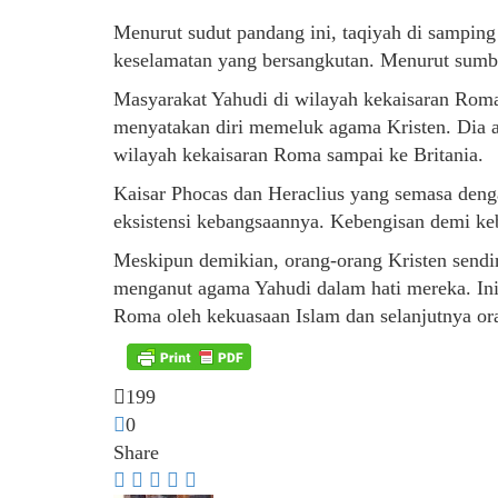
Menurut sudut pandang ini, taqiyah di sampin
keselamatan yang bersangkutan. Menurut sumber
Masyarakat Yahudi di wilayah kekaisaran Rom
menyatakan diri memeluk agama Kristen. Dia
wilayah kekaisaran Roma sampai ke Britania.
Kaisar Phocas dan Heraclius yang semasa den
eksistensi kebangsaannya. Kebengisan demi ke
Meskipun demikian, orang-orang Kristen sendi
menganut agama Yahudi dalam hati mereka. Ini
Roma oleh kekuasaan Islam dan selanjutnya or
199
0
Share