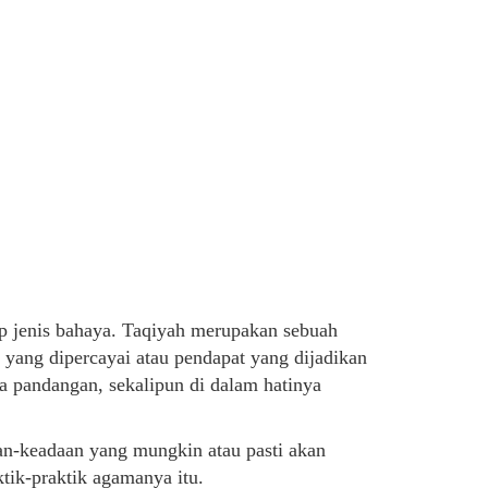
iap jenis bahaya. Taqiyah merupakan sebuah
 yang dipercayai atau pendapat yang dijadikan
a pandangan, sekalipun di dalam hatinya
an-keadaan yang mungkin atau pasti akan
tik-praktik agamanya itu.