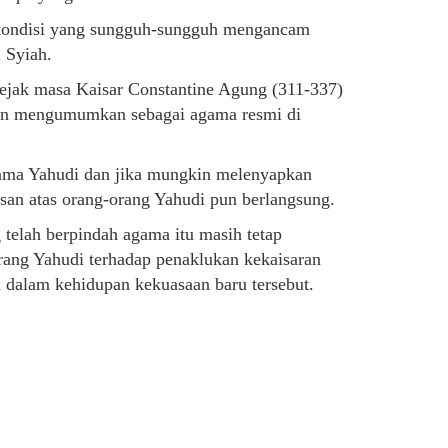
u kondisi yang sungguh-sungguh mengancam
 Syiah.
jak masa Kaisar Constantine Agung (311-337)
dan mengumumkan sebagai agama resmi di
gama Yahudi dan jika mungkin melenyapkan
san atas orang-orang Yahudi pun berlangsung.
telah berpindah agama itu masih tetap
rang Yahudi terhadap penaklukan kekaisaran
 dalam kehidupan kekuasaan baru tersebut.