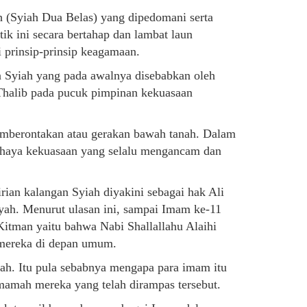
h (Syiah Dua Belas) yang dipedomani serta
tik ini secara bertahap dan lambat laun
 prinsip-prinsip keagamaan.
n Syiah yang pada awalnya disebabkan oleh
Thalib pada pucuk pimpinan kekuasaan
pemberontakan atau gerakan bawah tanah. Dalam
 bahaya kekuasaan yang selalu mengancam dan
ian kalangan Syiah diyakini sebagai hak Ali
yah. Menurut ulasan ini, sampai Imam ke-11
Kitman yaitu bahwa Nabi Shallallahu Alaihi
 mereka di depan umum.
yah. Itu pula sebabnya mengapa para imam itu
amah mereka yang telah dirampas tersebut.