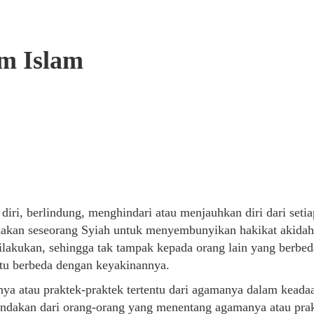
m Islam
diri, berlindung, menghindari atau menjauhkan diri dari set
ndakan seseorang Syiah untuk menyembunyikan hakikat akidah
lakukan, sehingga tak tampak kepada orang lain yang berbed
itu berbeda dengan keyakinannya.
 atau praktek-praktek tertentu dari agamanya dalam keada
indakan dari orang-orang yang menentang agamanya atau prak