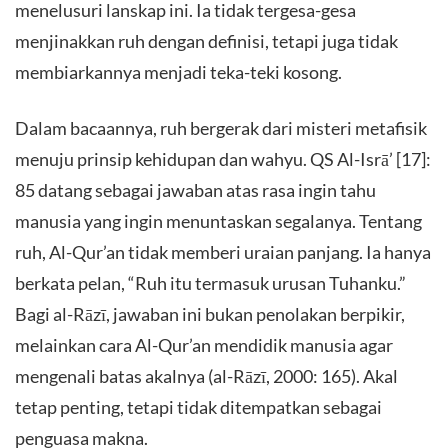
menelusuri lanskap ini. Ia tidak tergesa-gesa
menjinakkan ruh dengan definisi, tetapi juga tidak
membiarkannya menjadi teka-teki kosong.
Dalam bacaannya, ruh bergerak dari misteri metafisik
menuju prinsip kehidupan dan wahyu. QS Al-Isrā’ [17]:
85 datang sebagai jawaban atas rasa ingin tahu
manusia yang ingin menuntaskan segalanya. Tentang
ruh, Al-Qur’an tidak memberi uraian panjang. Ia hanya
berkata pelan, “Ruh itu termasuk urusan Tuhanku.”
Bagi al-Rāzī, jawaban ini bukan penolakan berpikir,
melainkan cara Al-Qur’an mendidik manusia agar
mengenali batas akalnya (al-Rāzī, 2000: 165). Akal
tetap penting, tetapi tidak ditempatkan sebagai
penguasa makna.