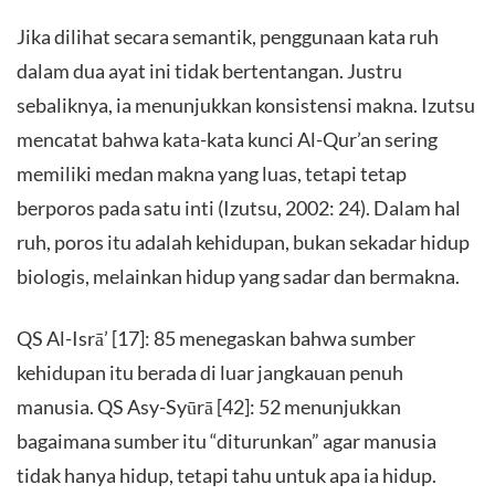
Jika dilihat secara semantik, penggunaan kata ruh
dalam dua ayat ini tidak bertentangan. Justru
sebaliknya, ia menunjukkan konsistensi makna. Izutsu
mencatat bahwa kata-kata kunci Al-Qur’an sering
memiliki medan makna yang luas, tetapi tetap
berporos pada satu inti (Izutsu, 2002: 24). Dalam hal
ruh, poros itu adalah kehidupan, bukan sekadar hidup
biologis, melainkan hidup yang sadar dan bermakna.
QS Al-Isrā’ [17]: 85 menegaskan bahwa sumber
kehidupan itu berada di luar jangkauan penuh
manusia. QS Asy-Syūrā [42]: 52 menunjukkan
bagaimana sumber itu “diturunkan” agar manusia
tidak hanya hidup, tetapi tahu untuk apa ia hidup.