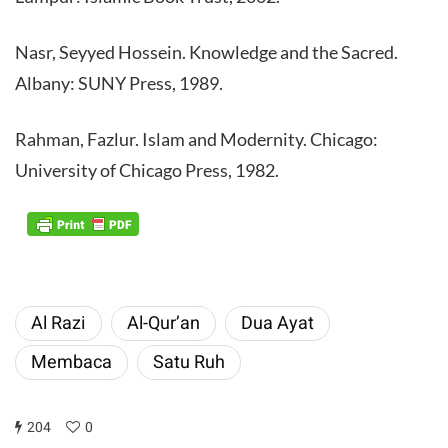
Nasr, Seyyed Hossein. Knowledge and the Sacred.
Albany: SUNY Press, 1989.
Rahman, Fazlur. Islam and Modernity. Chicago:
University of Chicago Press, 1982.
Al Razi
Al-Qur’an
Dua Ayat
Membaca
Satu Ruh
204
0