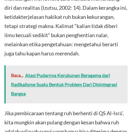
diri dan realitas (Izutsu, 2002: 14). Dalam kerangka ini,
ketidakterjelasan hakikat ruh bukan kekurangan,
tetapi strategi makna. Kalimat “kalian tidak diberi
ilmu kecuali sedikit” bukan penghentian nalar,
melainkan etika pengetahuan: mengetahui berarti
juga tahu kapan harus merendah.
Baca...
Atasi Pudarnya Kerukunan Beragama dari
Radikalisme Suatu Bentuk Problem Dari Disintegrasi
Bangsa
Jika pembicaraan tentang ruh berhenti di QS Al-Isrā’,
kita mungkin akan pulang dengan kesan bahwa ruh
adalah wilayah sunyi yang hanya bisa diterima dengan