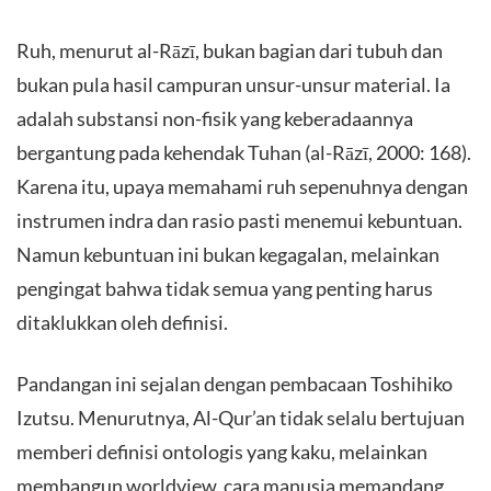
Ruh, menurut al-Rāzī, bukan bagian dari tubuh dan
bukan pula hasil campuran unsur-unsur material. Ia
adalah substansi non-fisik yang keberadaannya
bergantung pada kehendak Tuhan (al-Rāzī, 2000: 168).
Karena itu, upaya memahami ruh sepenuhnya dengan
instrumen indra dan rasio pasti menemui kebuntuan.
Namun kebuntuan ini bukan kegagalan, melainkan
pengingat bahwa tidak semua yang penting harus
ditaklukkan oleh definisi.
Pandangan ini sejalan dengan pembacaan Toshihiko
Izutsu. Menurutnya, Al-Qur’an tidak selalu bertujuan
memberi definisi ontologis yang kaku, melainkan
membangun worldview, cara manusia memandang