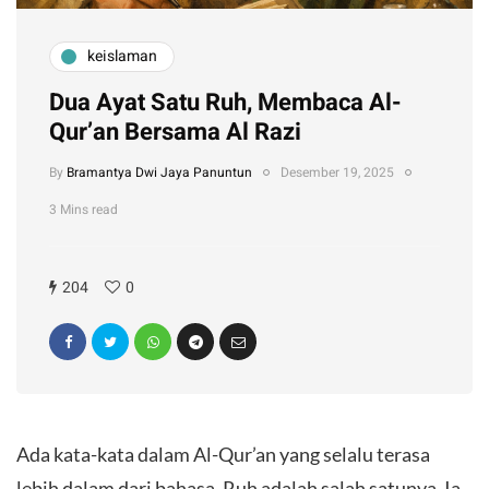
keislaman
Dua Ayat Satu Ruh, Membaca Al-
Qur’an Bersama Al Razi
By
Bramantya Dwi Jaya Panuntun
Desember 19, 2025
3 Mins read
204
0
Ada kata-kata dalam Al-Qur’an yang selalu terasa
lebih dalam dari bahasa. Ruh adalah salah satunya. Ia