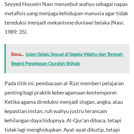
Seyyed Hossein Nasr menyebut wahyu sebagai napas
metafisis yang menjaga kehidupan manusia agar tidak
tereduksi menjadi mekanisme duniawi belaka (Nasr,
1989: 35).
Baca...
Islam Selalu Sesuai di Segala Waktu dan Tempat;
Begini Penjelasan Quraish Shihab
Pada titik ini, pembacaan al-Rāzī memberi pelajaran
penting bagi praktik keberagamaan kontemporer.
Ketika agama direduksi menjadi slogan, angka, atau
kepastian instan, ruh wahyu justru terancam
kehilangan daya hidupnya. Al-Qur’an dibaca, tetapi
tidak lagi menghidupkan. Ayat-ayat dikutip, tetapi