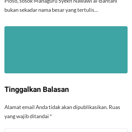
Ploso, sosok Mahaguru Syekh Nawawi al-Bantani
bukan sekadar nama besar yang tertulis…
Tinggalkan Balasan
Alamat email Anda tidak akan dipublikasikan.
Ruas
yang wajib ditandai
*