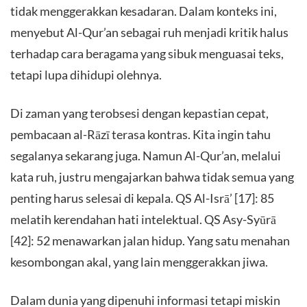
tidak menggerakkan kesadaran. Dalam konteks ini,
menyebut Al-Qur’an sebagai ruh menjadi kritik halus
terhadap cara beragama yang sibuk menguasai teks,
tetapi lupa dihidupi olehnya.
Di zaman yang terobsesi dengan kepastian cepat,
pembacaan al-Rāzī terasa kontras. Kita ingin tahu
segalanya sekarang juga. Namun Al-Qur’an, melalui
kata ruh, justru mengajarkan bahwa tidak semua yang
penting harus selesai di kepala. QS Al-Isrā’ [17]: 85
melatih kerendahan hati intelektual. QS Asy-Syūrā
[42]: 52 menawarkan jalan hidup. Yang satu menahan
kesombongan akal, yang lain menggerakkan jiwa.
Dalam dunia yang dipenuhi informasi tetapi miskin