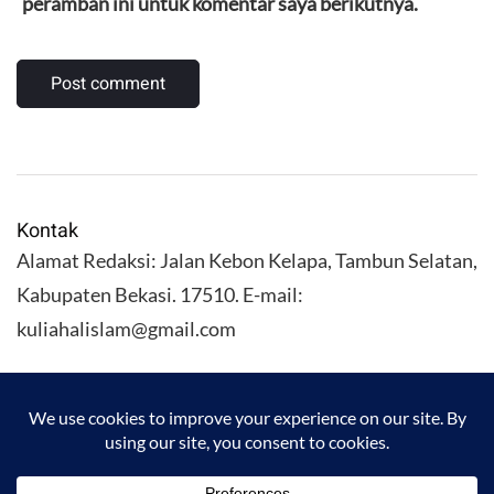
peramban ini untuk komentar saya berikutnya.
Kontak
Alamat Redaksi: Jalan Kebon Kelapa, Tambun Selatan,
Kabupaten Bekasi. 17510. E-mail:
kuliahalislam@gmail.com
KULIAHALISLAM.COM Copyright (C) 2026