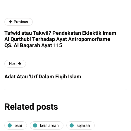
Previous
Tafwid atau Takwil? Pendekatan Eklektik Imam
Al Qurthubi Terhadap Ayat Antropomorfisme
QS. Al Baqarah Ayat 115
Next
Adat Atau ‘Urf Dalam Fiqih Islam
Related posts
esai
keislaman
sejarah