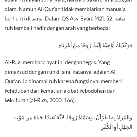
diam. Namun Al-Qur’an tidak membiarkan manusia
berhenti di sana. Dalam QS Asy-Syūrā [42]: 52, kata
ruh kembali hadir dengan arah yang berbeda:
﴿وكَذَلِكَ أَوْحَيْنَا إِلَيْكَ رُوحًا مِنْ أَمْرِنَا﴾
Al-Rāzī membaca ayat ini dengan tegas. Yang
dimaksud dengan ruh di sini, katanya, adalah Al-
Qur’an. Ia dinamai ruh karena fungsinya: memberi
kehidupan dari kematian akibat kebodohan dan
kekufuran (al-Rāzī, 2000: 166).
والمُرادُ بِهِ القُرْآنُ، وسَمّاهُ رُوحًا، لِأنَّهُ يُفِيدُ الحَياةَ مِن مَوْتِ
الجَهْلِ أوِ الكُفْرِ