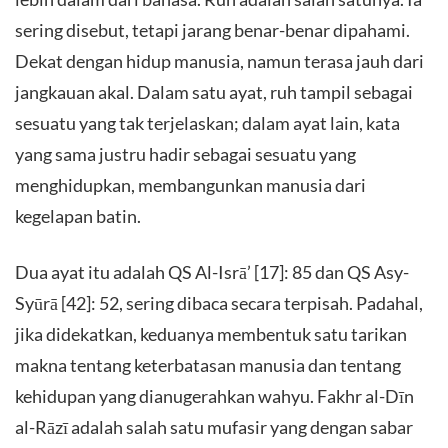
sering disebut, tetapi jarang benar-benar dipahami.
Dekat dengan hidup manusia, namun terasa jauh dari
jangkauan akal. Dalam satu ayat, ruh tampil sebagai
sesuatu yang tak terjelaskan; dalam ayat lain, kata
yang sama justru hadir sebagai sesuatu yang
menghidupkan, membangunkan manusia dari
kegelapan batin.
Dua ayat itu adalah QS Al-Isrā’ [17]: 85 dan QS Asy-
Syūrā [42]: 52, sering dibaca secara terpisah. Padahal,
jika didekatkan, keduanya membentuk satu tarikan
makna tentang keterbatasan manusia dan tentang
kehidupan yang dianugerahkan wahyu. Fakhr al-Dīn
al-Rāzī adalah salah satu mufasir yang dengan sabar