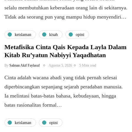
selalu membutuhkan keberadaan orang lain di sekitarnya.
Tidak ada seorang pun yang mampu hidup menyendiri…
keislaman
kisah
opini
Metafisika Cinta Qais Kepada Layla Dalam
Kitab Ru’yatun Nabiyyi Yaqadhatan
By
Salman Akif Faylasuf
Agustus 5, 2026
5 Mins read
Cinta adalah wacana abadi yang tidak pernah selesai
diperbincangkan sepanjang sejarah peradaban manusia.
Ia melintasi batas-batas bahasa, kebudayaan, hingga
batas rasionalitas formal…
keislaman
opini