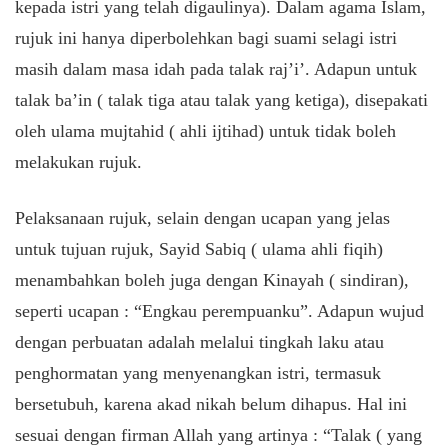
kepada istri yang telah digaulinya). Dalam agama Islam,
rujuk ini hanya diperbolehkan bagi suami selagi istri
masih dalam masa idah pada talak raj’i’. Adapun untuk
talak ba’in ( talak tiga atau talak yang ketiga), disepakati
oleh ulama mujtahid ( ahli ijtihad) untuk tidak boleh
melakukan rujuk.
Pelaksanaan rujuk, selain dengan ucapan yang jelas
untuk tujuan rujuk, Sayid Sabiq ( ulama ahli fiqih)
menambahkan boleh juga dengan Kinayah ( sindiran),
seperti ucapan : “Engkau perempuanku”. Adapun wujud
dengan perbuatan adalah melalui tingkah laku atau
penghormatan yang menyenangkan istri, termasuk
bersetubuh, karena akad nikah belum dihapus. Hal ini
sesuai dengan firman Allah yang artinya : “Talak ( yang