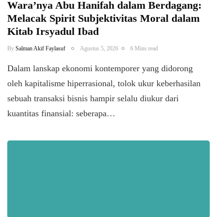
Wara’nya Abu Hanifah dalam Berdagang:
Melacak Spirit Subjektivitas Moral dalam
Kitab Irsyadul Ibad
By
Salman Akif Faylasuf
Agustus 5, 2026
6 Mins read
Dalam lanskap ekonomi kontemporer yang didorong
oleh kapitalisme hiperrasional, tolok ukur keberhasilan
sebuah transaksi bisnis hampir selalu diukur dari
kuantitas finansial: seberapa…