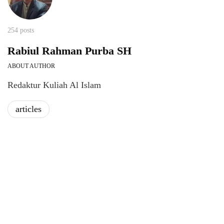
254 posts
Rabiul Rahman Purba SH
ABOUT AUTHOR
Redaktur Kuliah Al Islam
articles