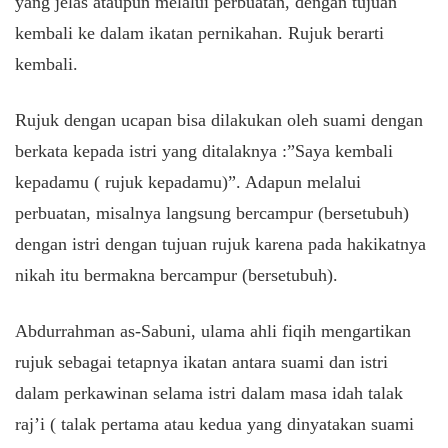
yang jelas ataupun melalui perbuatan, dengan tujuan
kembali ke dalam ikatan pernikahan. Rujuk berarti
kembali.
Rujuk dengan ucapan bisa dilakukan oleh suami dengan
berkata kepada istri yang ditalaknya :”Saya kembali
kepadamu ( rujuk kepadamu)”. Adapun melalui
perbuatan, misalnya langsung bercampur (bersetubuh)
dengan istri dengan tujuan rujuk karena pada hakikatnya
nikah itu bermakna bercampur (bersetubuh).
Abdurrahman as-Sabuni, ulama ahli fiqih mengartikan
rujuk sebagai tetapnya ikatan antara suami dan istri
dalam perkawinan selama istri dalam masa idah talak
raj’i ( talak pertama atau kedua yang dinyatakan suami