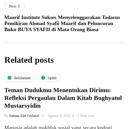
Next
Maarif Institute Sukses Menyelenggarakan Tadarus
Pemikiran Ahmad Syafii Maarif dan Peluncuran
Buku BUYA SYAFII di Mata Orang Biasa
Related posts
keislaman
opini
Teman Dudukmu Menentukan Dirimu:
Refleksi Pergaulan Dalam Kitab Bughyatul
Mustarsyidin
By
Salman Akif Faylasuf
Agustus 6, 2026
5 Mins read
Manusia adalah makhluk sosial yang secara kodrati