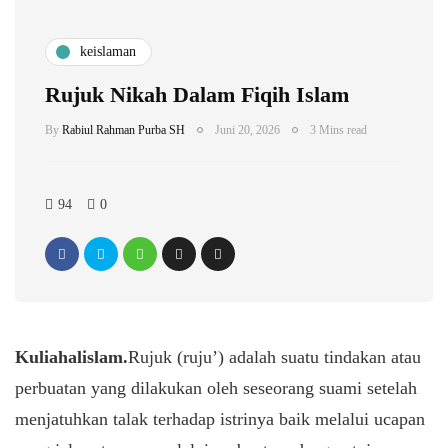
keislaman
Rujuk Nikah Dalam Fiqih Islam
By
Rabiul Rahman Purba SH
Juni 20, 2026
3 Mins read
94
0
Kuliahalislam.
Rujuk (ruju’) adalah suatu tindakan atau
perbuatan yang dilakukan oleh seseorang suami setelah
menjatuhkan talak terhadap istrinya baik melalui ucapan