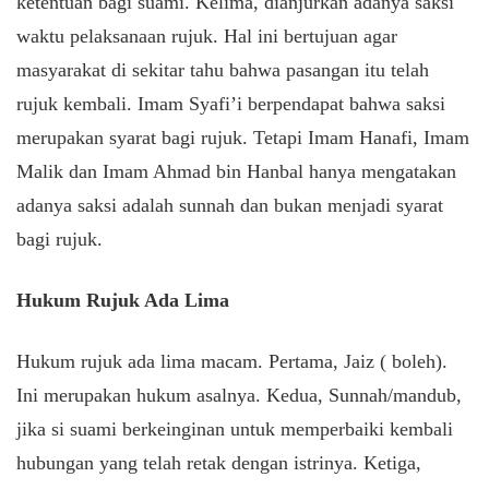
ketentuan bagi suami. Kelima, dianjurkan adanya saksi
waktu pelaksanaan rujuk. Hal ini bertujuan agar
masyarakat di sekitar tahu bahwa pasangan itu telah
rujuk kembali. Imam Syafi’i berpendapat bahwa saksi
merupakan syarat bagi rujuk. Tetapi Imam Hanafi, Imam
Malik dan Imam Ahmad bin Hanbal hanya mengatakan
adanya saksi adalah sunnah dan bukan menjadi syarat
bagi rujuk.
Hukum Rujuk Ada Lima
Hukum rujuk ada lima macam. Pertama, Jaiz ( boleh).
Ini merupakan hukum asalnya. Kedua, Sunnah/mandub,
jika si suami berkeinginan untuk memperbaiki kembali
hubungan yang telah retak dengan istrinya. Ketiga,