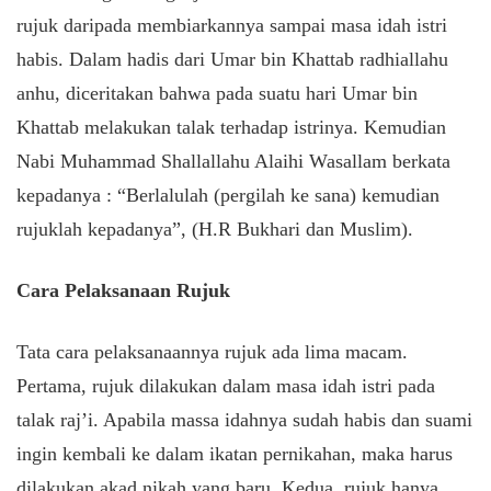
rujuk daripada membiarkannya sampai masa idah istri
habis. Dalam hadis dari Umar bin Khattab radhiallahu
anhu, diceritakan bahwa pada suatu hari Umar bin
Khattab melakukan talak terhadap istrinya. Kemudian
Nabi Muhammad Shallallahu Alaihi Wasallam berkata
kepadanya : “Berlalulah (pergilah ke sana) kemudian
rujuklah kepadanya”, (H.R Bukhari dan Muslim).
Cara Pelaksanaan Rujuk
Tata cara pelaksanaannya rujuk ada lima macam.
Pertama, rujuk dilakukan dalam masa idah istri pada
talak raj’i. Apabila massa idahnya sudah habis dan suami
ingin kembali ke dalam ikatan pernikahan, maka harus
dilakukan akad nikah yang baru. Kedua, rujuk hanya