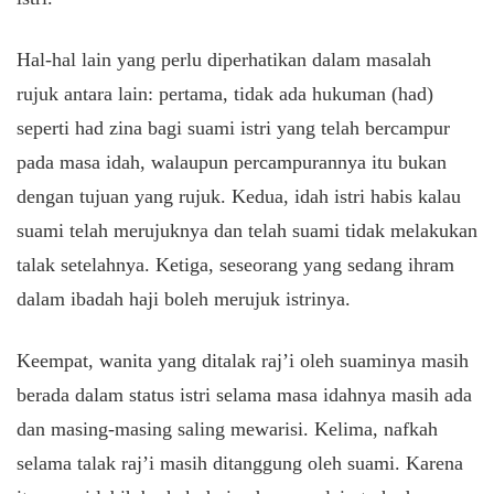
Hal-hal lain yang perlu diperhatikan dalam masalah
rujuk antara lain: pertama, tidak ada hukuman (had)
seperti had zina bagi suami istri yang telah bercampur
pada masa idah, walaupun percampurannya itu bukan
dengan tujuan yang rujuk. Kedua, idah istri habis kalau
suami telah merujuknya dan telah suami tidak melakukan
talak setelahnya. Ketiga, seseorang yang sedang ihram
dalam ibadah haji boleh merujuk istrinya.
Keempat, wanita yang ditalak raj’i oleh suaminya masih
berada dalam status istri selama masa idahnya masih ada
dan masing-masing saling mewarisi. Kelima, nafkah
selama talak raj’i masih ditanggung oleh suami. Karena