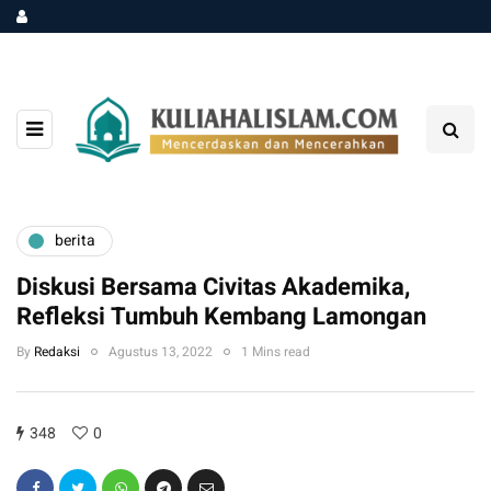
berita
Diskusi Bersama Civitas Akademika,
Refleksi Tumbuh Kembang Lamongan
By
Redaksi
Agustus 13, 2022
1 Mins read
348
0