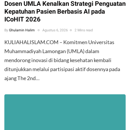
Dosen UMLA Kenalkan Strategi Penguatan
Kepatuhan Pasien Berbasis AI pada
ICoHIT 2026
By
Ghulamin Halim
Agustus 6, 2026
2 Mins read
KULIAHALISLAM.COM – Komitmen Universitas
Muhammadiyah Lamongan (UMLA) dalam
mendorong inovasi di bidang kesehatan kembali
ditunjukkan melalui partisipasi aktif dosennya pada
ajang The 2nd…