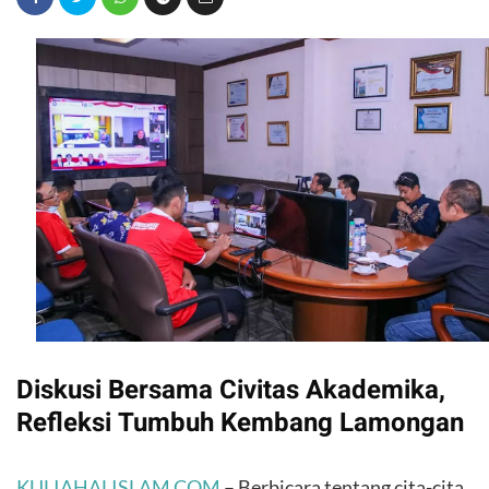
Diskusi Bersama Civitas Akademika,
Refleksi Tumbuh Kembang Lamongan
KULIAHALISLAM.COM
– Berbicara tentang cita-cita,