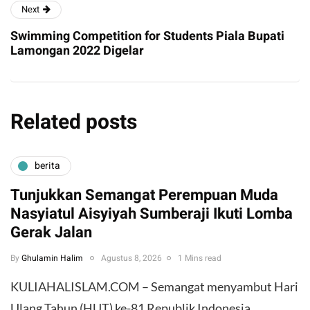
Next
Swimming Competition for Students Piala Bupati
Lamongan 2022 Digelar
Related posts
berita
Tunjukkan Semangat Perempuan Muda
Nasyiatul Aisyiyah Sumberaji Ikuti Lomba
Gerak Jalan
By
Ghulamin Halim
Agustus 8, 2026
1 Mins read
KULIAHALISLAM.COM – Semangat menyambut Hari
Ulang Tahun (HUT) ke-81 Republik Indonesia