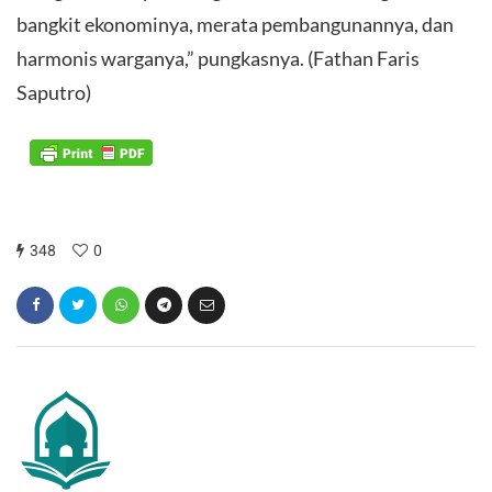
bangkit ekonominya, merata pembangunannya, dan
harmonis warganya,” pungkasnya. (Fathan Faris
Saputro)
348
0