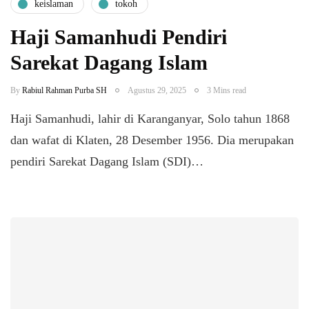
keislaman
tokoh
Haji Samanhudi Pendiri
Sarekat Dagang Islam
By
Rabiul Rahman Purba SH
Agustus 29, 2025
3 Mins read
Haji Samanhudi, lahir di Karanganyar, Solo tahun 1868
dan wafat di Klaten, 28 Desember 1956. Dia merupakan
pendiri Sarekat Dagang Islam (SDI)…