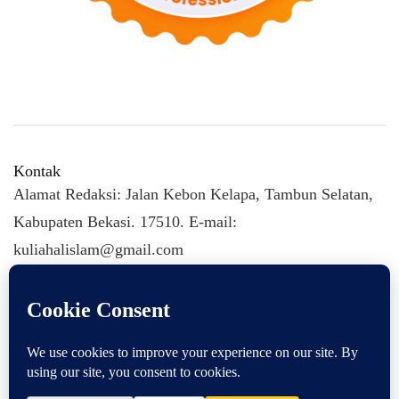
Kontak
Alamat Redaksi: Jalan Kebon Kelapa, Tambun Selatan,
Kabupaten Bekasi. 17510. E-mail:
kuliahalislam@gmail.com
KULIAHALISLAM.COM Copyright (C) 2026