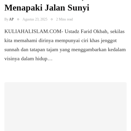
Menapaki Jalan Sunyi
By
AP
Agustus 23, 2025
2 Mins read
KULIAHALISLAM.COM- Ustadz Farid Okbah, sekilas
kita memahami dirinya mempunyai ciri khas jenggot
sunnah dan tatapan tajam yang menggambarkan kedalam
visinya dalam hidup…