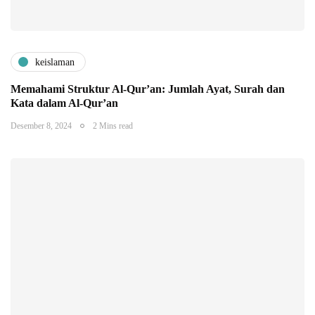
keislaman
Memahami Struktur Al-Qur’an: Jumlah Ayat, Surah dan
Kata dalam Al-Qur’an
Desember 8, 2024
2 Mins read