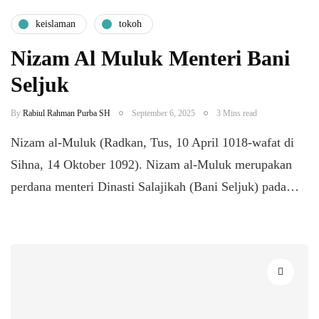
keislaman
tokoh
Nizam Al Muluk Menteri Bani
Seljuk
By
Rabiul Rahman Purba SH
September 6, 2025
3 Mins read
Nizam al-Muluk (Radkan, Tus, 10 April 1018-wafat di
Sihna, 14 Oktober 1092). Nizam al-Muluk merupakan
perdana menteri Dinasti Salajikah (Bani Seljuk) pada…