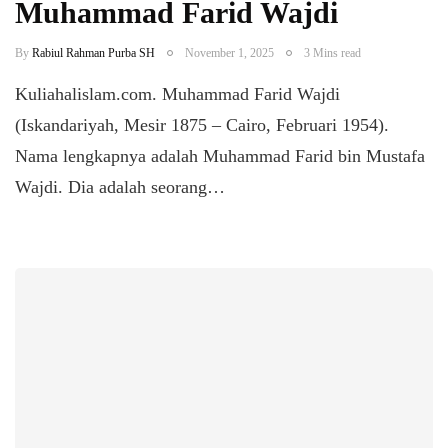
Muhammad Farid Wajdi
By
Rabiul Rahman Purba SH
November 1, 2025
3 Mins read
Kuliahalislam.com. Muhammad Farid Wajdi
(Iskandariyah, Mesir 1875 – Cairo, Februari 1954).
Nama lengkapnya adalah Muhammad Farid bin Mustafa
Wajdi. Dia adalah seorang…