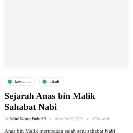
keislaman
tokoh
Sejarah Anas bin Malik
Sahabat Nabi
By
Rabiul Rahman Purba SH
September 15, 2025
4 Mins read
Anas bin Malik merupakan salah satu sahabat Nabi