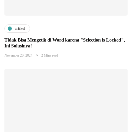
artikel
Tidak Bisa Mengetik di Word karena "Selection is Locked",
Ini Solusinya!
November 20, 2024
2 Mins read