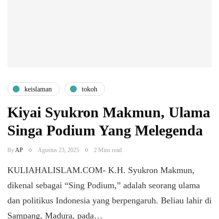
keislaman
tokoh
Kiyai Syukron Makmun, Ulama
Singa Podium Yang Melegenda
By
AP
Agustus 23, 2025
2 Mins read
KULIAHALISLAM.COM- K.H. Syukron Makmun,
dikenal sebagai “Sing Podium,” adalah seorang ulama
dan politikus Indonesia yang berpengaruh. Beliau lahir di
Sampang, Madura, pada…