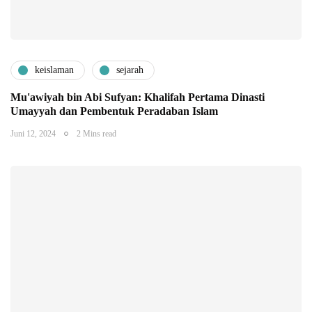
keislaman
sejarah
Mu'awiyah bin Abi Sufyan: Khalifah Pertama Dinasti
Umayyah dan Pembentuk Peradaban Islam
Juni 12, 2024
2 Mins read