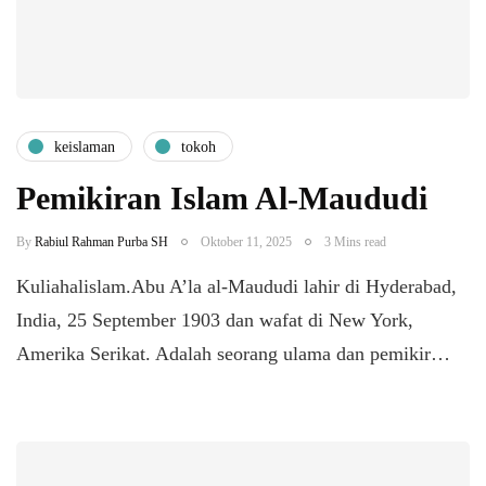
keislaman
tokoh
Pemikiran Islam Al-Maududi
By
Rabiul Rahman Purba SH
Oktober 11, 2025
3 Mins read
Kuliahalislam.Abu A’la al-Maududi lahir di Hyderabad,
India, 25 September 1903 dan wafat di New York,
Amerika Serikat. Adalah seorang ulama dan pemikir…