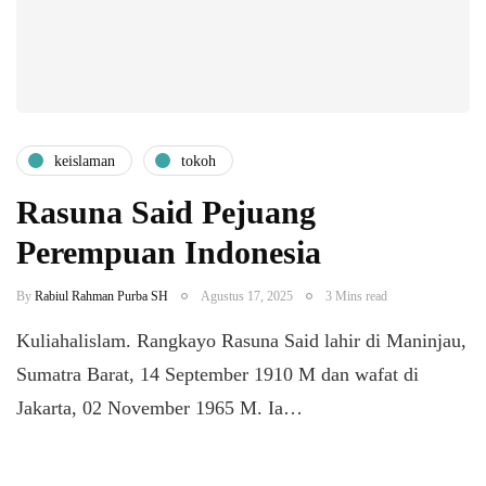
keislaman
tokoh
Rasuna Said Pejuang
Perempuan Indonesia
By
Rabiul Rahman Purba SH
Agustus 17, 2025
3 Mins read
Kuliahalislam. Rangkayo Rasuna Said lahir di Maninjau,
Sumatra Barat, 14 September 1910 M dan wafat di
Jakarta, 02 November 1965 M. Ia…