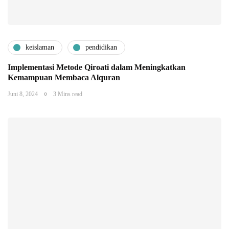
keislaman
pendidikan
Implementasi Metode Qiroati dalam Meningkatkan
Kemampuan Membaca Alquran
Juni 8, 2024
3 Mins read