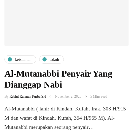
keislaman
tokoh
Al-Mutanabbi Penyair Yang
Dianggap Nabi
By
Rabiul Rahman Purba SH
November 2, 2025
5 Mins read
Al-Mutanabbi ( lahir di Kindah, Kufah, Irak, 303 H/915
M dan wafat di Kindah, Kufah, 354 H/965 M). Al-
Mutanabbi merupakan seorang penyair…