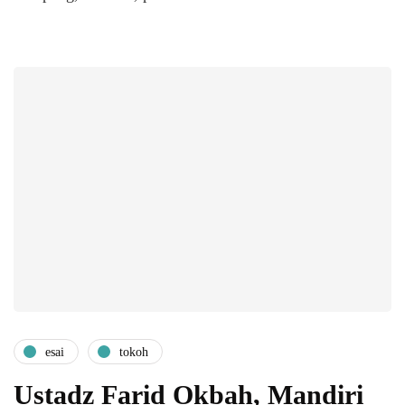
esai
tokoh
Ustadz Farid Okbah, Mandiri