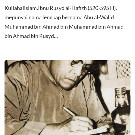
Kuliahalislam.Ibnu Rusyd al-Hafizh (520-595 H),
mepunyai nama lengkap bernama Abu al-Walid
Muhammad bin Ahmad bin Muhammad bin Ahmad
bin Ahmad bin Rusyd…