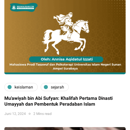
keislaman
sejarah
Mu'awiyah bin Abi Sufyan: Khalifah Pertama Dinasti
Umayyah dan Pembentuk Peradaban Islam
Juni 12, 2024
2 Mins read