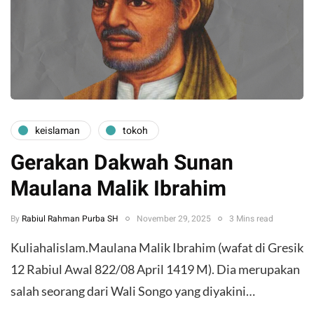
keislaman
tokoh
Gerakan Dakwah Sunan
Maulana Malik Ibrahim
By
Rabiul Rahman Purba SH
November 29, 2025
3 Mins read
Kuliahalislam.Maulana Malik Ibrahim (wafat di Gresik
12 Rabiul Awal 822/08 April 1419 M). Dia merupakan
salah seorang dari Wali Songo yang diyakini…