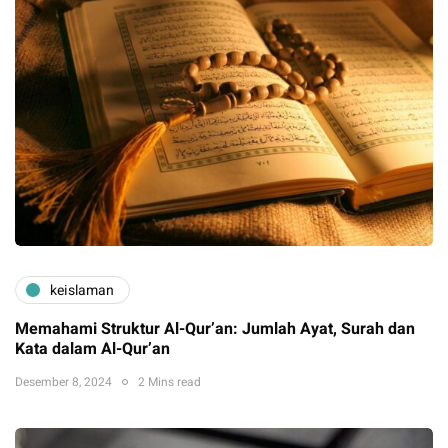
keislaman
Memahami Struktur Al-Qur’an: Jumlah Ayat, Surah dan
Kata dalam Al-Qur’an
Desember 8, 2024
2 Mins read