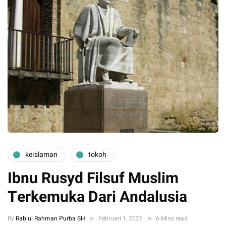
keislaman
tokoh
Ibnu Rusyd Filsuf Muslim
Terkemuka Dari Andalusia
By
Rabiul Rahman Purba SH
Februari 1, 2026
6 Mins read