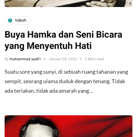
tokoh
Buya Hamka dan Seni Bicara
yang Menyentuh Hati
By
muhammad syafi'i
Januari 28, 2026
2 Mins read
Suatu sore yang sunyi, di sebuah ruang tahanan yang
sempit, seorang ulama duduk dengan tenang. Tidak
ada teriakan, tidak ada amarah yang…