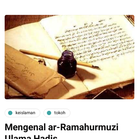
keislaman
tokoh
Mengenal ar-Ramahurmuzi
Ulama Hadis