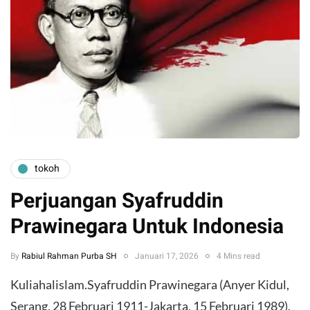
tokoh
Perjuangan Syafruddin
Prawinegara Untuk Indonesia
By
Rabiul Rahman Purba SH
Januari 17, 2026
4 Mins read
Kuliahalislam.Syafruddin Prawinegara (Anyer Kidul,
Serang, 28 Februari 1911-Jakarta, 15 Februari 1989).