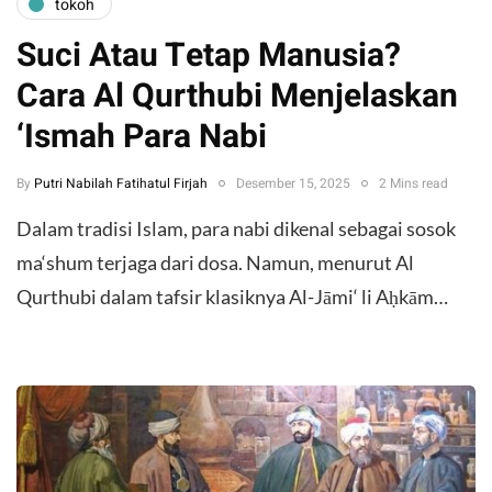
tokoh
Suci Atau Tetap Manusia?
Cara Al Qurthubi Menjelaskan
‘Ismah Para Nabi
By
Putri Nabilah Fatihatul Firjah
Desember 15, 2025
2 Mins read
Dalam tradisi Islam, para nabi dikenal sebagai sosok
ma‘shum terjaga dari dosa. Namun, menurut Al
Qurthubi dalam tafsir klasiknya Al-Jāmi‘ li Aḥkām…