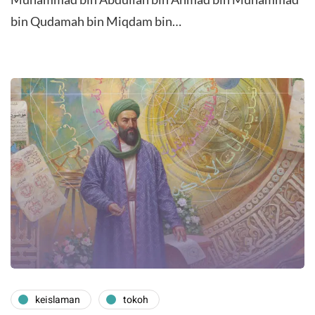
bin Qudamah bin Miqdam bin…
keislaman
tokoh