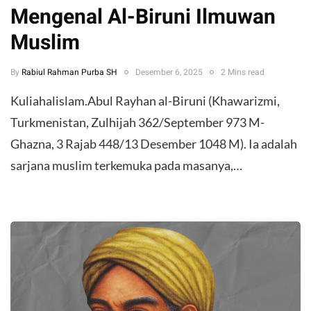
Mengenal Al-Biruni Ilmuwan
Muslim
By
Rabiul Rahman Purba SH
Desember 6, 2025
2 Mins read
Kuliahalislam.Abul Rayhan al-Biruni (Khawarizmi,
Turkmenistan, Zulhijah 362/September 973 M-
Ghazna, 3 Rajab 448/13 Desember 1048 M). Ia adalah
sarjana muslim terkemuka pada masanya,…