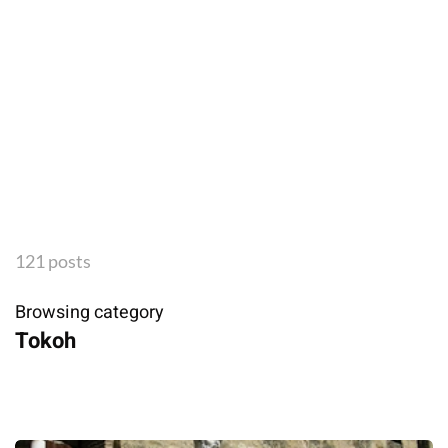
121 posts
Browsing category
Tokoh