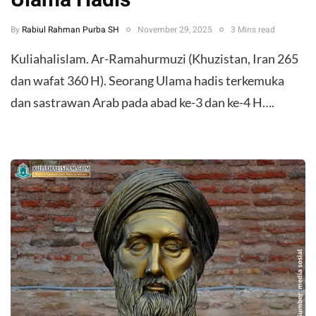
By
Rabiul Rahman Purba SH
November 29, 2025
3 Mins read
Kuliahalislam. Ar-Ramahurmuzi (Khuzistan, Iran 265
dan wafat 360 H). Seorang Ulama hadis terkemuka
dan sastrawan Arab pada abad ke-3 dan ke-4 H….