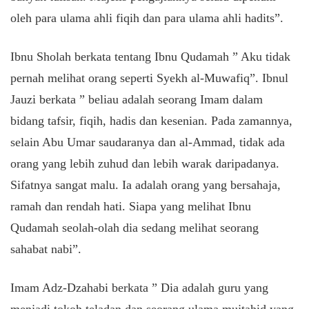
oleh para ulama ahli fiqih dan para ulama ahli hadits”.
Ibnu Sholah berkata tentang Ibnu Qudamah ” Aku tidak
pernah melihat orang seperti Syekh al-Muwafiq”. Ibnul
Jauzi berkata ” beliau adalah seorang Imam dalam
bidang tafsir, fiqih, hadis dan kesenian. Pada zamannya,
selain Abu Umar saudaranya dan al-Ammad, tidak ada
orang yang lebih zuhud dan lebih warak daripadanya.
Sifatnya sangat malu. Ia adalah orang yang bersahaja,
ramah dan rendah hati. Siapa yang melihat Ibnu
Qudamah seolah-olah dia sedang melihat seorang
sahabat nabi”.
Imam Adz-Dzahabi berkata ” Dia adalah guru yang