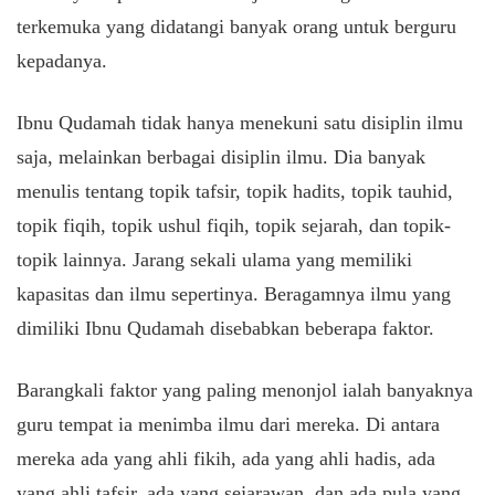
terkemuka yang didatangi banyak orang untuk berguru
kepadanya.
Ibnu Qudamah tidak hanya menekuni satu disiplin ilmu
saja, melainkan berbagai disiplin ilmu. Dia banyak
menulis tentang topik tafsir, topik hadits, topik tauhid,
topik fiqih, topik ushul fiqih, topik sejarah, dan topik-
topik lainnya. Jarang sekali ulama yang memiliki
kapasitas dan ilmu sepertinya. Beragamnya ilmu yang
dimiliki Ibnu Qudamah disebabkan beberapa faktor.
Barangkali faktor yang paling menonjol ialah banyaknya
guru tempat ia menimba ilmu dari mereka. Di antara
mereka ada yang ahli fikih, ada yang ahli hadis, ada
yang ahli tafsir, ada yang sejarawan, dan ada pula yang