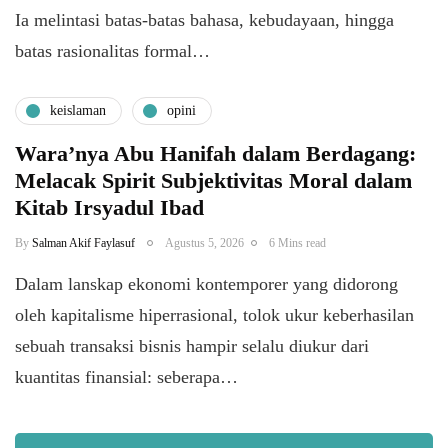
Ia melintasi batas-batas bahasa, kebudayaan, hingga
batas rasionalitas formal…
keislaman
opini
Wara’nya Abu Hanifah dalam Berdagang:
Melacak Spirit Subjektivitas Moral dalam
Kitab Irsyadul Ibad
By
Salman Akif Faylasuf
Agustus 5, 2026
6 Mins read
Dalam lanskap ekonomi kontemporer yang didorong
oleh kapitalisme hiperrasional, tolok ukur keberhasilan
sebuah transaksi bisnis hampir selalu diukur dari
kuantitas finansial: seberapa…