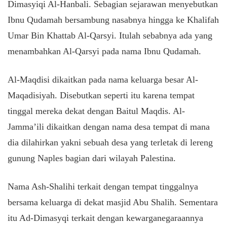
Dimasyiqi Al-Hanbali. Sebagian sejarawan menyebutkan
Ibnu Qudamah bersambung nasabnya hingga ke Khalifah
Umar Bin Khattab Al-Qarsyi. Itulah sebabnya ada yang
menambahkan Al-Qarsyi pada nama Ibnu Qudamah.
Al-Maqdisi dikaitkan pada nama keluarga besar Al-
Maqadisiyah. Disebutkan seperti itu karena tempat
tinggal mereka dekat dengan Baitul Maqdis. Al-
Jamma’ili dikaitkan dengan nama desa tempat di mana
dia dilahirkan yakni sebuah desa yang terletak di lereng
gunung Naples bagian dari wilayah Palestina.
Nama Ash-Shalihi terkait dengan tempat tinggalnya
bersama keluarga di dekat masjid Abu Shalih. Sementara
itu Ad-Dimasyqi terkait dengan kewarganegaraannya