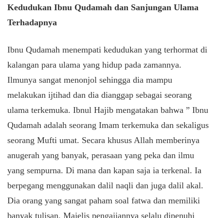
Kedudukan Ibnu Qudamah dan Sanjungan Ulama
Terhadapnya
Ibnu Qudamah menempati kedudukan yang terhormat di
kalangan para ulama yang hidup pada zamannya.
Ilmunya sangat menonjol sehingga dia mampu
melakukan ijtihad dan dia dianggap sebagai seorang
ulama terkemuka. Ibnul Hajib mengatakan bahwa ” Ibnu
Qudamah adalah seorang Imam terkemuka dan sekaligus
seorang Mufti umat. Secara khusus Allah memberinya
anugerah yang banyak, perasaan yang peka dan ilmu
yang sempurna. Di mana dan kapan saja ia terkenal. Ia
berpegang menggunakan dalil naqli dan juga dalil akal.
Dia orang yang sangat paham soal fatwa dan memiliki
banyak tulisan. Majelis pengajiannya selalu dipenuhi