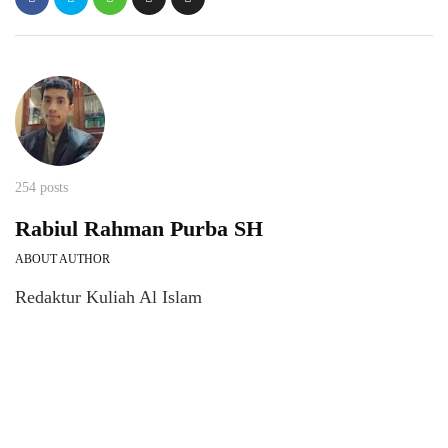
254 posts
Rabiul Rahman Purba SH
ABOUT AUTHOR
Redaktur Kuliah Al Islam