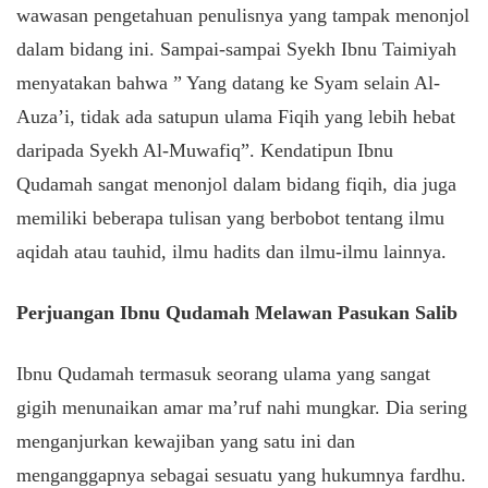
wawasan pengetahuan penulisnya yang tampak menonjol
dalam bidang ini. Sampai-sampai Syekh Ibnu Taimiyah
menyatakan bahwa ” Yang datang ke Syam selain Al-
Auza’i, tidak ada satupun ulama Fiqih yang lebih hebat
daripada Syekh Al-Muwafiq”. Kendatipun Ibnu
Qudamah sangat menonjol dalam bidang fiqih, dia juga
memiliki beberapa tulisan yang berbobot tentang ilmu
aqidah atau tauhid, ilmu hadits dan ilmu-ilmu lainnya.
Perjuangan Ibnu Qudamah Melawan Pasukan Salib
Ibnu Qudamah termasuk seorang ulama yang sangat
gigih menunaikan amar ma’ruf nahi mungkar. Dia sering
menganjurkan kewajiban yang satu ini dan
menganggapnya sebagai sesuatu yang hukumnya fardhu.