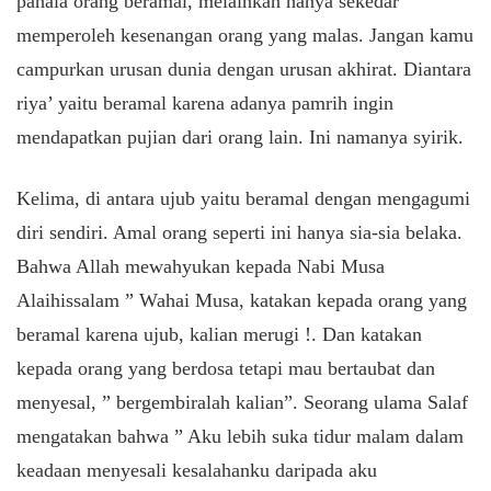
pahala orang beramal, melainkan hanya sekedar
memperoleh kesenangan orang yang malas. Jangan kamu
campurkan urusan dunia dengan urusan akhirat. Diantara
riya’ yaitu beramal karena adanya pamrih ingin
mendapatkan pujian dari orang lain. Ini namanya syirik.
Kelima, di antara ujub yaitu beramal dengan mengagumi
diri sendiri. Amal orang seperti ini hanya sia-sia belaka.
Bahwa Allah mewahyukan kepada Nabi Musa
Alaihissalam ” Wahai Musa, katakan kepada orang yang
beramal karena ujub, kalian merugi !. Dan katakan
kepada orang yang berdosa tetapi mau bertaubat dan
menyesal, ” bergembiralah kalian”. Seorang ulama Salaf
mengatakan bahwa ” Aku lebih suka tidur malam dalam
keadaan menyesali kesalahanku daripada aku