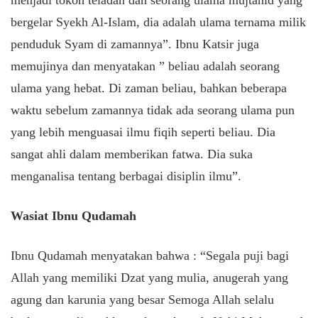
menjadi tokoh teladan dan seorang ulama mujtahid yang
bergelar Syekh Al-Islam, dia adalah ulama ternama milik
penduduk Syam di zamannya”. Ibnu Katsir juga
memujinya dan menyatakan ” beliau adalah seorang
ulama yang hebat. Di zaman beliau, bahkan beberapa
waktu sebelum zamannya tidak ada seorang ulama pun
yang lebih menguasai ilmu fiqih seperti beliau. Dia
sangat ahli dalam memberikan fatwa. Dia suka
menganalisa tentang berbagai disiplin ilmu”.
Wasiat Ibnu Qudamah
Ibnu Qudamah menyatakan bahwa : “Segala puji bagi
Allah yang memiliki Dzat yang mulia, anugerah yang
agung dan karunia yang besar Semoga Allah selalu