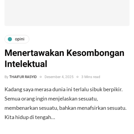
opini
Menertawakan Kesombongan
Intelektual
By
THAIFUR RASYID
Desember 4, 2025
3 Mins read
Kadang saya merasa dunia ini terlalu sibuk berpikir.
Semua orang ingin menjelaskan sesuatu,
membenarkan sesuatu, bahkan menafsirkan sesuatu.
Kita hidup di tengah…