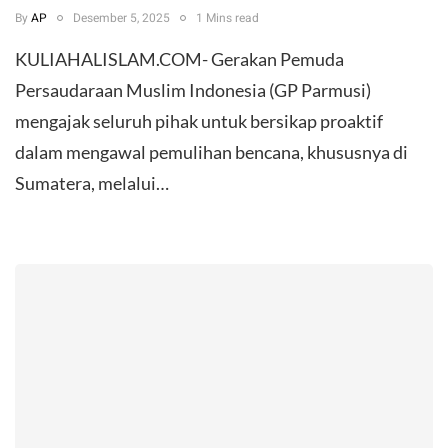
By
AP
Desember 5, 2025
1 Mins read
KULIAHALISLAM.COM- Gerakan Pemuda
Persaudaraan Muslim Indonesia (GP Parmusi)
mengajak seluruh pihak untuk bersikap proaktif
dalam mengawal pemulihan bencana, khususnya di
Sumatera, melalui…