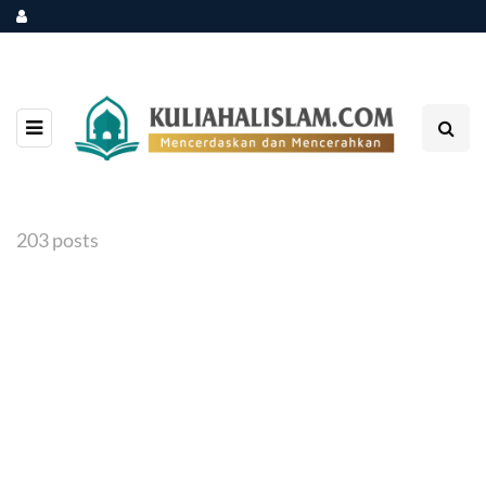
203 posts