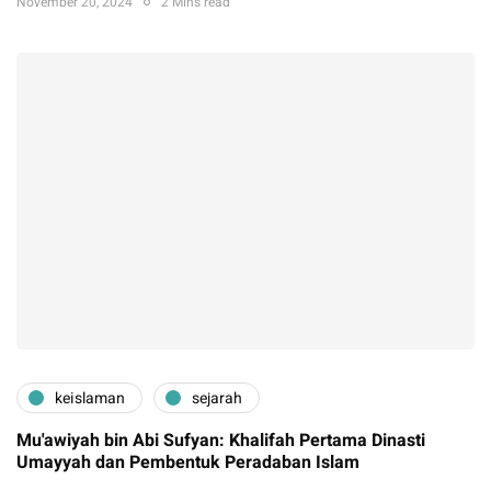
November 20, 2024
2 Mins read
keislaman
sejarah
Mu'awiyah bin Abi Sufyan: Khalifah Pertama Dinasti
Umayyah dan Pembentuk Peradaban Islam