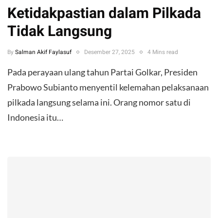
Ketidakpastian dalam Pilkada
Tidak Langsung
By
Salman Akif Faylasuf
Desember 27, 2025
4 Mins read
Pada perayaan ulang tahun Partai Golkar, Presiden
Prabowo Subianto menyentil kelemahan pelaksanaan
pilkada langsung selama ini. Orang nomor satu di
Indonesia itu…