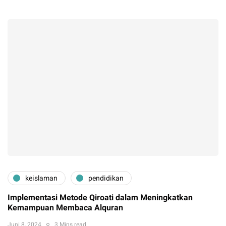
keislaman
pendidikan
Implementasi Metode Qiroati dalam Meningkatkan
Kemampuan Membaca Alquran
Juni 8, 2024
3 Mins read