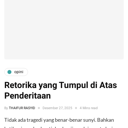
opini
Retorika yang Tumpul di Atas
Penderitaan
By
THAIFUR RASYID
Desember 27, 2025
4 Mins read
Tidak ada tragedi yang benar-benar sunyi. Bahkan