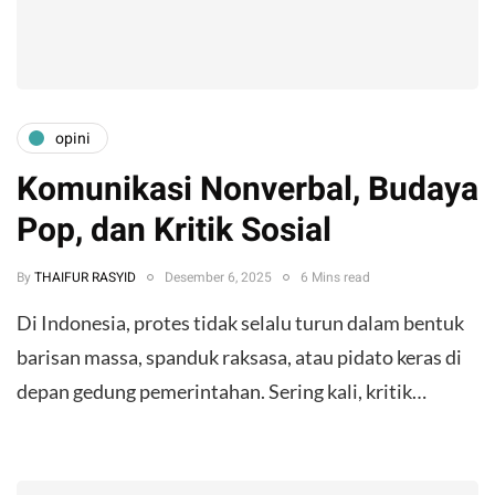
opini
Komunikasi Nonverbal, Budaya
Pop, dan Kritik Sosial
By
THAIFUR RASYID
Desember 6, 2025
6 Mins read
Di Indonesia, protes tidak selalu turun dalam bentuk
barisan massa, spanduk raksasa, atau pidato keras di
depan gedung pemerintahan. Sering kali, kritik…