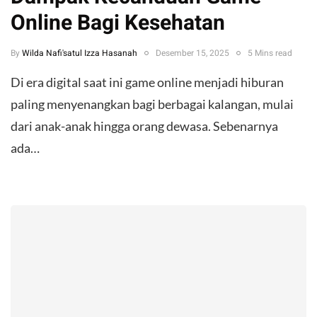
Online Bagi Kesehatan
By
Wilda Nafi'satul Izza Hasanah
Desember 15, 2025
5 Mins read
Di era digital saat ini game online menjadi hiburan
paling menyenangkan bagi berbagai kalangan, mulai
dari anak-anak hingga orang dewasa. Sebenarnya
ada…