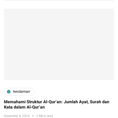
keislaman
Memahami Struktur Al-Qur’an: Jumlah Ayat, Surah dan
Kata dalam Al-Qur’an
Desember 8, 2024
2 Mins read