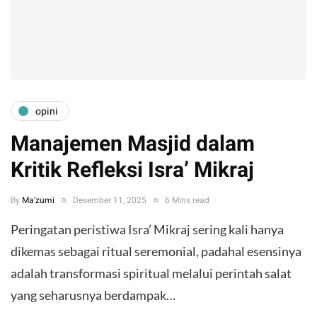
opini
Manajemen Masjid dalam
Kritik Refleksi Isra’ Mikraj
By
Ma'zumi
Desember 11, 2025
6 Mins read
Peringatan peristiwa Isra’ Mikraj sering kali hanya
dikemas sebagai ritual seremonial, padahal esensinya
adalah transformasi spiritual melalui perintah salat
yang seharusnya berdampak…