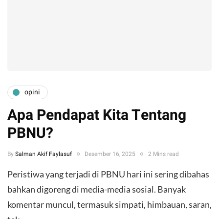
opini
Apa Pendapat Kita Tentang
PBNU?
By
Salman Akif Faylasuf
Desember 16, 2025
2 Mins read
Peristiwa yang terjadi di PBNU hari ini sering dibahas
bahkan digoreng di media-media sosial. Banyak
komentar muncul, termasuk simpati, himbauan, saran,