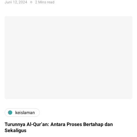
Juni 12, 2024
2 Mins read
keislaman
Turunnya Al-Qur’an: Antara Proses Bertahap dan
Sekaligus