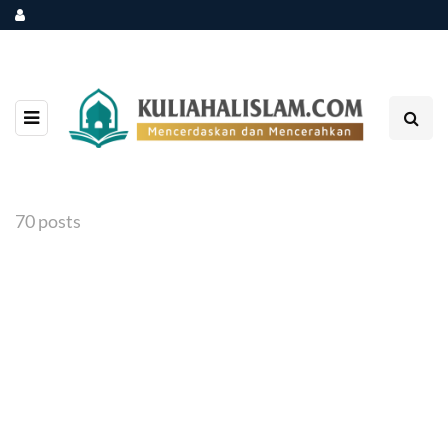
70 posts