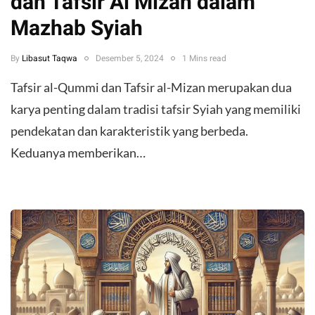
dan Tafsir Al Mizan dalam
Mazhab Syiah
By
Libasut Taqwa
Desember 5, 2024
1 Mins read
Tafsir al-Qummi dan Tafsir al-Mizan merupakan dua
karya penting dalam tradisi tafsir Syiah yang memiliki
pendekatan dan karakteristik yang berbeda.
Keduanya memberikan…