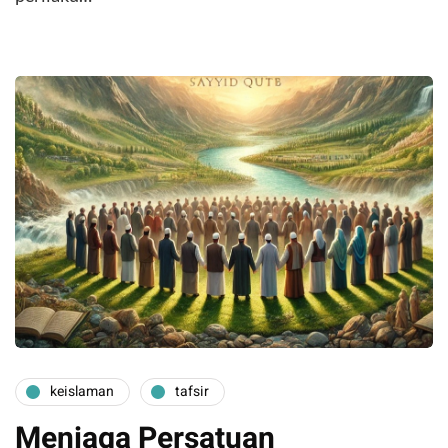
keislaman
tafsir
Menjaga Persatuan