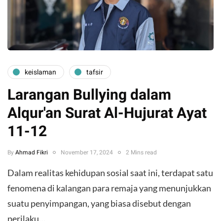
keislaman
tafsir
Larangan Bullying dalam
Alqur'an Surat Al-Hujurat Ayat
11-12
By
Ahmad Fikri
November 17, 2024
2 Mins read
Dalam realitas kehidupan sosial saat ini, terdapat satu
fenomena di kalangan para remaja yang menunjukkan
suatu penyimpangan, yang biasa disebut dengan
perilaku…