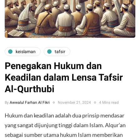
keislaman
tafsir
Penegakan Hukum dan
Keadilan dalam Lensa Tafsir
Al-Qurthubi
By
Awwalul Farhan Al Fikri
November 21, 2024
4 Mins read
Hukum dan keadilan adalah dua prinsip mendasar
yang sangat dijunjung tinggi dalam Islam. Alqur’an
sebagai sumber utama hukum Islam memberikan