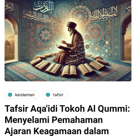
keislaman
tafsir
Tafsir Aqa'idi Tokoh Al Qummi:
Menyelami Pemahaman
Ajaran Keagamaan dalam