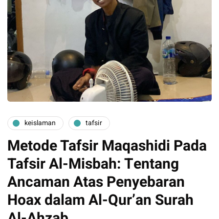
keislaman
tafsir
Metode Tafsir Maqashidi Pada
Tafsir Al-Misbah: Tentang
Ancaman Atas Penyebaran
Hoax dalam Al-Qur’an Surah
Al-Ahzab