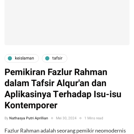
keislaman
tafsir
Pemikiran Fazlur Rahman
dalam Tafsir Alqur'an dan
Aplikasinya Terhadap Isu-isu
Kontemporer
By
Nathasya Putri Aprillian
Mei 30, 2024
1 Mins read
Fazlur Rahman adalah seorang pemikir neomodernis