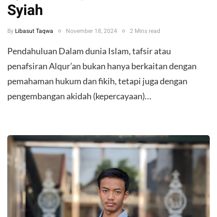
Syiah
By
Libasut Taqwa
November 18, 2024
2 Mins read
Pendahuluan Dalam dunia Islam, tafsir atau
penafsiran Alqur’an bukan hanya berkaitan dengan
pemahaman hukum dan fikih, tetapi juga dengan
pengembangan akidah (kepercayaan)…