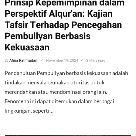
Prinsip Kepemimpinan dalam
Perspektif Alqur'an: Kajian
Tafsir Terhadap Pencegahan
Pembullyan Berbasis
Kekuasaan
By
Afina Rahmadani
November 19, 2024
3 Mins read
Pendahuluan Pembullyan berbasis kekuasaan adalah
tindakan menyalahgunakan otoritas untuk
merendahkan atau mendominasi orang lain.
Fenomena ini dapat ditemukan dalam berbagai
lingkungan, seperti…