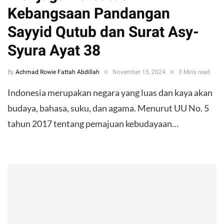
Kebangsaan Pandangan
Sayyid Qutub dan Surat Asy-
Syura Ayat 38
By
Achmad Rowie Fattah Abdillah
November 15, 2024
3 Mins read
Indonesia merupakan negara yang luas dan kaya akan
budaya, bahasa, suku, dan agama. Menurut UU No. 5
tahun 2017 tentang pemajuan kebudayaan…