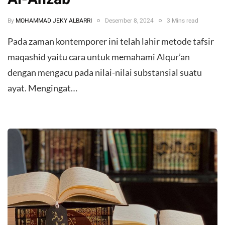
By
MOHAMMAD JEKY ALBARRI
Desember 8, 2024
3 Mins read
Pada zaman kontemporer ini telah lahir metode tafsir
maqashid yaitu cara untuk memahami Alqur’an
dengan mengacu pada nilai-nilai substansial suatu
ayat. Mengingat…