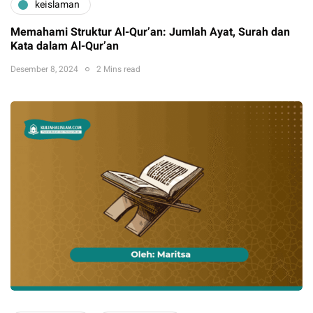
keislaman
Memahami Struktur Al-Qur’an: Jumlah Ayat, Surah dan
Kata dalam Al-Qur’an
Desember 8, 2024
2 Mins read