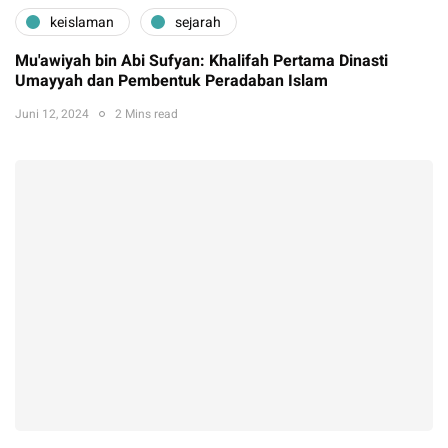
keislaman
sejarah
Mu'awiyah bin Abi Sufyan: Khalifah Pertama Dinasti
Umayyah dan Pembentuk Peradaban Islam
Juni 12, 2024
2 Mins read