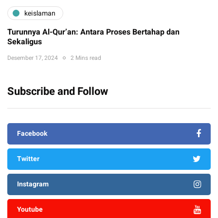
keislaman
Turunnya Al-Qur’an: Antara Proses Bertahap dan
Sekaligus
Desember 17, 2024
2 Mins read
Subscribe and Follow
Facebook
Twitter
Instagram
Youtube