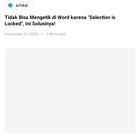
artikel
Tidak Bisa Mengetik di Word karena "Selection is
Locked", Ini Solusinya!
November 20, 2024
2 Mins read