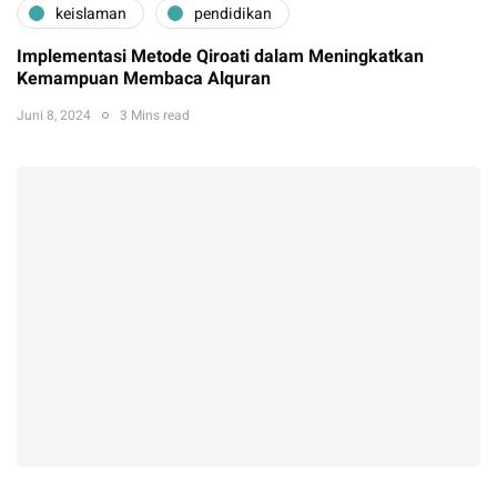
keislaman
pendidikan
Implementasi Metode Qiroati dalam Meningkatkan
Kemampuan Membaca Alquran
Juni 8, 2024
3 Mins read