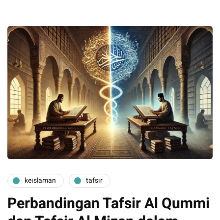
keislaman
tafsir
Perbandingan Tafsir Al Qummi