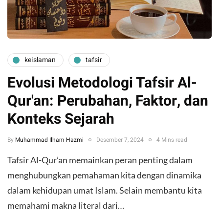
keislaman
tafsir
Evolusi Metodologi Tafsir Al-
Qur'an: Perubahan, Faktor, dan
Konteks Sejarah
By
Muhammad Ilham Hazmi
Desember 7, 2024
4 Mins read
Tafsir Al-Qur’an memainkan peran penting dalam
menghubungkan pemahaman kita dengan dinamika
dalam kehidupan umat Islam. Selain membantu kita
memahami makna literal dari…