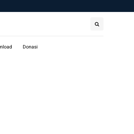
nload
Donasi