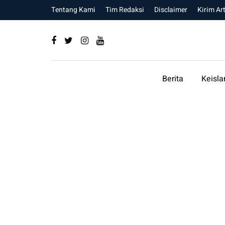
Tentang Kami
Tim Redaksi
Disclaimer
Kirim Art
Berita
Keisl