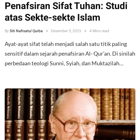
Penafsiran Sifat Tuhan: Studi
atas Sekte-sekte Islam
By
Siti Nafisatul Qurba
Desember 5, 2025
4 Mins read
Ayat-ayat sifat telah menjadi salah satu titik paling
sensitif dalam sejarah penafsiran Al- Qur’an. Di sinilah
perbedaan teologi Sunni, Syiah, dan Muktazilah…