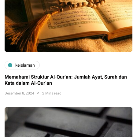
keislaman
Memahami Struktur Al-Qur’an: Jumlah Ayat, Surah dan
Kata dalam Al-Qur’an
Desember 8, 2024
2 Mins read