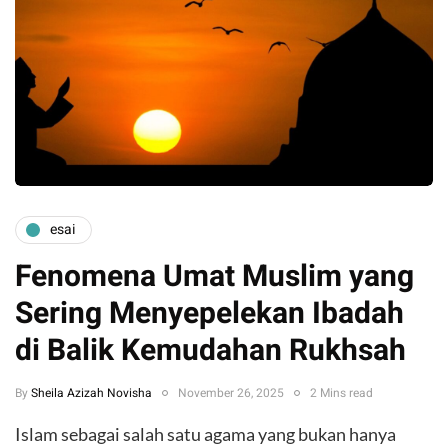
esai
Fenomena Umat Muslim yang
Sering Menyepelekan Ibadah
di Balik Kemudahan Rukhsah
By
Sheila Azizah Novisha
November 26, 2025
2 Mins read
Islam sebagai salah satu agama yang bukan hanya