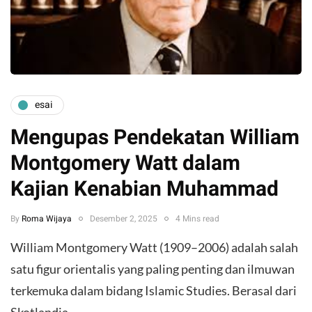
esai
Mengupas Pendekatan William
Montgomery Watt dalam
Kajian Kenabian Muhammad
By
Roma Wijaya
Desember 2, 2025
4 Mins read
William Montgomery Watt (1909–2006) adalah salah
satu figur orientalis yang paling penting dan ilmuwan
terkemuka dalam bidang Islamic Studies. Berasal dari
Skotlandia,…