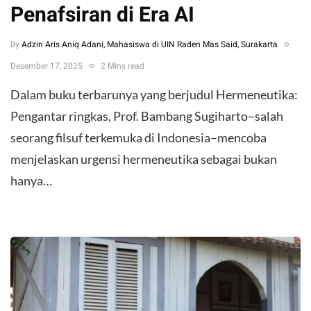
Penafsiran di Era AI
By
Adzin Aris Aniq Adani, Mahasiswa di UIN Raden Mas Said, Surakarta
Desember 17, 2025
2 Mins read
Dalam buku terbarunya yang berjudul Hermeneutika:
Pengantar ringkas, Prof. Bambang Sugiharto–salah
seorang filsuf terkemuka di Indonesia–mencoba
menjelaskan urgensi hermeneutika sebagai bukan
hanya…