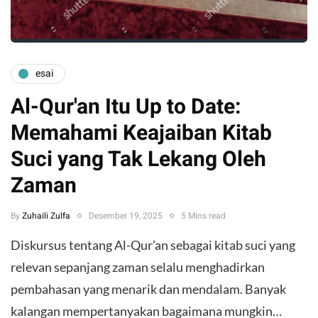
esai
Al-Qur'an Itu Up to Date:
Memahami Keajaiban Kitab
Suci yang Tak Lekang Oleh
Zaman
By
Zuhaili Zulfa
Desember 19, 2025
5 Mins read
Diskursus tentang Al-Qur’an sebagai kitab suci yang
relevan sepanjang zaman selalu menghadirkan
pembahasan yang menarik dan mendalam. Banyak
kalangan mempertanyakan bagaimana mungkin…