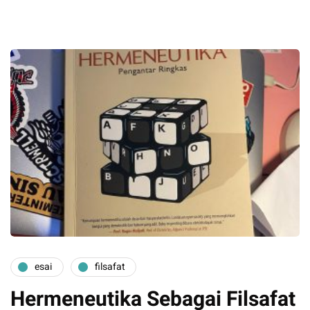
esai
filsafat
Hermeneutika Sebagai Filsafat