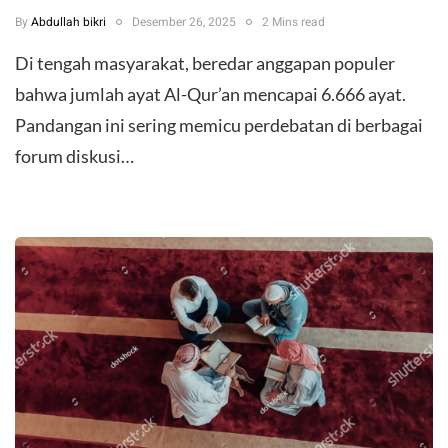
By
Abdullah bikri
Desember 26, 2025
2 Mins read
Di tengah masyarakat, beredar anggapan populer
bahwa jumlah ayat Al-Qur’an mencapai 6.666 ayat.
Pandangan ini sering memicu perdebatan di berbagai
forum diskusi…