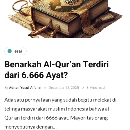
esai
Benarkah Al-Qur’an Terdiri
dari 6.666 Ayat?
By
Adrian Yusuf Alfarizi
Desember 12, 2025
3 Mins read
Ada satu pernyataan yang sudah begitu melekat di
telinga masyarakat muslim Indonesia bahwa al-
Qur’an terdiri dari 6666 ayat. Mayoritas orang
menyebutnya dengan…