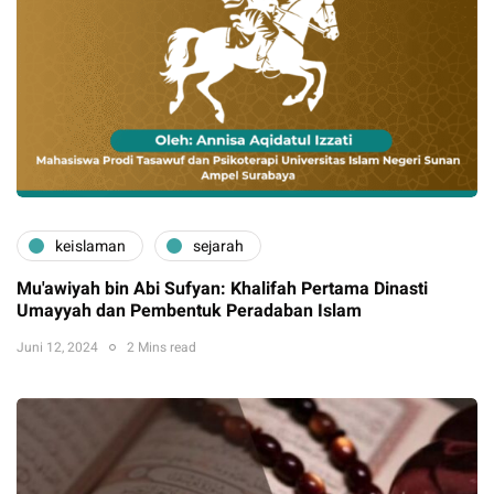
keislaman
sejarah
Mu'awiyah bin Abi Sufyan: Khalifah Pertama Dinasti
Umayyah dan Pembentuk Peradaban Islam
Juni 12, 2024
2 Mins read