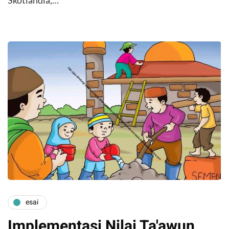
esai
Implementasi Nilai Ta'awun