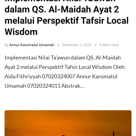
dalam QS. Al-Maidah Ayat 2
melalui Perspektif Tafsir Local
Wisdom
By
Annur Karomatul Umamah
Desember 2, 2025
8 Mins read
Implementasi Nilai Ta’awun dalam QS. Al-Maidah
Ayat 2 melalui Perspektif Tafsir Local Wisdom Oleh:
Aida Fithriyyah 07020324007 Annur Karomatul
Umamah 07020324011 Abstrak…