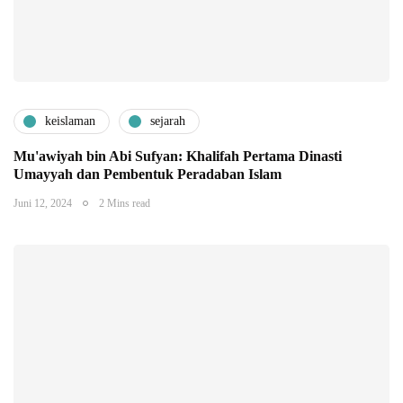
keislaman
sejarah
Mu'awiyah bin Abi Sufyan: Khalifah Pertama Dinasti
Umayyah dan Pembentuk Peradaban Islam
Juni 12, 2024
2 Mins read