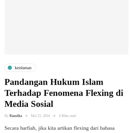
keislaman
Pandangan Hukum Islam
Terhadap Fenomena Flexing di
Media Sosial
By
Riandika
Mei 25, 2024
4 Mins read
Secara harfiah, jika kita artikan flexing dari bahasa