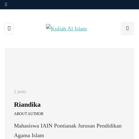
2 posts
Riandika
ABOUT AUTHOR
Mahasiswa IAIN Pontianak Jurusan Pendidikan
Agama Islam