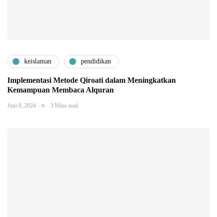
keislaman
pendidikan
Implementasi Metode Qiroati dalam Meningkatkan
Kemampuan Membaca Alquran
Juni 8, 2024
3 Mins read