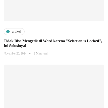
artikel
Tidak Bisa Mengetik di Word karena "Selection is Locked",
Ini Solusinya!
November 20, 2024
2 Mins read