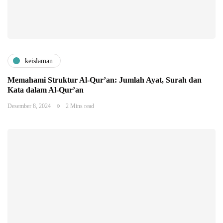
keislaman
Memahami Struktur Al-Qur’an: Jumlah Ayat, Surah dan
Kata dalam Al-Qur’an
Desember 8, 2024
2 Mins read