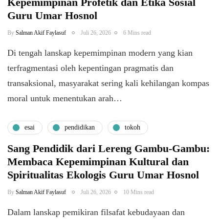
Kepemimpinan Profetik dan Etika Sosial
Guru Umar Hosnol
By
Salman Akif Faylasuf
Juli 26, 2026
6 Mins read
Di tengah lanskap kepemimpinan modern yang kian
terfragmentasi oleh kepentingan pragmatis dan
transaksional, masyarakat sering kali kehilangan kompas
moral untuk menentukan arah…
esai
pendidikan
tokoh
Sang Pendidik dari Lereng Gambu-Gambu:
Membaca Kepemimpinan Kultural dan
Spiritualitas Ekologis Guru Umar Hosnol
By
Salman Akif Faylasuf
Juli 26, 2026
10 Mins read
Dalam lanskap pemikiran filsafat kebudayaan dan