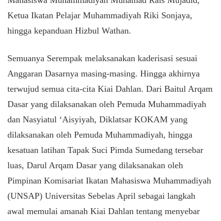
Mahasiswa Muhammadiyah Muhamad Rais Mujadid,
Ketua Ikatan Pelajar Muhammadiyah Riki Sonjaya,
hingga kepanduan Hizbul Wathan.
Semuanya Serempak melaksanakan kaderisasi sesuai
Anggaran Dasarnya masing-masing. Hingga akhirnya
terwujud semua cita-cita Kiai Dahlan. Dari Baitul Arqam
Dasar yang dilaksanakan oleh Pemuda Muhammadiyah
dan Nasyiatul ‘Aisyiyah, Diklatsar KOKAM yang
dilaksanakan oleh Pemuda Muhammadiyah, hingga
kesatuan latihan Tapak Suci Pimda Sumedang tersebar
luas, Darul Arqam Dasar yang dilaksanakan oleh
Pimpinan Komisariat Ikatan Mahasiswa Muhammadiyah
(UNSAP) Universitas Sebelas April sebagai langkah
awal memulai amanah Kiai Dahlan tentang menyebar