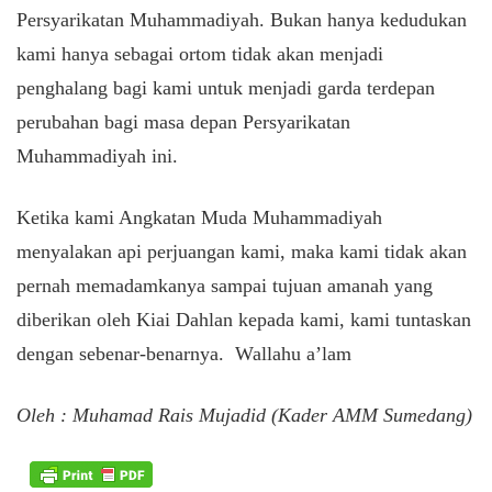
Persyarikatan Muhammadiyah. Bukan hanya kedudukan
kami hanya sebagai ortom tidak akan menjadi
penghalang bagi kami untuk menjadi garda terdepan
perubahan bagi masa depan Persyarikatan
Muhammadiyah ini.
Ketika kami Angkatan Muda Muhammadiyah
menyalakan api perjuangan kami, maka kami tidak akan
pernah memadamkanya sampai tujuan amanah yang
diberikan oleh Kiai Dahlan kepada kami, kami tuntaskan
dengan sebenar-benarnya. Wallahu a’lam
Oleh : Muhamad Rais Mujadid (Kader AMM Sumedang)