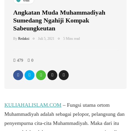
esai
Angkatan Muda Muhammadiyah
Sumedang Ngahiji Kompak
Sabeungkeutan
By
Redaksi
Juli 5, 2021
5 Mins read
479
0
KULIAHALISLAM.COM
– Fungsi utama ortom
Muhammadiyah adalah sebagai pelopor, pelangsung dan
penyempurna cita-cita Muhammadiyah. Maka dari itu