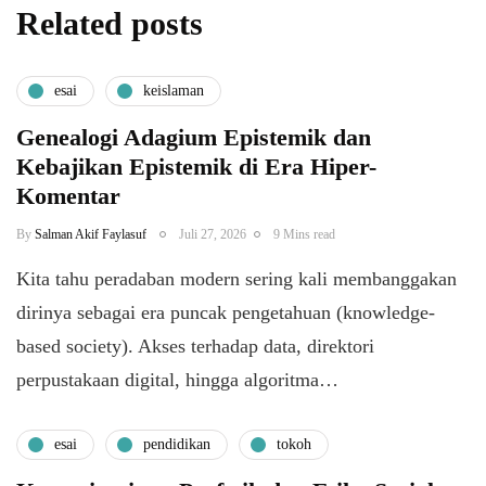
Related posts
esai
keislaman
Genealogi Adagium Epistemik dan
Kebajikan Epistemik di Era Hiper-
Komentar
By
Salman Akif Faylasuf
Juli 27, 2026
9 Mins read
Kita tahu peradaban modern sering kali membanggakan
dirinya sebagai era puncak pengetahuan (knowledge-
based society). Akses terhadap data, direktori
perpustakaan digital, hingga algoritma…
esai
pendidikan
tokoh