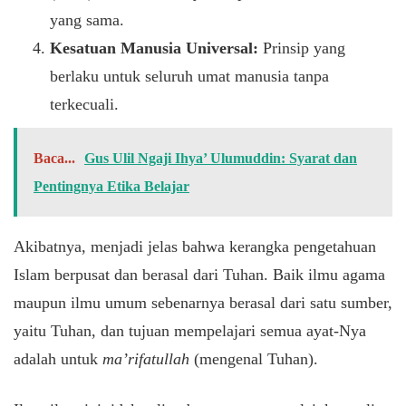
yang sama.
Kesatuan Manusia Universal:
Prinsip yang
berlaku untuk seluruh umat manusia tanpa
terkecuali.
Baca...
Gus Ulil Ngaji Ihya’ Ulumuddin: Syarat dan
Pentingnya Etika Belajar
​Akibatnya, menjadi jelas bahwa kerangka pengetahuan
Islam berpusat dan berasal dari Tuhan. Baik ilmu agama
maupun ilmu umum sebenarnya berasal dari satu sumber,
yaitu Tuhan, dan tujuan mempelajari semua ayat-Nya
adalah untuk
ma’rifatullah
(mengenal Tuhan).