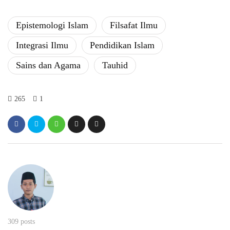
Epistemologi Islam
Filsafat Ilmu
Integrasi Ilmu
Pendidikan Islam
Sains dan Agama
Tauhid
265
1
309 posts