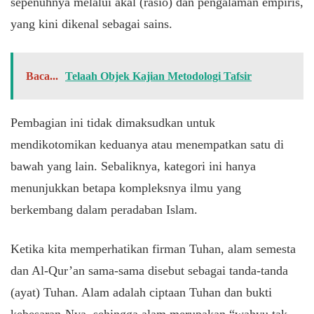
sepenuhnya melalui akal (rasio) dan pengalaman empiris,
yang kini dikenal sebagai sains.
Baca...
Telaah Objek Kajian Metodologi Tafsir
​Pembagian ini tidak dimaksudkan untuk
mendikotomikan keduanya atau menempatkan satu di
bawah yang lain. Sebaliknya, kategori ini hanya
menunjukkan betapa kompleksnya ilmu yang
berkembang dalam peradaban Islam.
​Ketika kita memperhatikan firman Tuhan, alam semesta
dan Al-Qur’an sama-sama disebut sebagai tanda-tanda
(ayat) Tuhan. Alam adalah ciptaan Tuhan dan bukti