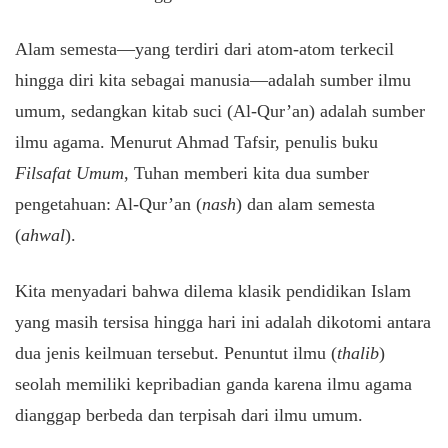
​Alam semesta—yang terdiri dari atom-atom terkecil
hingga diri kita sebagai manusia—adalah sumber ilmu
umum, sedangkan kitab suci (Al-Qur’an) adalah sumber
ilmu agama. Menurut Ahmad Tafsir, penulis buku
Filsafat Umum
, Tuhan memberi kita dua sumber
pengetahuan: Al-Qur’an (
nash
) dan alam semesta
(
ahwal
).
​Kita menyadari bahwa dilema klasik pendidikan Islam
yang masih tersisa hingga hari ini adalah dikotomi antara
dua jenis keilmuan tersebut. Penuntut ilmu (
thalib
)
seolah memiliki kepribadian ganda karena ilmu agama
dianggap berbeda dan terpisah dari ilmu umum.