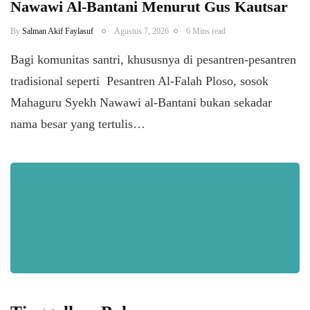
Nawawi Al-Bantani Menurut Gus Kautsar
By
Salman Akif Faylasuf
Agustus 7, 2026
6 Mins read
Bagi komunitas santri, khususnya di pesantren-pesantren
tradisional seperti Pesantren Al-Falah Ploso, sosok
Mahaguru Syekh Nawawi al-Bantani bukan sekadar
nama besar yang tertulis…