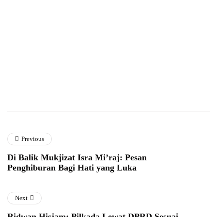
Previous
Di Balik Mukjizat Isra Mi’raj: Pesan
Penghiburan Bagi Hati yang Luka
Next
Ridwan Hisjam: Pilkada Lewat DPRD Sesuai