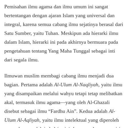
​Pemisahan ilmu agama dan ilmu umum ini sangat
bertentangan dengan ajaran Islam yang universal dan
integral, karena semua cabang ilmu sejatinya berasal dari
Satu Sumber, yaitu Tuhan. Meskipun ada hierarki ilmu
dalam Islam, hierarki ini pada akhirnya bermuara pada
pengetahuan tentang Yang Maha Tunggal sebagai inti
dari segala ilmu.
​Ilmuwan muslim membagi cabang ilmu menjadi dua
bagian. Pertama adalah
Al-Ulum Al-Naqliyah
, yaitu ilmu
yang disampaikan melalui wahyu tetapi tetap melibatkan
akal, termasuk ilmu agama—yang oleh Al-Ghazali
disebut sebagai ilmu “Fardhu Ain”. Kedua adalah
Al-
Ulum Al-Aqliyah
, yaitu ilmu intelektual yang diperoleh