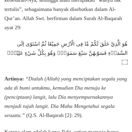
kebesaran-Nya, sehingga alam merupakan “wahyu tak
tertulis”, sebagaimana banyak disebutkan dalam Al-
Qur’an. Allah Swt. berfirman dalam Surah Al-Baqarah
ayat 29:
​هُوَ الَّذِيْ خَلَقَ لَكُمْ مَّا فِى الْاَرْضِ جَمِيْعًا ثُمَّ اسْتَوٰٓى اِلَى
السَّمَاۤءِ فَسَوّٰىهُنَّ سَبْعَ سَمٰوٰتٍۗ وَهُوَ بِكُلِّ شَيْءٍ عَلِيْمٌࣖ
۝
Artinya:
“Dialah (Allah) yang menciptakan segala yang
ada di bumi untukmu, kemudian Dia menuju ke
(penciptaan) langit, lalu Dia menyempurnakannya
menjadi tujuh langit. Dia Maha Mengetahui segala
sesuatu.”
(Q.S. Al-Baqarah [2]: 29).
​Karena alam adalah karya Ilahi, setiap manusia harus