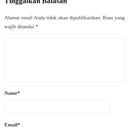
Tinggalkan Balasan
Alamat email Anda tidak akan dipublikasikan.
Ruas yang
wajib ditandai
*
Name
*
Email
*