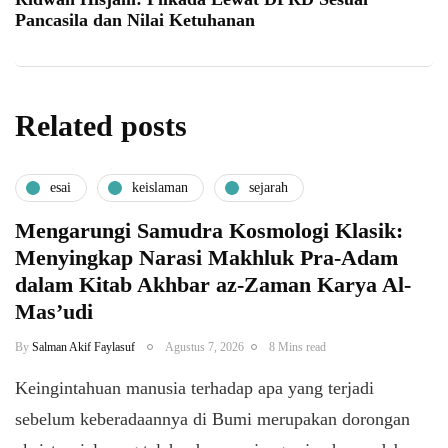
Pancasila dan Nilai Ketuhanan
Related posts
esai
keislaman
sejarah
Mengarungi Samudra Kosmologi Klasik:
Menyingkap Narasi Makhluk Pra-Adam
dalam Kitab Akhbar az-Zaman Karya Al-
Mas’udi
By
Salman Akif Faylasuf
Agustus 7, 2026
8 Mins read
Keingintahuan manusia terhadap apa yang terjadi
sebelum keberadaannya di Bumi merupakan dorongan