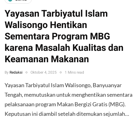
Yayasan Tarbiyatul Islam
Walisongo Hentikan
Sementara Program MBG
karena Masalah Kualitas dan
Keamanan Makanan
By
Redaksi
Oktober 4, 2025
1 Mins read
Yayasan Tarbiyatul Islam Walisongo, Banyuanyar
Tengah, memutuskan untuk menghentikan sementara
pelaksanaan program Makan Bergizi Gratis (MBG).
Keputusan ini diambil setelah ditemukan sejumlah…