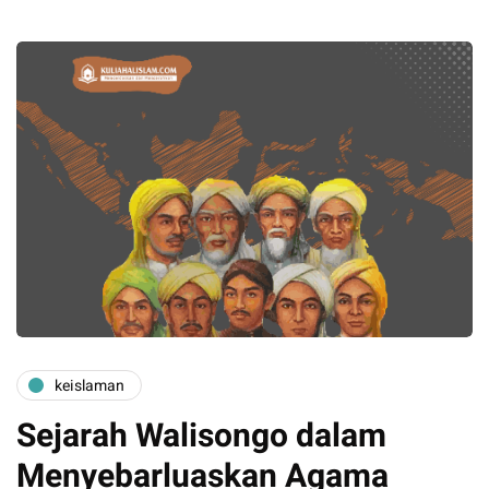
keislaman
Sejarah Walisongo dalam
Menyebarluaskan Agama