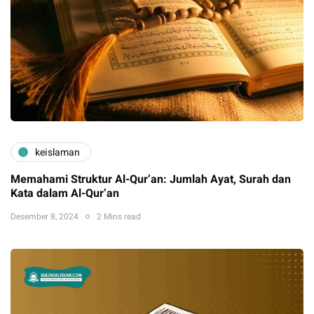
keislaman
Memahami Struktur Al-Qur’an: Jumlah Ayat, Surah dan
Kata dalam Al-Qur’an
Desember 8, 2024
2 Mins read