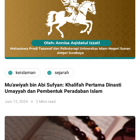
keislaman
sejarah
Mu'awiyah bin Abi Sufyan: Khalifah Pertama Dinasti
Umayyah dan Pembentuk Peradaban Islam
Juni 12, 2024
2 Mins read