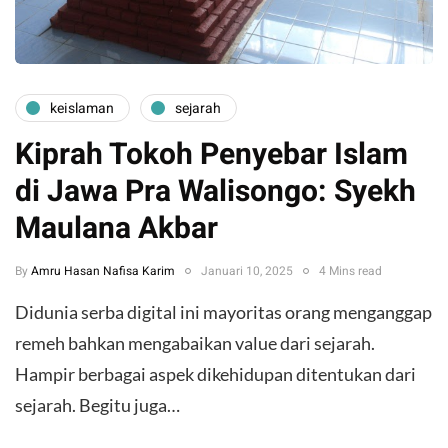
keislaman
sejarah
Kiprah Tokoh Penyebar Islam
di Jawa Pra Walisongo: Syekh
Maulana Akbar
By
Amru Hasan Nafisa Karim
Januari 10, 2025
4 Mins read
Didunia serba digital ini mayoritas orang menganggap
remeh bahkan mengabaikan value dari sejarah.
Hampir berbagai aspek dikehidupan ditentukan dari
sejarah. Begitu juga…