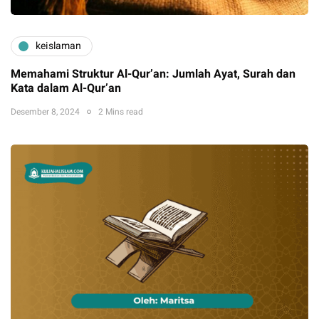
keislaman
Memahami Struktur Al-Qur’an: Jumlah Ayat, Surah dan
Kata dalam Al-Qur’an
Desember 8, 2024
2 Mins read