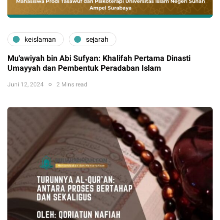
keislaman
sejarah
Mu'awiyah bin Abi Sufyan: Khalifah Pertama Dinasti
Umayyah dan Pembentuk Peradaban Islam
Juni 12, 2024
2 Mins read