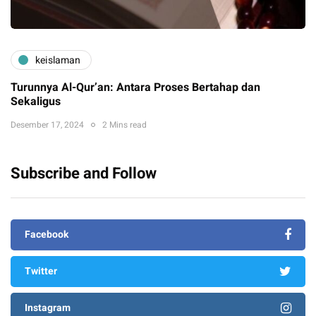
keislaman
Turunnya Al-Qur’an: Antara Proses Bertahap dan
Sekaligus
Desember 17, 2024
2 Mins read
Subscribe and Follow
Facebook
Twitter
Instagram