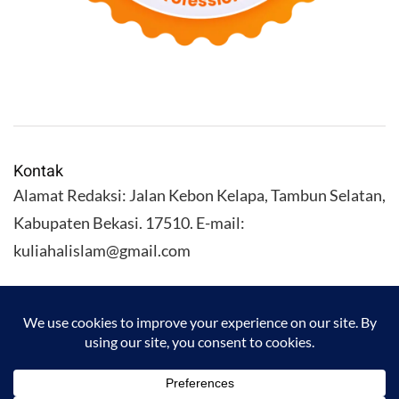
Kontak
Alamat Redaksi: Jalan Kebon Kelapa, Tambun Selatan,
Kabupaten Bekasi. 17510. E-mail:
kuliahalislam@gmail.com
KULIAHALISLAM.COM Copyright (C) 2026