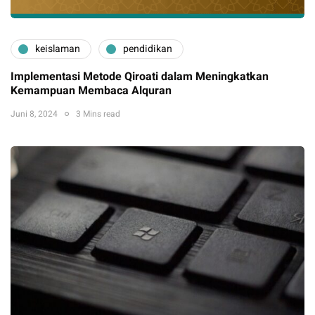
keislaman
pendidikan
Implementasi Metode Qiroati dalam Meningkatkan
Kemampuan Membaca Alquran
Juni 8, 2024
3 Mins read