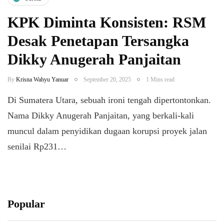
KPK Diminta Konsisten: RSM
Desak Penetapan Tersangka
Dikky Anugerah Panjaitan
By
Krisna Wahyu Yanuar
September 20, 2025
1 Mins read
Di Sumatera Utara, sebuah ironi tengah dipertontonkan.
Nama Dikky Anugerah Panjaitan, yang berkali-kali
muncul dalam penyidikan dugaan korupsi proyek jalan
senilai Rp231…
Popular