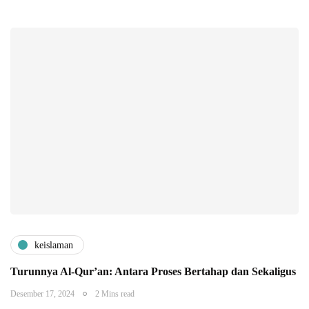
keislaman
Turunnya Al-Qur’an: Antara Proses Bertahap dan Sekaligus
Desember 17, 2024
2 Mins read