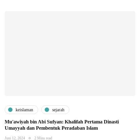
keislaman
sejarah
Mu'awiyah bin Abi Sufyan: Khalifah Pertama Dinasti
Umayyah dan Pembentuk Peradaban Islam
Juni 12, 2024
2 Mins read