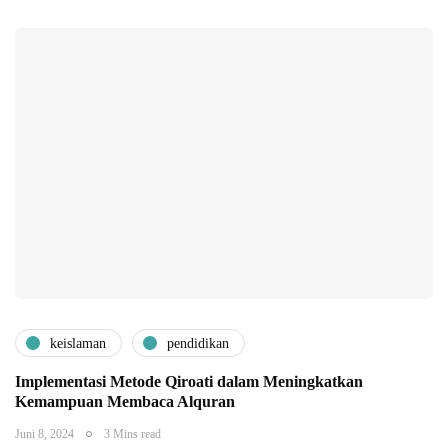
keislaman
pendidikan
Implementasi Metode Qiroati dalam Meningkatkan
Kemampuan Membaca Alquran
Juni 8, 2024
3 Mins read