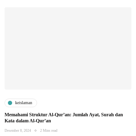
keislaman
Memahami Struktur Al-Qur’an: Jumlah Ayat, Surah dan
Kata dalam Al-Qur’an
Desember 8, 2024
2 Mins read