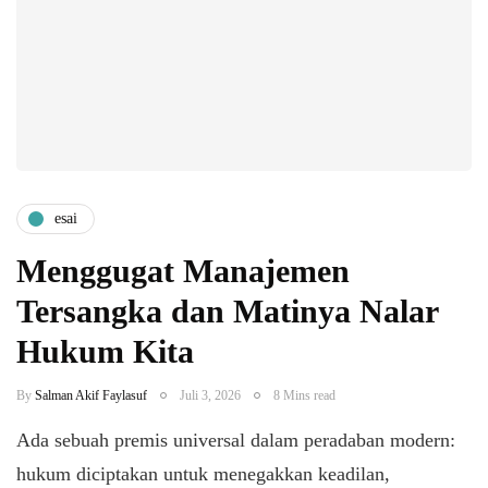
esai
Menggugat Manajemen
Tersangka dan Matinya Nalar
Hukum Kita
By
Salman Akif Faylasuf
Juli 3, 2026
8 Mins read
Ada sebuah premis universal dalam peradaban modern:
hukum diciptakan untuk menegakkan keadilan,