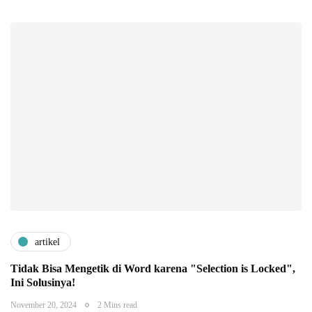
artikel
Tidak Bisa Mengetik di Word karena "Selection is Locked",
Ini Solusinya!
November 20, 2024
2 Mins read