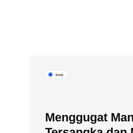
esai
Menggugat Ma
Tersangka dan 