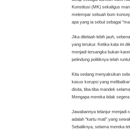
Konstitusi (MK) sekaligus ma
melempar sebuah bom konseptu
apa yang ia sebut sebagai “m
Jika ditelaah lebih jauh, seb
yang terukur. Ketika kata ini d
menjadi tersangka bukan kar
pelindung politiknya telah run
Kita sedang menyaksikan sebu
kasus korupsi yang melibatkan
disita, tiba-tiba mandek sela
Mengapa mereka tidak segera 
Jawabannya telanjur menjadi 
adalah “kartu mati” yang sewak
Sebaliknya, selama mereka te