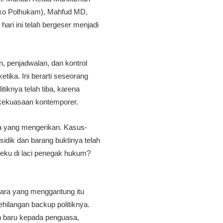
nko Polhukam), Mahfud MD,
ri ini telah bergeser menjadi
, penjadwalan, dan kontrol
etika. Ini berarti seseorang
iknya telah tiba, karena
n kekuasaan kontemporer.
a yang mengerikan. Kasus-
idik dan barang buktinya telah
beku di laci penegak hukum?
kara yang menggantung itu
hilangan backup politiknya.
n baru kepada penguasa,