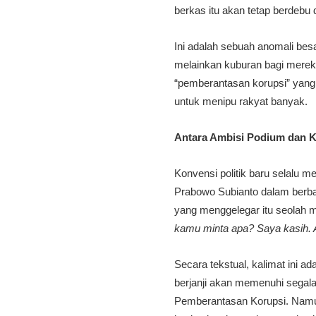
berkas itu akan tetap berdebu d
Ini adalah sebuah anomali besa
melainkan kuburan bagi mereka 
“pemberantasan korupsi” yang s
untuk menipu rakyat banyak.
Antara Ambisi Podium dan K
Konvensi politik baru selalu 
Prabowo Subianto dalam berbag
yang menggelegar itu seolah
kamu minta apa? Saya kasih. 
Secara tekstual, kalimat ini ad
berjanji akan memenuhi segala 
Pemberantasan Korupsi. Namu