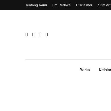
Tentang Kami
Tim Redaksi
Disclaimer
Kirim Art
Berita
Keisl