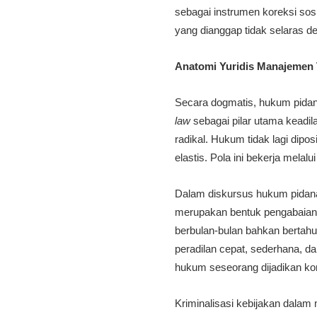
sebagai instrumen koreksi sosi
yang dianggap tidak selaras 
Anatomi Yuridis Manajemen 
Secara dogmatis, hukum pida
law
sebagai pilar utama keadi
radikal. Hukum tidak lagi dipo
elastis. Pola ini bekerja mel
Dalam diskursus hukum pidana 
merupakan bentuk pengabaian 
berbulan-bulan bahkan bertah
peradilan cepat, sederhana, da
hukum seseorang dijadikan kom
Kriminalisasi kebijakan dala