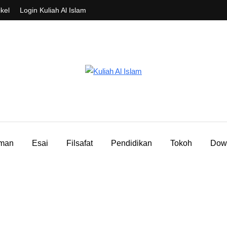
ikel
Login Kuliah Al Islam
aman
Esai
Filsafat
Pendidikan
Tokoh
Dow