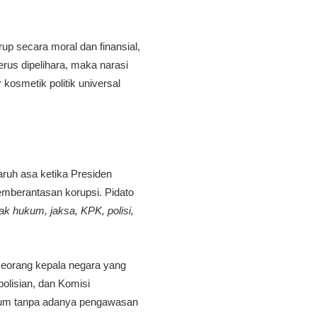
rup secara moral dan finansial,
erus dipelihara, maka narasi
kosmetik politik universal
aruh asa ketika Presiden
emberantasan korupsi. Pidato
k hukum, jaksa, KPK, polisi,
seorang kepala negara yang
polisian, dan Komisi
umum tanpa adanya pengawasan