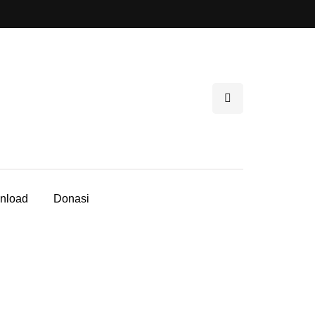
nload
Donasi