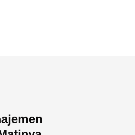
najemen
Matinya