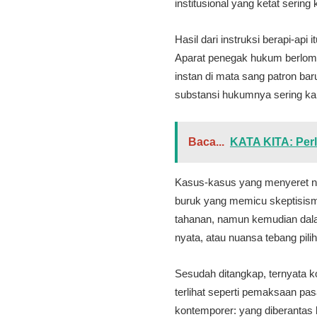
institusional yang ketat sering
Hasil dari instruksi berapi-api
Aparat penegak hukum berlom
instan di mata sang patron bar
substansi hukumnya sering kal
Baca...
KATA KITA: Perl
Kasus-kasus yang menyeret na
buruk yang memicu skeptisism
tahanan, namun kemudian dalam
nyata, atau nuansa tebang pilih
Sesudah ditangkap, ternyata k
terlihat seperti pemaksaan pasa
kontemporer: yang diberantas b