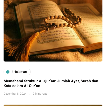
keislaman
Memahami Struktur Al-Qur’an: Jumlah Ayat, Surah dan
Kata dalam Al-Qur’an
Desember 8, 2024
2 Mins read