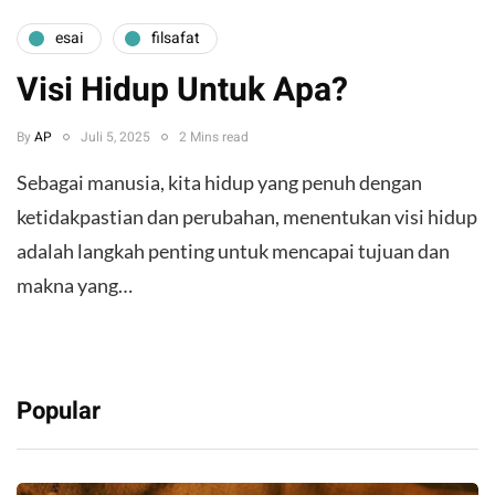
esai
filsafat
Visi Hidup Untuk Apa?
By
AP
Juli 5, 2025
2 Mins read
Sebagai manusia, kita hidup yang penuh dengan
ketidakpastian dan perubahan, menentukan visi hidup
adalah langkah penting untuk mencapai tujuan dan
makna yang…
Popular