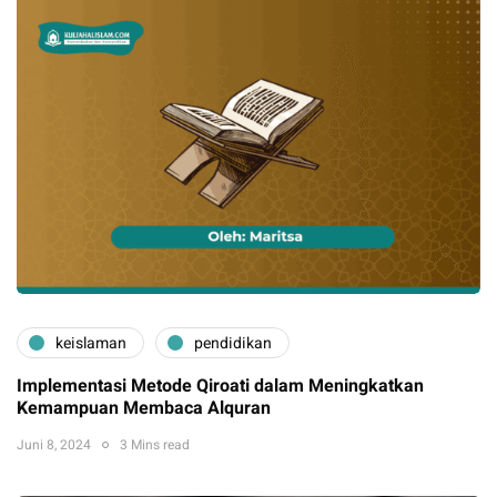
keislaman
pendidikan
Implementasi Metode Qiroati dalam Meningkatkan
Kemampuan Membaca Alquran
Juni 8, 2024
3 Mins read