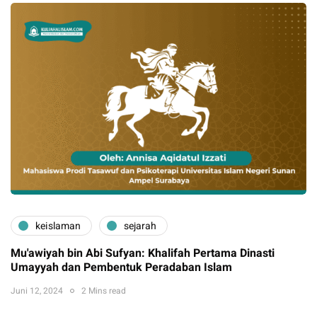
keislaman
sejarah
Mu'awiyah bin Abi Sufyan: Khalifah Pertama Dinasti
Umayyah dan Pembentuk Peradaban Islam
Juni 12, 2024
2 Mins read