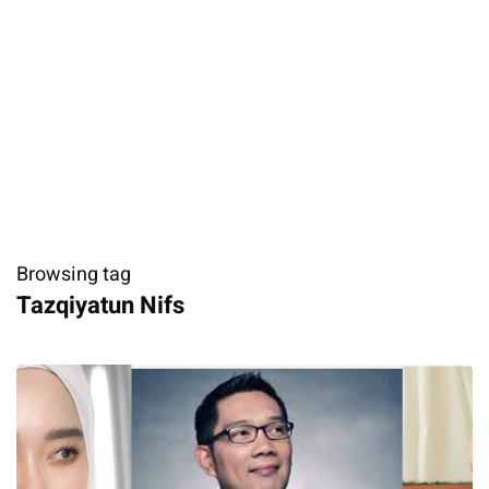
Browsing tag
Tazqiyatun Nifs