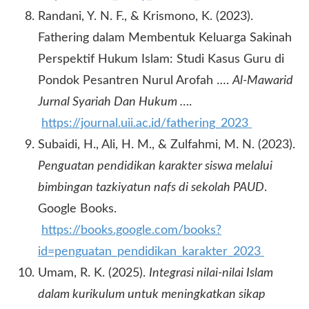
Randani, Y. N. F., & Krismono, K. (2023).
Fathering dalam Membentuk Keluarga Sakinah
Perspektif Hukum Islam: Studi Kasus Guru di
Pondok Pesantren Nurul Arofah ….
Al-Mawarid
Jurnal Syariah Dan Hukum …
.
https://journal.uii.ac.id/fathering_2023
Subaidi, H., Ali, H. M., & Zulfahmi, M. N. (2023).
Penguatan pendidikan karakter siswa melalui
bimbingan tazkiyatun nafs di sekolah PAUD
.
Google Books.
https://books.google.com/books?
id=penguatan_pendidikan_karakter_2023
Umam, R. K. (2025).
Integrasi nilai-nilai Islam
dalam kurikulum untuk meningkatkan sikap