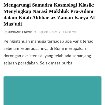
Mengarungi Samudra Kosmologi Klasik:
Menyingkap Narasi Makhluk Pra-Adam
dalam Kitab Akhbar az-Zaman Karya Al-
Mas’udi
By
Salman Akif Faylasuf
Agustus 7, 2026
8 Mins read
Keingintahuan manusia terhadap apa yang terjadi
sebelum keberadaannya di Bumi merupakan
dorongan eksistensial yang telah ada sepanjang
sejarah peradaban. Sejak masa purba…