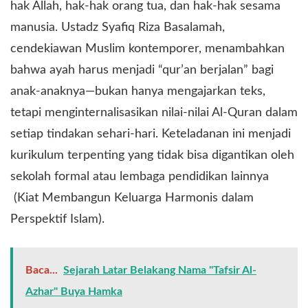
hak Allah, hak-hak orang tua, dan hak-hak sesama
manusia. Ustadz Syafiq Riza Basalamah,
cendekiawan Muslim kontemporer, menambahkan
bahwa ayah harus menjadi “qur’an berjalan” bagi
anak-anaknya—bukan hanya mengajarkan teks,
tetapi menginternalisasikan nilai-nilai Al-Quran dalam
setiap tindakan sehari-hari. Keteladanan ini menjadi
kurikulum terpenting yang tidak bisa digantikan oleh
sekolah formal atau lembaga pendidikan lainnya
(Kiat Membangun Keluarga Harmonis dalam
Perspektif Islam).
Baca...
Sejarah Latar Belakang Nama "Tafsir Al-
Azhar" Buya Hamka