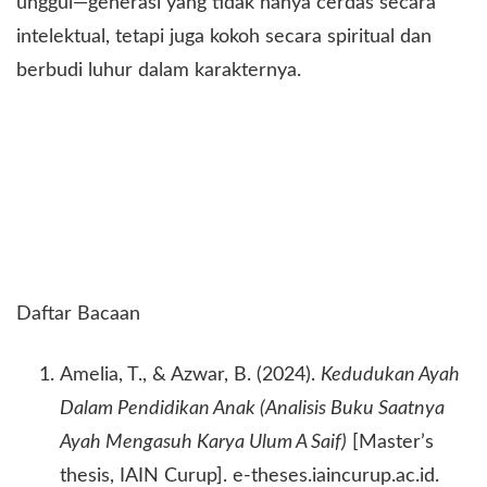
unggul—generasi yang tidak hanya cerdas secara
intelektual, tetapi juga kokoh secara spiritual dan
berbudi luhur dalam karakternya.
Daftar Bacaan
Amelia, T., & Azwar, B. (2024).
Kedudukan Ayah
Dalam Pendidikan Anak (Analisis Buku Saatnya
Ayah Mengasuh Karya Ulum A Saif)
[Master’s
thesis, IAIN Curup]. e-theses.iaincurup.ac.id.