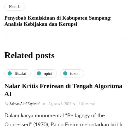
Next
Penyebab Kemiskinan di Kabupaten Sampang:
Analisis Kebijakan dan Korupsi
Related posts
filsafat
opini
tokoh
Nalar Kritis Freirean di Tengah Algoritma
AI
By
Salman Akif Faylasuf
Agustus 8, 2026
8 Mins read
Dalam karya monumental “Pedagogy of the
Oppressed” (1970), Paulo Freire melontarkan kritik