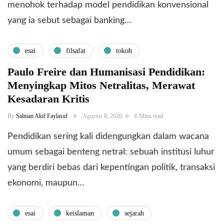
menohok terhadap model pendidikan konvensional
yang ia sebut sebagai banking…
esai
filsafat
tokoh
Paulo Freire dan Humanisasi Pendidikan:
Menyingkap Mitos Netralitas, Merawat
Kesadaran Kritis
By
Salman Akif Faylasuf
Agustus 8, 2026
6 Mins read
Pendidikan sering kali didengungkan dalam wacana
umum sebagai benteng netral: sebuah institusi luhur
yang berdiri bebas dari kepentingan politik, transaksi
ekonomi, maupun…
esai
keislaman
sejarah