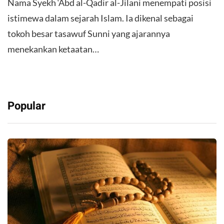
Nama Syekh ‘Abd al-Qadir al-Jilani menempati posisi
istimewa dalam sejarah Islam. Ia dikenal sebagai
tokoh besar tasawuf Sunni yang ajarannya
menekankan ketaatan…
Popular