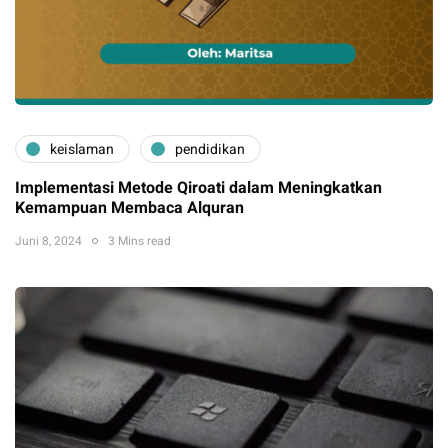
keislaman
pendidikan
Implementasi Metode Qiroati dalam Meningkatkan
Kemampuan Membaca Alquran
Juni 8, 2024
3 Mins read