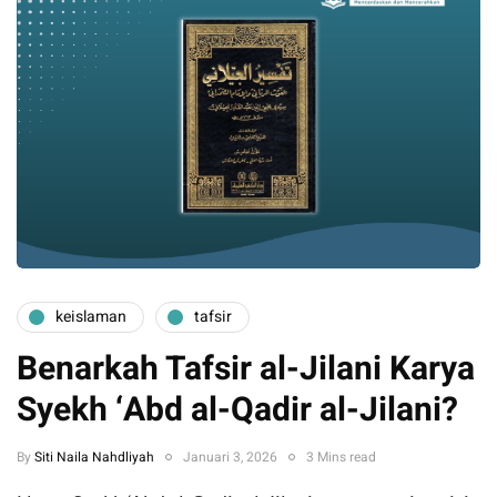
keislaman
tafsir
Benarkah Tafsir al-Jilani Karya
Syekh ‘Abd al-Qadir al-Jilani?
By
Siti Naila Nahdliyah
Januari 3, 2026
3 Mins read