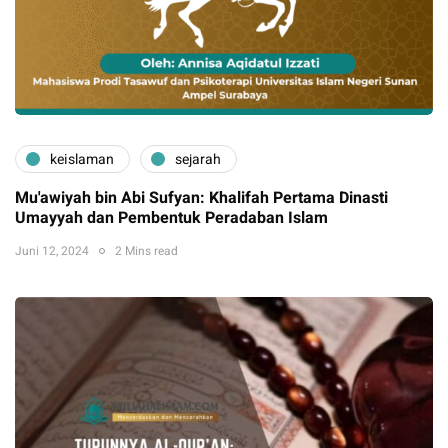
keislaman
sejarah
Mu'awiyah bin Abi Sufyan: Khalifah Pertama Dinasti
Umayyah dan Pembentuk Peradaban Islam
Juni 12, 2024
2 Mins read