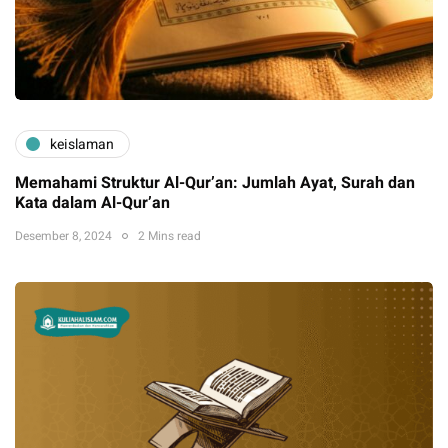
keislaman
Memahami Struktur Al-Qur’an: Jumlah Ayat, Surah dan
Kata dalam Al-Qur’an
Desember 8, 2024
2 Mins read