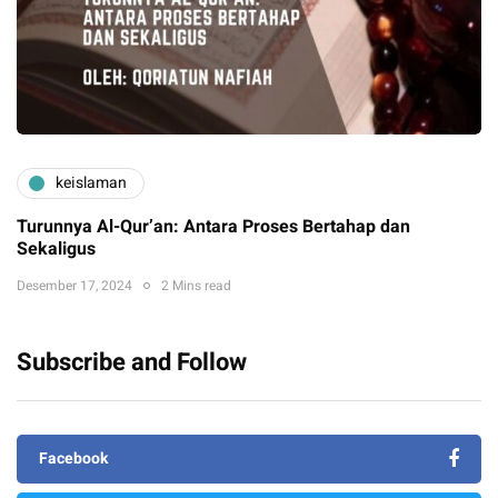
keislaman
Turunnya Al-Qur’an: Antara Proses Bertahap dan
Sekaligus
Desember 17, 2024
2 Mins read
Subscribe and Follow
Facebook