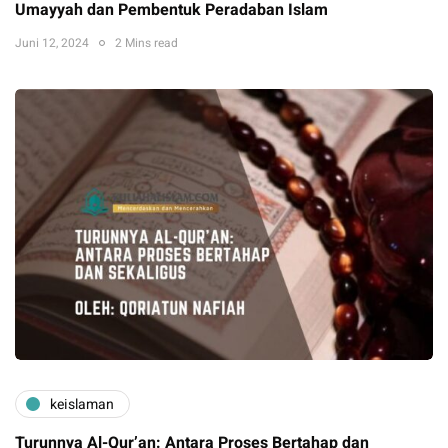
Umayyah dan Pembentuk Peradaban Islam
Juni 12, 2024
2 Mins read
keislaman
Turunnya Al-Qur’an: Antara Proses Bertahap dan