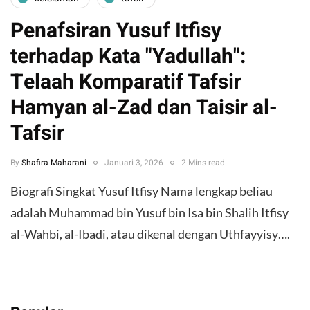
Penafsiran Yusuf Itfisy
terhadap Kata "Yadullah":
Telaah Komparatif Tafsir
Hamyan al-Zad dan Taisir al-
Tafsir
By
Shafira Maharani
Januari 3, 2026
2 Mins read
Biografi Singkat Yusuf Itfisy Nama lengkap beliau
adalah Muhammad bin Yusuf bin Isa bin Shalih Itfisy
al-Wahbi, al-Ibadi, atau dikenal dengan Uthfayyisy….