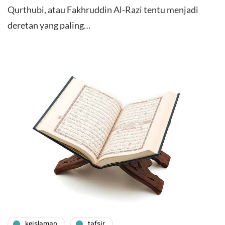
Qurthubi, atau Fakhruddin Al-Razi tentu menjadi
deretan yang paling…
keislaman
tafsir