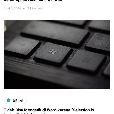
Kemampuan Membaca Alquran
Juni 8, 2024
3 Mins read
artikel
Tidak Bisa Mengetik di Word karena "Selection is