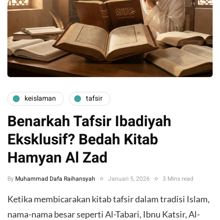
keislaman
tafsir
Benarkah Tafsir Ibadiyah
Eksklusif? Bedah Kitab
Hamyan Al Zad
By
Muhammad Dafa Raihansyah
Januari 5, 2026
3 Mins read
Ketika membicarakan kitab tafsir dalam tradisi Islam,
nama-nama besar seperti Al-Tabari, Ibnu Katsir, Al-