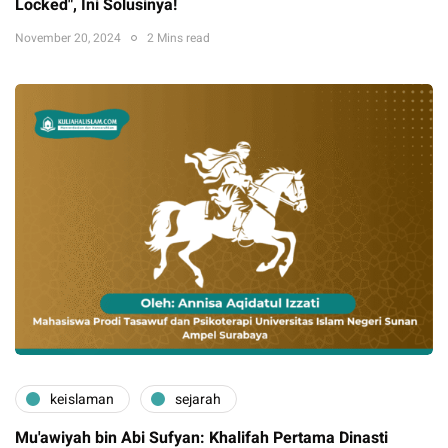
Locked", Ini Solusinya!
November 20, 2024
2 Mins read
keislaman
sejarah
Mu'awiyah bin Abi Sufyan: Khalifah Pertama Dinasti