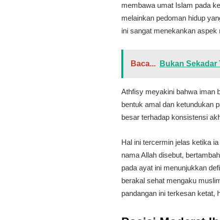
membawa umat Islam pada kesad
melainkan pedoman hidup yang
ini sangat menekankan aspek 
Baca...
Bukan Sekadar T
​Athfisy meyakini bahwa iman 
bentuk amal dan ketundukan p
besar terhadap konsistensi akh
​Hal ini tercermin jelas ketik
nama Allah disebut, bertamba
pada ayat ini menunjukkan defi
berakal sehat mengaku muslim 
pandangan ini terkesan ketat, 