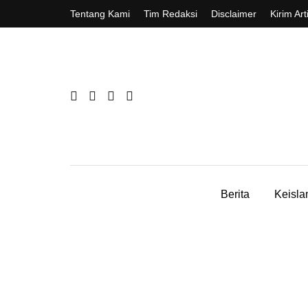
Tentang Kami
Tim Redaksi
Disclaimer
Kirim Art
Berita
Keisl