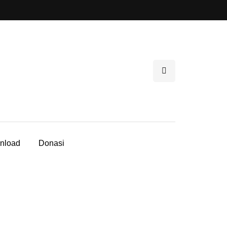
nload
Donasi