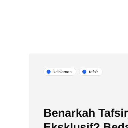
keislaman
tafsir
Benarkah Tafsir
Eksklusif? Bed