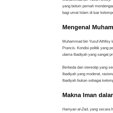
yang belum pernah mendengar
bagi umat Islam di luar kelom
​Mengenal Muhamm
​Muhammad bin Yusuf Athfisy la
Prancis. Kondisi politik yang 
ulama Ibadiyah yang sangat prod
​Berbeda dari stereotip yang 
Ibadiyah yang moderat, rasion
Ibadiyah bukan sebagai kelomp
​Makna Iman dal
Hamyan al-Zad
, yang secara h