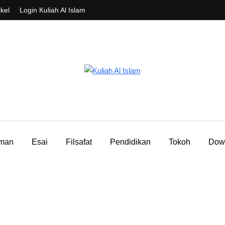
ikel
Login Kuliah Al Islam
aman
Esai
Filsafat
Pendidikan
Tokoh
Dow