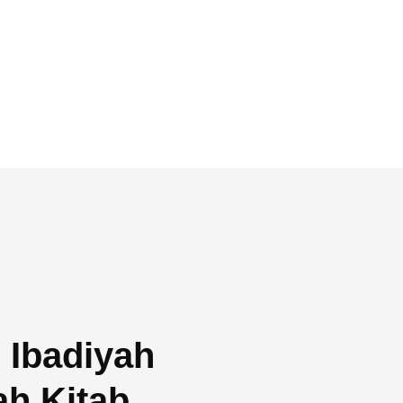
 Ibadiyah
ah Kitab