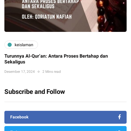
keislaman
Turunnya Al-Qur’an: Antara Proses Bertahap dan
Sekaligus
Desember 17, 2024
2 Mins read
Subscribe and Follow
Facebook