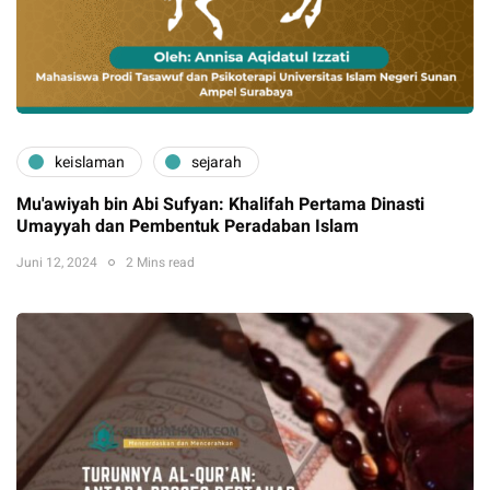
keislaman
sejarah
Mu'awiyah bin Abi Sufyan: Khalifah Pertama Dinasti
Umayyah dan Pembentuk Peradaban Islam
Juni 12, 2024
2 Mins read