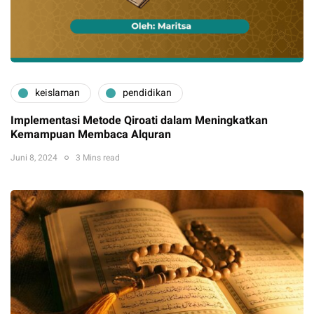
keislaman
pendidikan
Implementasi Metode Qiroati dalam Meningkatkan
Kemampuan Membaca Alquran
Juni 8, 2024
3 Mins read