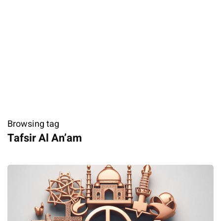
Browsing tag
Tafsir Al An’am