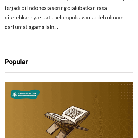
terjadi di Indonesia sering diakibatkan rasa
dilecehkannya suatu kelompok agama oleh oknum
dari umat agama lain,…
Popular