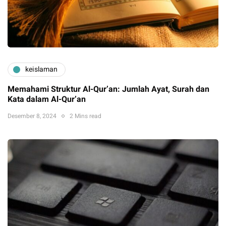
keislaman
Memahami Struktur Al-Qur’an: Jumlah Ayat, Surah dan
Kata dalam Al-Qur’an
Desember 8, 2024
2 Mins read