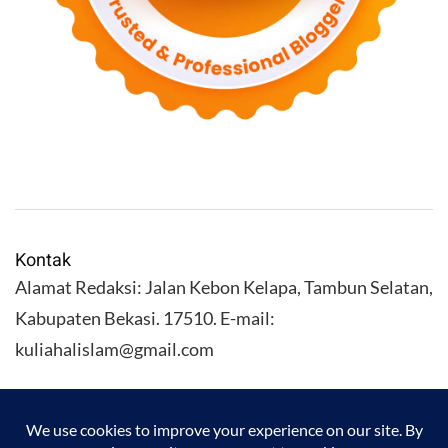
Kontak
Alamat Redaksi: Jalan Kebon Kelapa, Tambun Selatan,
Kabupaten Bekasi. 17510. E-mail:
kuliahalislam@gmail.com