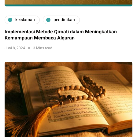
keislaman
pendidikan
Implementasi Metode Qiroati dalam Meningkatkan
Kemampuan Membaca Alquran
Juni 8, 2024
3 Mins read