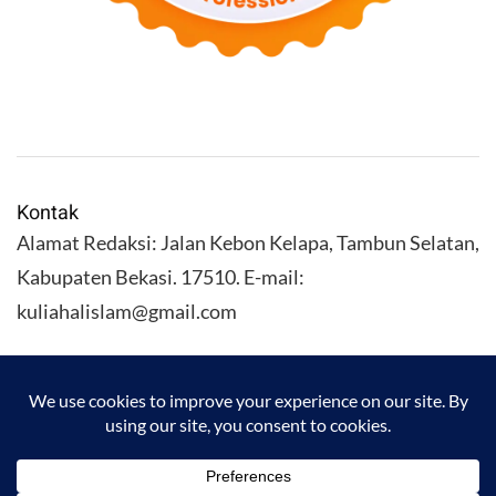
Kontak
Alamat Redaksi: Jalan Kebon Kelapa, Tambun Selatan,
Kabupaten Bekasi. 17510. E-mail:
kuliahalislam@gmail.com
KULIAHALISLAM.COM Copyright (C) 2026