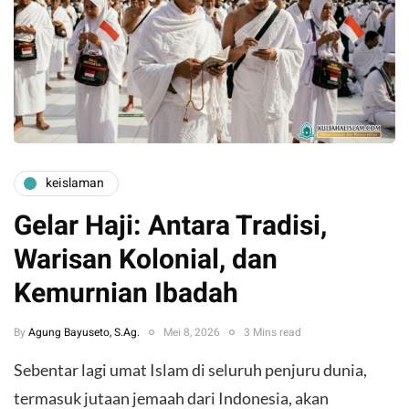
keislaman
Gelar Haji: Antara Tradisi,
Warisan Kolonial, dan
Kemurnian Ibadah
By
Agung Bayuseto, S.Ag.
Mei 8, 2026
3 Mins read
Sebentar lagi umat Islam di seluruh penjuru dunia,
termasuk jutaan jemaah dari Indonesia, akan