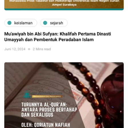
keislaman
sejarah
Mu'awiyah bin Abi Sufyan: Khalifah Pertama Dinasti
Umayyah dan Pembentuk Peradaban Islam
Juni 12, 2024
2 Mins read