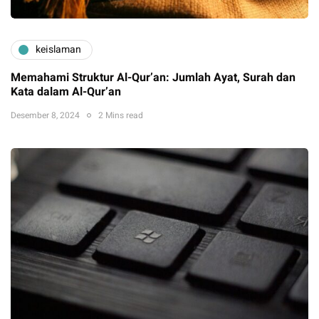
keislaman
Memahami Struktur Al-Qur’an: Jumlah Ayat, Surah dan
Kata dalam Al-Qur’an
Desember 8, 2024
2 Mins read