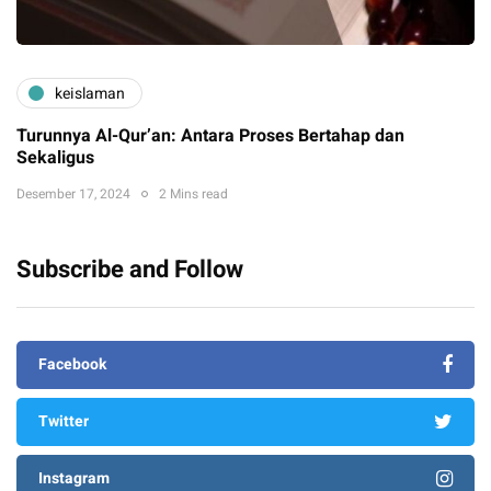
keislaman
Turunnya Al-Qur’an: Antara Proses Bertahap dan
Sekaligus
Desember 17, 2024
2 Mins read
Subscribe and Follow
Facebook
Twitter
Instagram