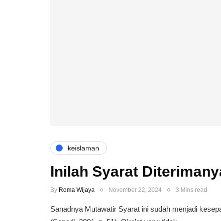
keislaman
Inilah Syarat Diterimany
By
Roma Wijaya
November 22, 2024
3 Mins read
Sanadnya Mutawatir Syarat ini sudah menjadi kesepak