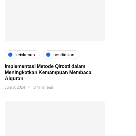
keislaman
pendidikan
Implementasi Metode Qiroati dalam
Meningkatkan Kemampuan Membaca
Alquran
Juni 8, 2024
3 Mins read