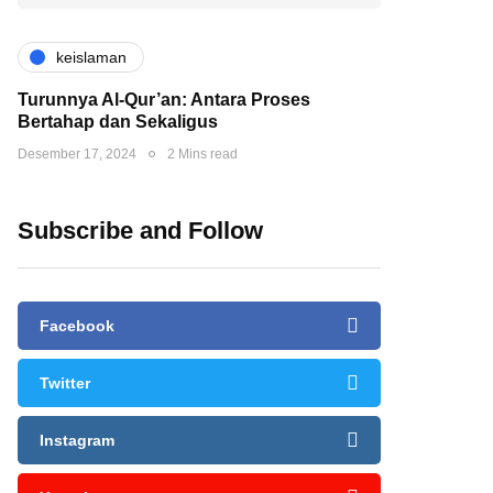
keislaman
Turunnya Al-Qur’an: Antara Proses
Bertahap dan Sekaligus
Desember 17, 2024
2 Mins read
Subscribe and Follow
Facebook
Twitter
Instagram