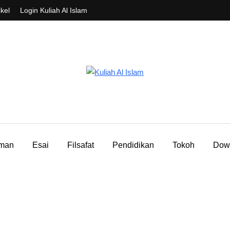
ikel
Login Kuliah Al Islam
aman
Esai
Filsafat
Pendidikan
Tokoh
Dow