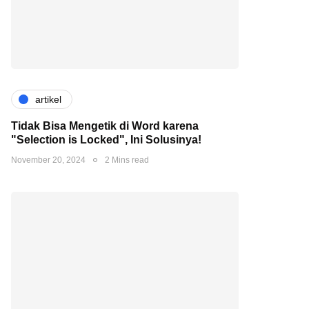
artikel
Tidak Bisa Mengetik di Word karena
"Selection is Locked", Ini Solusinya!
November 20, 2024
2 Mins read