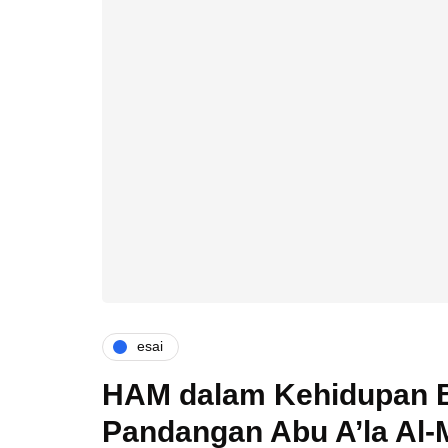
esai
HAM dalam Kehidupan 
Pandangan Abu A’la Al