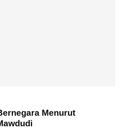
Bernegara Menurut
-Mawdudi