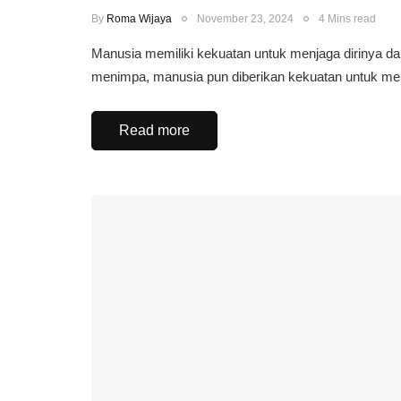
By
Roma Wijaya
November 23, 2024
4 Mins read
Manusia memiliki kekuatan untuk menjaga dirinya da
menimpa, manusia pun diberikan kekuatan untuk m
Read more