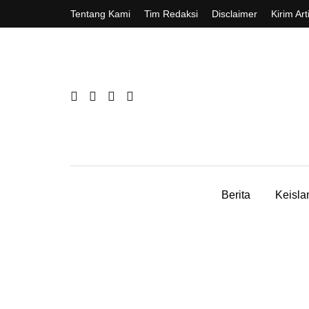
Tentang Kami
Tim Redaksi
Disclaimer
Kirim Art
Berita
Keisl