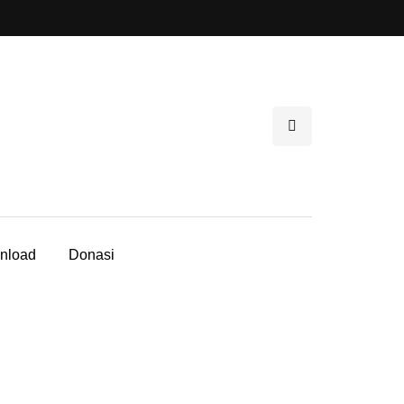
nload
Donasi