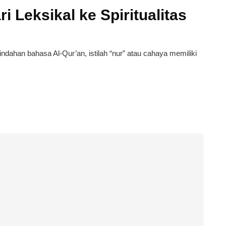
i Leksikal ke Spiritualitas
dahan bahasa Al-Qur’an, istilah “nur” atau cahaya memiliki