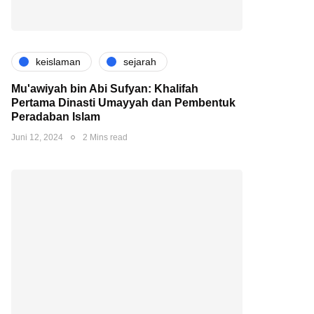
keislaman
sejarah
Mu'awiyah bin Abi Sufyan: Khalifah
Pertama Dinasti Umayyah dan Pembentuk
Peradaban Islam
Juni 12, 2024
2 Mins read