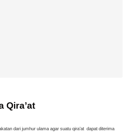
a Qira’at
atan dari jumhur ulama agar suatu qira’at dapat diterima