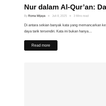
Nur dalam Al-Qur’an: Dar
By
Roma Wijaya
Juli 8, 2025
3 Mins read
Di antara sekian banyak kata yang memancarkan kein
daya tarik tersendiri. Kata ini bukan hanya…
Read more