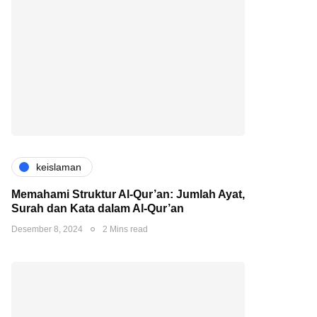
keislaman
Memahami Struktur Al-Qur’an: Jumlah Ayat,
Surah dan Kata dalam Al-Qur’an
Desember 8, 2024
2 Mins read