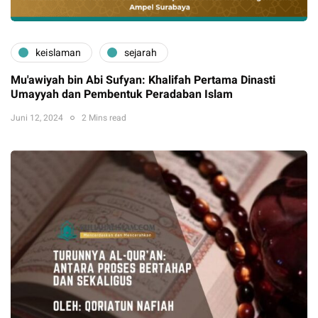
keislaman
sejarah
Mu'awiyah bin Abi Sufyan: Khalifah Pertama Dinasti
Umayyah dan Pembentuk Peradaban Islam
Juni 12, 2024
2 Mins read