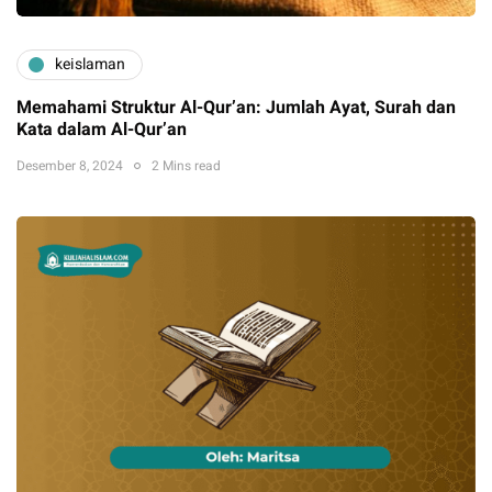
keislaman
Memahami Struktur Al-Qur’an: Jumlah Ayat, Surah dan
Kata dalam Al-Qur’an
Desember 8, 2024
2 Mins read