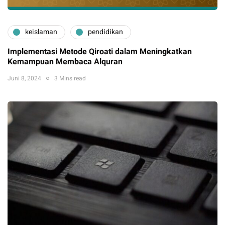
keislaman
pendidikan
Implementasi Metode Qiroati dalam Meningkatkan
Kemampuan Membaca Alquran
Juni 8, 2024
3 Mins read