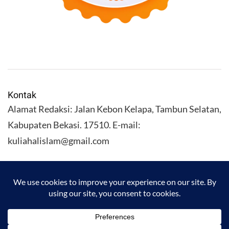
Kontak
Alamat Redaksi: Jalan Kebon Kelapa, Tambun Selatan,
Kabupaten Bekasi. 17510. E-mail:
kuliahalislam@gmail.com
KULIAHALISLAM.COM Copyright (C) 2026