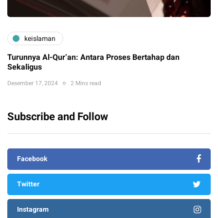
keislaman
Turunnya Al-Qur’an: Antara Proses Bertahap dan
Sekaligus
Desember 17, 2024
2 Mins read
Subscribe and Follow
Facebook
Twitter
Instagram