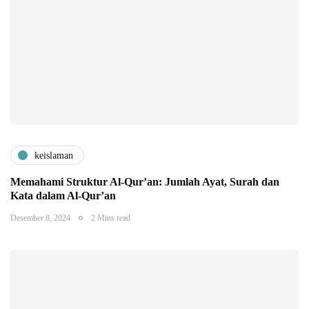
keislaman
Memahami Struktur Al-Qur’an: Jumlah Ayat, Surah dan
Kata dalam Al-Qur’an
Desember 8, 2024
2 Mins read