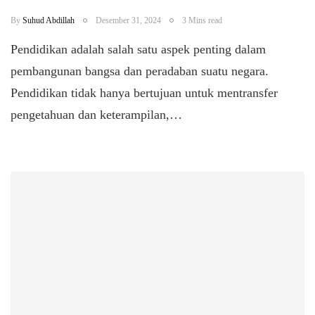
By
Suhud Abdillah
Desember 31, 2024
3 Mins read
Pendidikan adalah salah satu aspek penting dalam
pembangunan bangsa dan peradaban suatu negara.
Pendidikan tidak hanya bertujuan untuk mentransfer
pengetahuan dan keterampilan,…