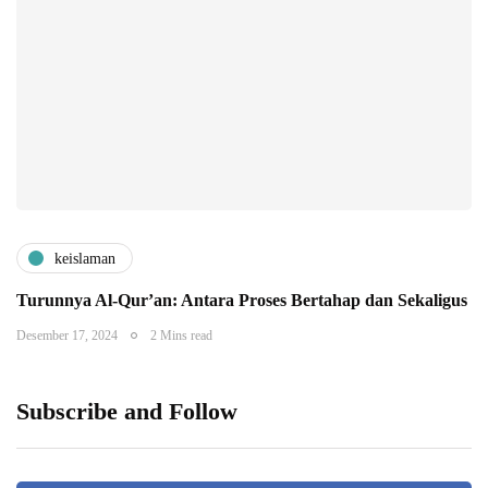
keislaman
Turunnya Al-Qur’an: Antara Proses Bertahap dan Sekaligus
Desember 17, 2024
2 Mins read
Subscribe and Follow