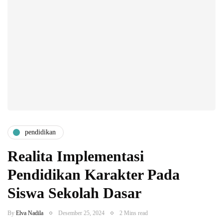
pendidikan
Realita Implementasi
Pendidikan Karakter Pada
Siswa Sekolah Dasar
By
Elva Nadila
Desember 25, 2024
2 Mins read