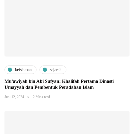
keislaman
sejarah
Mu'awiyah bin Abi Sufyan: Khalifah Pertama Dinasti
Umayyah dan Pembentuk Peradaban Islam
Juni 12, 2024
2 Mins read