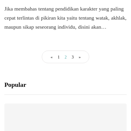
Jika membahas tentang pendidikan karakter yang paling
cepat terlintas di pikiran kita yaitu tentang watak, akhlak,
maupun sikap seseorang individu, disini akan…
«
1
2
3
»
Popular