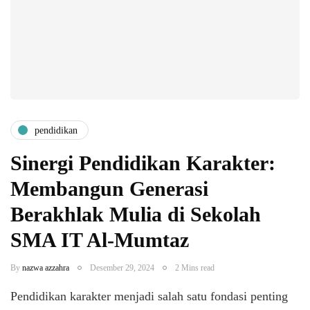
pendidikan
Sinergi Pendidikan Karakter:
Membangun Generasi
Berakhlak Mulia di Sekolah
SMA IT Al-Mumtaz
By
nazwa azzahra
Desember 29, 2024
2 Mins read
Pendidikan karakter menjadi salah satu fondasi penting