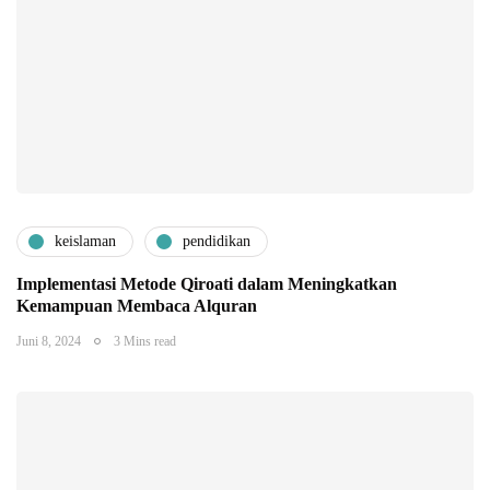
keislaman
pendidikan
Implementasi Metode Qiroati dalam Meningkatkan
Kemampuan Membaca Alquran
Juni 8, 2024
3 Mins read