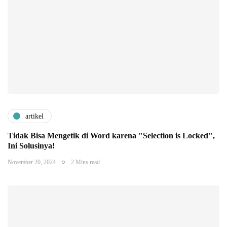
artikel
Tidak Bisa Mengetik di Word karena "Selection is Locked",
Ini Solusinya!
November 20, 2024
2 Mins read