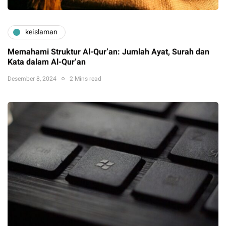
keislaman
Memahami Struktur Al-Qur’an: Jumlah Ayat, Surah dan
Kata dalam Al-Qur’an
Desember 8, 2024
2 Mins read