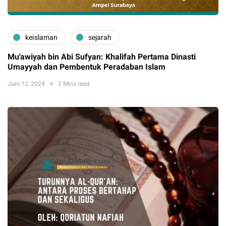
keislaman
sejarah
Mu'awiyah bin Abi Sufyan: Khalifah Pertama Dinasti
Umayyah dan Pembentuk Peradaban Islam
Juni 12, 2024
2 Mins read