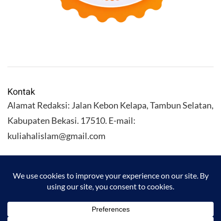
Kontak
Alamat Redaksi: Jalan Kebon Kelapa, Tambun Selatan,
Kabupaten Bekasi. 17510. E-mail:
kuliahalislam@gmail.com
KULIAHALISLAM.COM Copyright (C) 2026