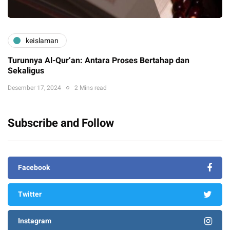
keislaman
Turunnya Al-Qur’an: Antara Proses Bertahap dan
Sekaligus
Desember 17, 2024
2 Mins read
Subscribe and Follow
Facebook
Twitter
Instagram