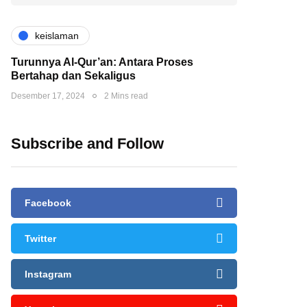
keislaman
Turunnya Al-Qur’an: Antara Proses
Bertahap dan Sekaligus
Desember 17, 2024
2 Mins read
Subscribe and Follow
Facebook
Twitter
Instagram