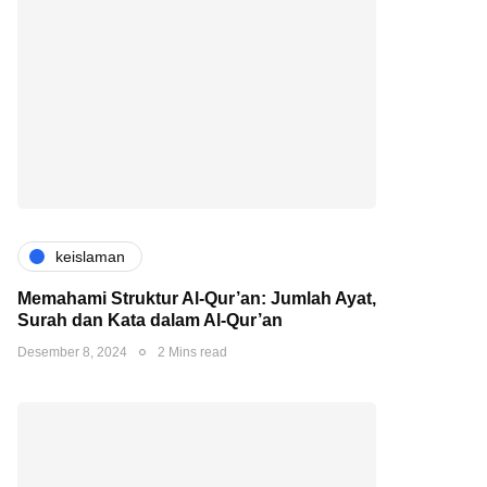
keislaman
Memahami Struktur Al-Qur’an: Jumlah Ayat,
Surah dan Kata dalam Al-Qur’an
Desember 8, 2024
2 Mins read