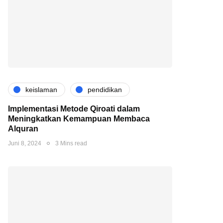
keislaman
pendidikan
Implementasi Metode Qiroati dalam
Meningkatkan Kemampuan Membaca
Alquran
Juni 8, 2024
3 Mins read