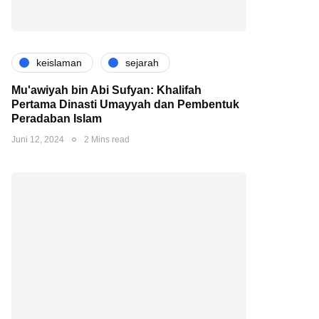
keislaman
sejarah
Mu'awiyah bin Abi Sufyan: Khalifah
Pertama Dinasti Umayyah dan Pembentuk
Peradaban Islam
Juni 12, 2024
2 Mins read