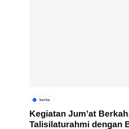
berita
Kegiatan Jum’at Berka
Talisilaturahmi dengan