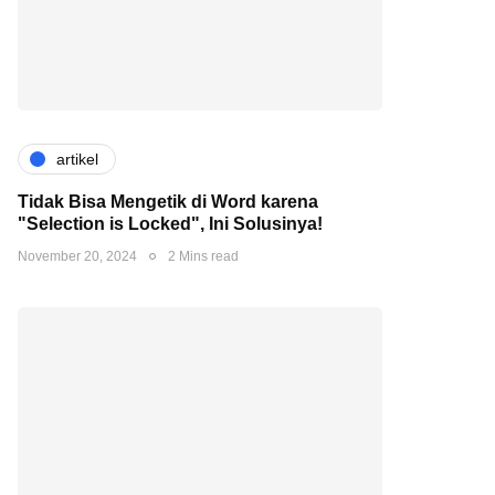
artikel
Tidak Bisa Mengetik di Word karena
"Selection is Locked", Ini Solusinya!
November 20, 2024
2 Mins read