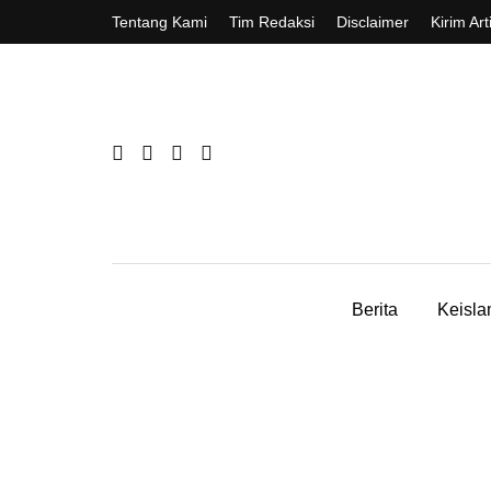
Tentang Kami
Tim Redaksi
Disclaimer
Kirim Art
Berita
Keisl