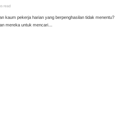
ns read
 kaum pekerja harian yang berpenghasilan tidak menentu?
ngan mereka untuk mencari…