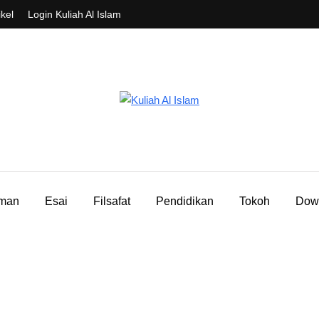
ikel
Login Kuliah Al Islam
aman
Esai
Filsafat
Pendidikan
Tokoh
Dow