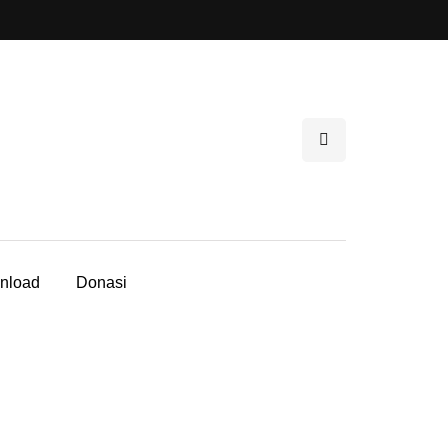
nload
Donasi