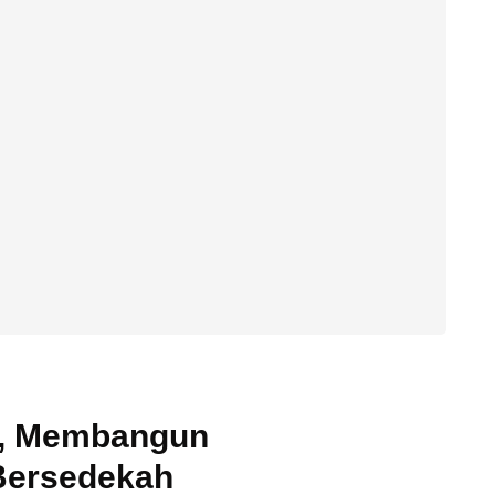
h, Membangun
 Bersedekah