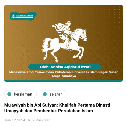
keislaman
sejarah
Mu'awiyah bin Abi Sufyan: Khalifah Pertama Dinasti
Umayyah dan Pembentuk Peradaban Islam
Juni 12, 2024
2 Mins read