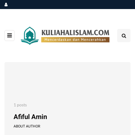
1 posts
Afiful Amin
ABOUT AUTHOR