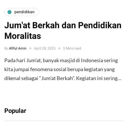
pendidikan
Jum'at Berkah dan Pendidikan
Moralitas
By
Afiful Amin
April 28, 2025
5 Mins read
Pada hari Jum’at, banyak masjid di Indonesia sering
kita jumpai fenomena sosial berupa kegiatan yang
dikenal sebagai “Jum’at Berkah”. Kegiatan ini sering…
Popular