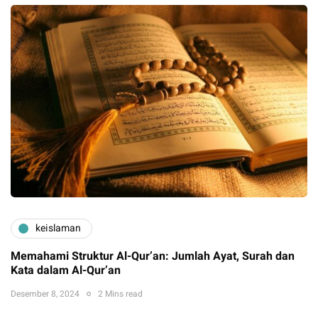
keislaman
Memahami Struktur Al-Qur’an: Jumlah Ayat, Surah dan
Kata dalam Al-Qur’an
Desember 8, 2024
2 Mins read