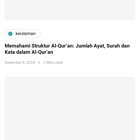
keislaman
Memahami Struktur Al-Qur’an: Jumlah Ayat, Surah dan
Kata dalam Al-Qur’an
Desember 8, 2024
2 Mins read