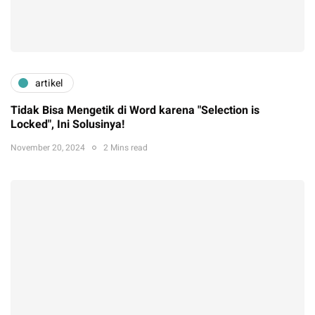
artikel
Tidak Bisa Mengetik di Word karena "Selection is
Locked", Ini Solusinya!
November 20, 2024
2 Mins read