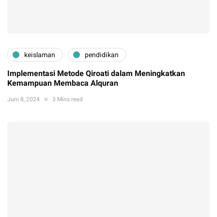
keislaman
pendidikan
Implementasi Metode Qiroati dalam Meningkatkan
Kemampuan Membaca Alquran
Juni 8, 2024
3 Mins read