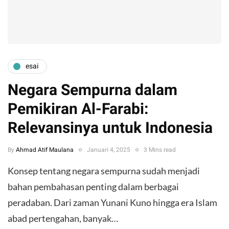
esai
Negara Sempurna dalam
Pemikiran Al-Farabi:
Relevansinya untuk Indonesia
By
Ahmad Atif Maulana
Januari 4, 2025
3 Mins read
Konsep tentang negara sempurna sudah menjadi
bahan pembahasan penting dalam berbagai
peradaban. Dari zaman Yunani Kuno hingga era Islam
abad pertengahan, banyak…