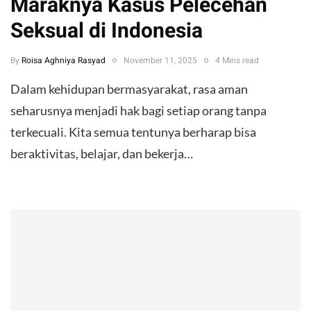
Maraknya Kasus Pelecehan
Seksual di Indonesia
By
Roisa Aghniya Rasyad
November 11, 2025
4 Mins read
Dalam kehidupan bermasyarakat, rasa aman
seharusnya menjadi hak bagi setiap orang tanpa
terkecuali. Kita semua tentunya berharap bisa
beraktivitas, belajar, dan bekerja…