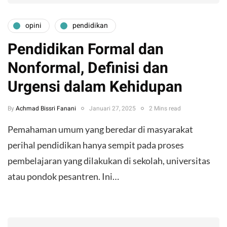
opini
pendidikan
Pendidikan Formal dan
Nonformal, Definisi dan
Urgensi dalam Kehidupan
By
Achmad Bissri Fanani
Januari 27, 2025
2 Mins read
Pemahaman umum yang beredar di masyarakat
perihal pendidikan hanya sempit pada proses
pembelajaran yang dilakukan di sekolah, universitas
atau pondok pesantren. Ini…