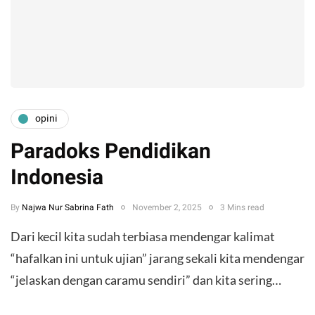
opini
Paradoks Pendidikan
Indonesia
By
Najwa Nur Sabrina Fath
November 2, 2025
3 Mins read
Dari kecil kita sudah terbiasa mendengar kalimat
“hafalkan ini untuk ujian” jarang sekali kita mendengar
“jelaskan dengan caramu sendiri” dan kita sering…