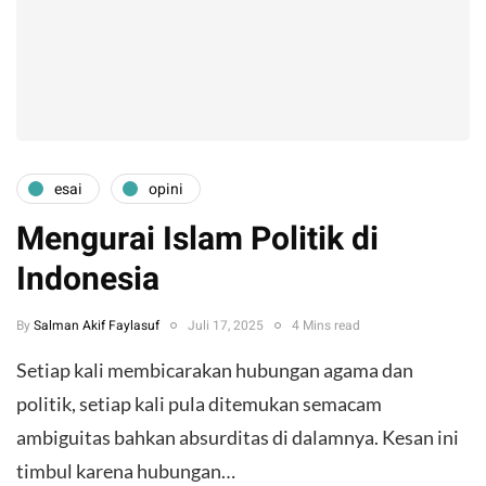
esai
opini
Mengurai Islam Politik di
Indonesia
By
Salman Akif Faylasuf
Juli 17, 2025
4 Mins read
Setiap kali membicarakan hubungan agama dan
politik, setiap kali pula ditemukan semacam
ambiguitas bahkan absurditas di dalamnya. Kesan ini
timbul karena hubungan…