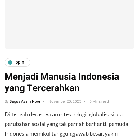
opini
Menjadi Manusia Indonesia
yang Tercerahkan
By
Bagus Azam Noor
November 20, 2025
5 Mins read
Di tengah derasnya arus teknologi, globalisasi, dan
perubahan sosial yang tak pernah berhenti, pemuda
Indonesia memikul tanggungjawab besar, yakni