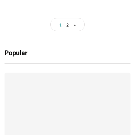
1
2
»
Popular