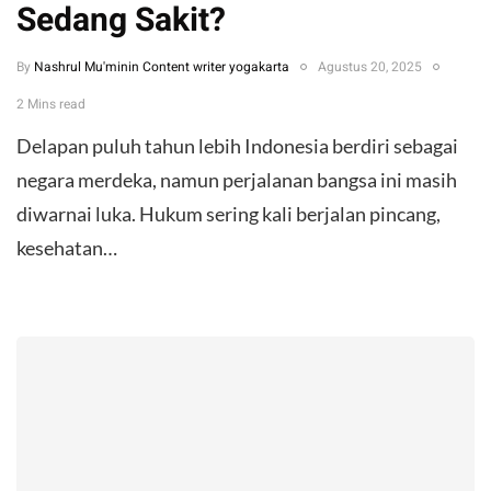
Sedang Sakit?
By
Nashrul Mu'minin Content writer yogakarta
Agustus 20, 2025
2 Mins read
Delapan puluh tahun lebih Indonesia berdiri sebagai
negara merdeka, namun perjalanan bangsa ini masih
diwarnai luka. Hukum sering kali berjalan pincang,
kesehatan…