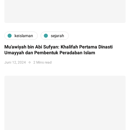
keislaman
sejarah
Mu'awiyah bin Abi Sufyan: Khalifah Pertama Dinasti
Umayyah dan Pembentuk Peradaban Islam
Juni 12, 2024
2 Mins read