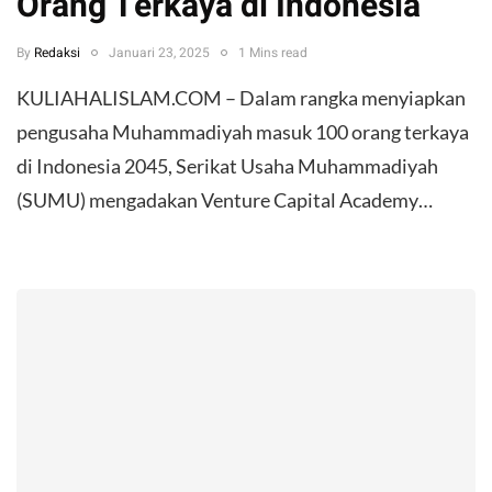
Orang Terkaya di Indonesia
By
Redaksi
Januari 23, 2025
1 Mins read
KULIAHALISLAM.COM – Dalam rangka menyiapkan
pengusaha Muhammadiyah masuk 100 orang terkaya
di Indonesia 2045, Serikat Usaha Muhammadiyah
(SUMU) mengadakan Venture Capital Academy…