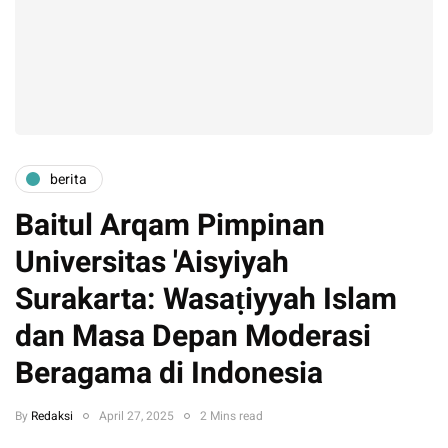
berita
Baitul Arqam Pimpinan
Universitas 'Aisyiyah
Surakarta: Wasaṭiyyah Islam
dan Masa Depan Moderasi
Beragama di Indonesia
By
Redaksi
April 27, 2025
2 Mins read