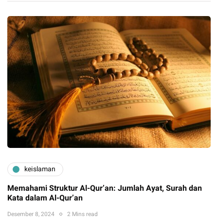
keislaman
Memahami Struktur Al-Qur’an: Jumlah Ayat, Surah dan
Kata dalam Al-Qur’an
Desember 8, 2024
2 Mins read