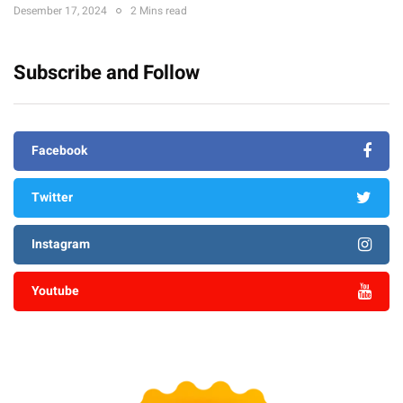
Desember 17, 2024
2 Mins read
Subscribe and Follow
Facebook
Twitter
Instagram
Youtube