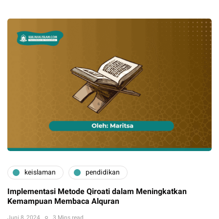
keislaman
pendidikan
Implementasi Metode Qiroati dalam Meningkatkan
Kemampuan Membaca Alquran
Juni 8, 2024
3 Mins read