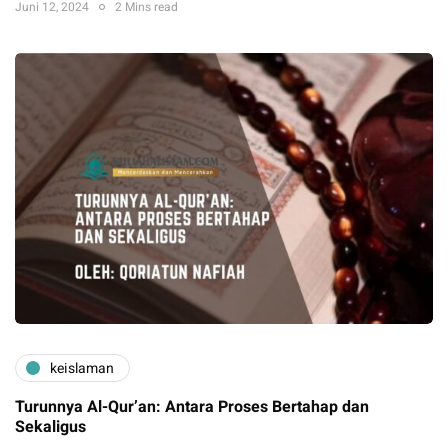
Juni 12, 2024
2 Mins read
keislaman
Turunnya Al-Qur’an: Antara Proses Bertahap dan
Sekaligus