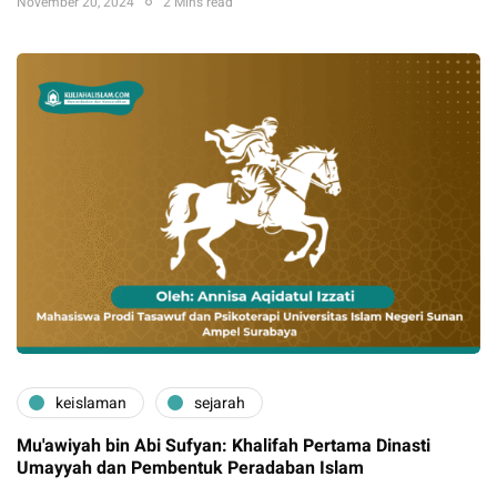
November 20, 2024
2 Mins read
keislaman
sejarah
Mu'awiyah bin Abi Sufyan: Khalifah Pertama Dinasti
Umayyah dan Pembentuk Peradaban Islam