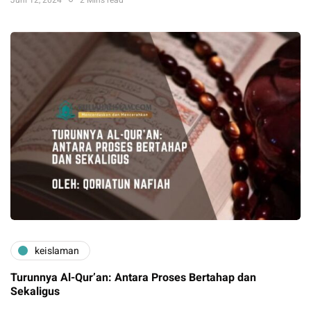
Juni 12, 2024
2 Mins read
keislaman
Turunnya Al-Qur’an: Antara Proses Bertahap dan
Sekaligus