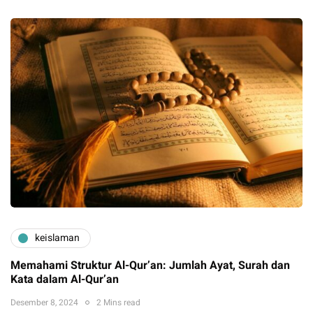
keislaman
Memahami Struktur Al-Qur’an: Jumlah Ayat, Surah dan
Kata dalam Al-Qur’an
Desember 8, 2024
2 Mins read