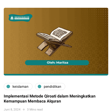
keislaman
pendidikan
Implementasi Metode Qiroati dalam Meningkatkan
Kemampuan Membaca Alquran
Juni 8, 2024
3 Mins read