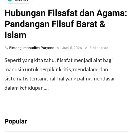
Hubungan Filsafat dan Agama:
Pandangan Filsuf Barat &
Islam
By
Bintang Imanudien Paryono
Juni 5, 2026
3 Mins read
Seperti yang kita tahu, filsafat menjadi alat bagi
manusia untuk berpikir kritis, mendalam, dan
sistematis tentang hal-hal yang paling mendasar
dalam kehidupan,…
Popular