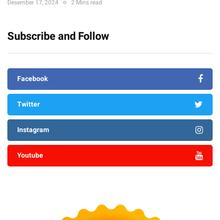
Desember 17, 2024
2 Mins read
Subscribe and Follow
Facebook
Twitter
Instagram
Youtube