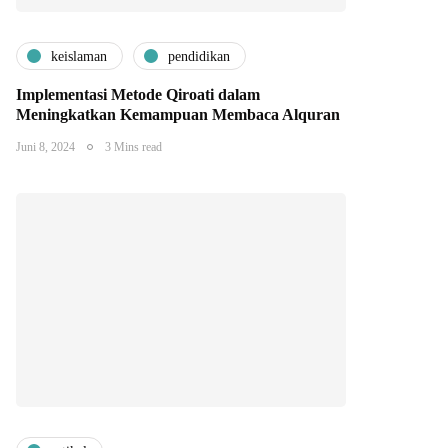
keislaman
pendidikan
Implementasi Metode Qiroati dalam
Meningkatkan Kemampuan Membaca Alquran
Juni 8, 2024
3 Mins read