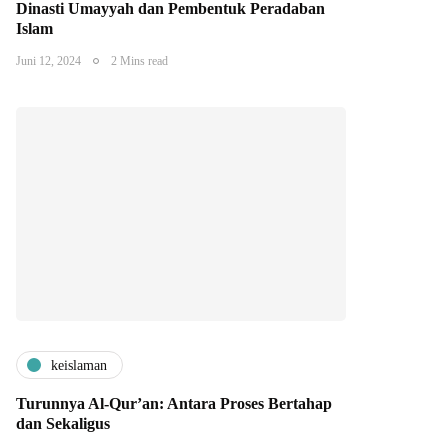
Dinasti Umayyah dan Pembentuk Peradaban
Islam
Juni 12, 2024
2 Mins read
keislaman
Turunnya Al-Qur’an: Antara Proses Bertahap
dan Sekaligus