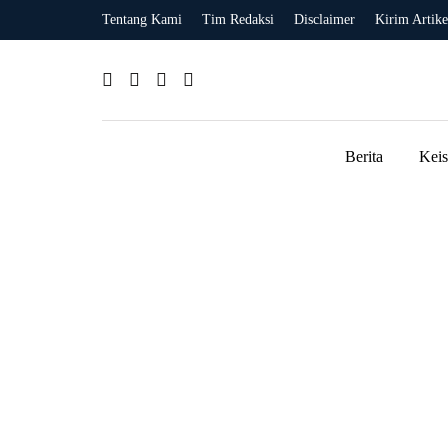
Tentang Kami
Tim Redaksi
Disclaimer
Kirim Artike
Berita
Kei