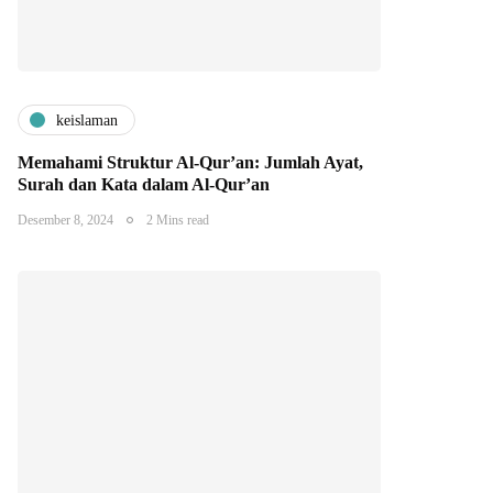
keislaman
Memahami Struktur Al-Qur’an: Jumlah Ayat,
Surah dan Kata dalam Al-Qur’an
Desember 8, 2024
2 Mins read