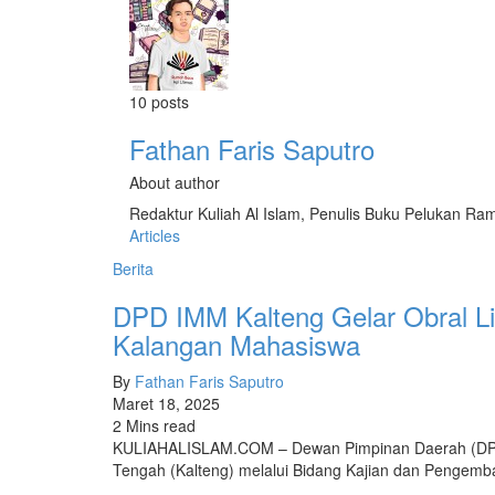
10 posts
Fathan Faris Saputro
About author
Redaktur Kuliah Al Islam, Penulis Buku Pelukan R
Articles
Berita
DPD IMM Kalteng Gelar Obral Lit
Kalangan Mahasiswa
By
Fathan Faris Saputro
Maret 18, 2025
2 Mins read
KULIAHALISLAM.COM – Dewan Pimpinan Daerah (DPD
Tengah (Kalteng) melalui Bidang Kajian dan Pengem