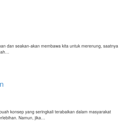
n
lahan dan seakan-akan membawa kita untuk merenung, saatnya
elah…
an
buah konsep yang seringkali terabaikan dalam masyarakat
lebihan. Namun, jika…