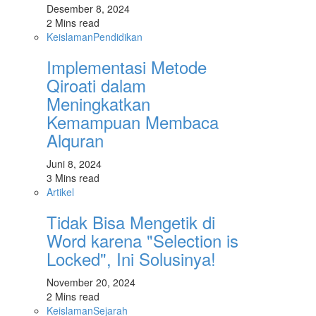
Desember 8, 2024
2 Mins read
Keislaman
Pendidikan
Implementasi Metode
Qiroati dalam
Meningkatkan
Kemampuan Membaca
Alquran
Juni 8, 2024
3 Mins read
Artikel
Tidak Bisa Mengetik di
Word karena "Selection is
Locked", Ini Solusinya!
November 20, 2024
2 Mins read
Keislaman
Sejarah