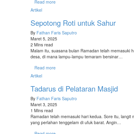
Read more
Artikel
Sepotong Roti untuk Sahur
By
Fathan Faris Saputro
Maret 5, 2025
2 Mins read
Malam itu, suasana bulan Ramadan telah memasuki hari
desa, di mana lampu-lampu temaram bersinar…
Read more
Artikel
Tadarus di Pelataran Masjid
By
Fathan Faris Saputro
Maret 3, 2025
1 Mins read
Ramadan telah memasuki hari kedua. Sore itu, langi
yang perlahan tenggelam di ufuk barat. Angin…
Read more