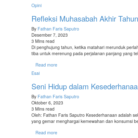
Opini
Refleksi Muhasabah Akhir Tahu
By
Fathan Faris Saputro
Desember 7, 2023
3 Mins read
Di penghujung tahun, ketika matahari merunduk per
tiba untuk merenung pada perjalanan panjang yang t
Read more
Esai
Seni Hidup dalam Kesederhana
By
Fathan Faris Saputro
Oktober 6, 2023
3 Mins read
Oleh: Fathan Faris Saputro Kesederhanaan adalah se
yang gemar menghargai kemewahan dan konsumsi ber
Read more