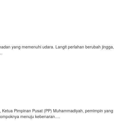
adan yang memenuhi udara. Langit perlahan berubah jingga,
g…
Ketua Pimpinan Pusat (PP) Muhammadiyah, pemimpin yang
kelompoknya menuju kebenaran….