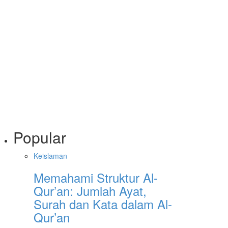
Popular
Keislaman
Memahami Struktur Al-
Qur’an: Jumlah Ayat,
Surah dan Kata dalam Al-
Qur’an