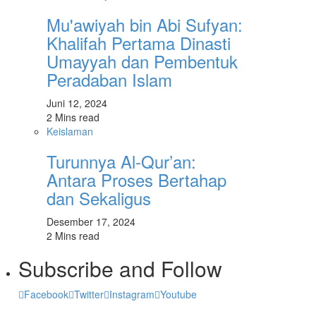
Mu'awiyah bin Abi Sufyan:
Khalifah Pertama Dinasti
Umayyah dan Pembentuk
Peradaban Islam
Juni 12, 2024
2 Mins read
Keislaman
Turunnya Al-Qur’an:
Antara Proses Bertahap
dan Sekaligus
Desember 17, 2024
2 Mins read
Subscribe and Follow
Facebook
Twitter
Instagram
Youtube