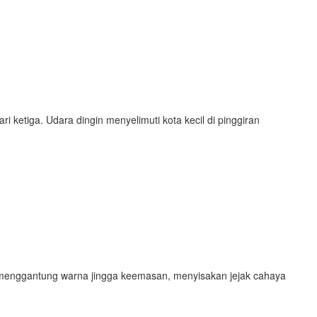
 ketiga. Udara dingin menyelimuti kota kecil di pinggiran
t menggantung warna jingga keemasan, menyisakan jejak cahaya