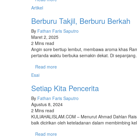
Artikel
Berburu Takjil, Berburu Berkah
By
Fathan Faris Saputro
Maret 2, 2025
2 Mins read
Angin sore bertiup lembut, membawa aroma khas Ram
pertanda waktu berbuka semakin dekat. Di sepanjan
Read more
Esai
Setiap Kita Pencerita
By
Fathan Faris Saputro
Agustus 8, 2024
2 Mins read
KULIAHALISLAM.COM – Menurut Ahmad Dahlan Rais, 
baik dicirikan oleh keteladanan dalam membimbing 
Read more