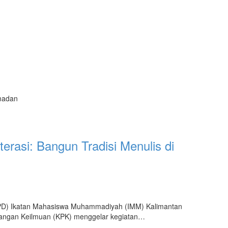
amadan
erasi: Bangun Tradisi Menulis di
) Ikatan Mahasiswa Muhammadiyah (IMM) Kalimantan
bangan Keilmuan (KPK) menggelar kegiatan…