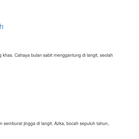
h
khas. Cahaya bulan sabit menggantung di langit, seolah
n semburat jingga di langit. Azka, bocah sepuluh tahun,