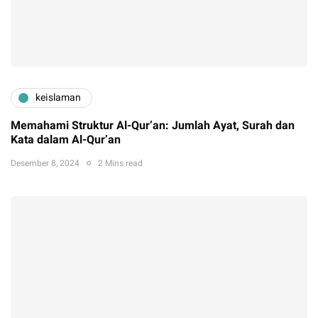
keislaman
Memahami Struktur Al-Qur’an: Jumlah Ayat, Surah dan
Kata dalam Al-Qur’an
Desember 8, 2024
2 Mins read