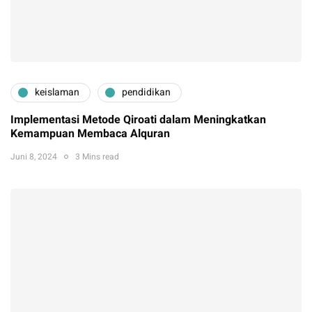
keislaman
pendidikan
Implementasi Metode Qiroati dalam Meningkatkan
Kemampuan Membaca Alquran
Juni 8, 2024
3 Mins read