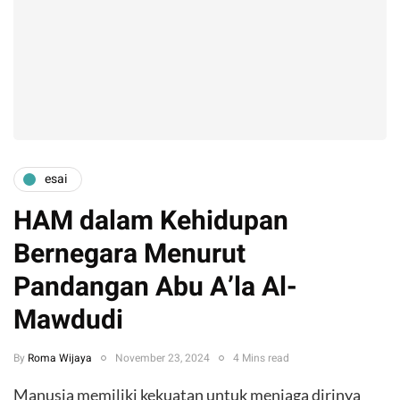
esai
HAM dalam Kehidupan
Bernegara Menurut
Pandangan Abu A’la Al-
Mawdudi
By
Roma Wijaya
November 23, 2024
4 Mins read
Manusia memiliki kekuatan untuk menjaga dirinya