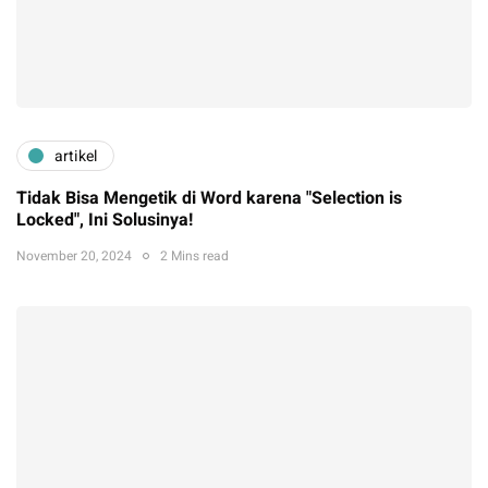
artikel
Tidak Bisa Mengetik di Word karena "Selection is
Locked", Ini Solusinya!
November 20, 2024
2 Mins read