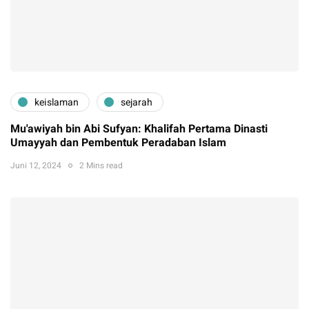
keislaman
sejarah
Mu'awiyah bin Abi Sufyan: Khalifah Pertama Dinasti
Umayyah dan Pembentuk Peradaban Islam
Juni 12, 2024
2 Mins read