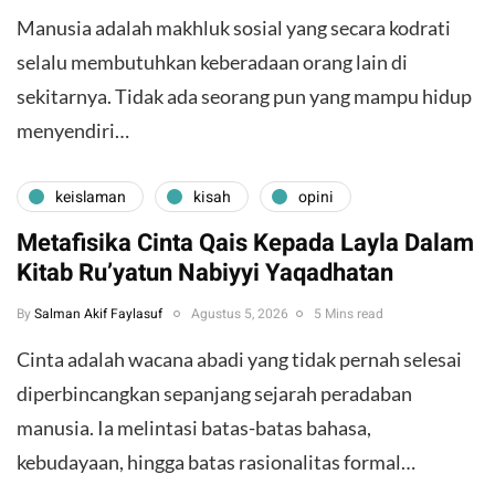
Manusia adalah makhluk sosial yang secara kodrati
selalu membutuhkan keberadaan orang lain di
sekitarnya. Tidak ada seorang pun yang mampu hidup
menyendiri…
keislaman
kisah
opini
Metafisika Cinta Qais Kepada Layla Dalam
Kitab Ru’yatun Nabiyyi Yaqadhatan
By
Salman Akif Faylasuf
Agustus 5, 2026
5 Mins read
Cinta adalah wacana abadi yang tidak pernah selesai
diperbincangkan sepanjang sejarah peradaban
manusia. Ia melintasi batas-batas bahasa,
kebudayaan, hingga batas rasionalitas formal…