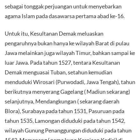
sebagai tonggak perjuangan untuk menyebarkan
agama Islam pada dasawarsa pertama abad ke-16.
Untuk itu, Kesultanan Demak meluaskan
pengaruhnya bukan hanya ke wilayah Barat di pulau
Jawa melainkan juga wilayah Timur, bahkan sampai ke
luar Jawa. Pada tahun 1527, tentara Kesultanan
Demak menguasai Tuban, setahun kemudian
menduduki Wirosari (Purwodadi, Jawa Tengah), tahun
berikutnya menyerang Gagelang ( Madiun sekarang)
selanjutnya, Mendangkungan ( sekarang daerah
Blora), Surabaya pada tahun 1531, Pasuruan pada
tahun 1535, Lamongan diduduki pada tahun 1542,
wilayah Gunung Penanggungan diduduki pada tahun
1543, Mamenang ( nama kuno Kerajaan Kediri) di