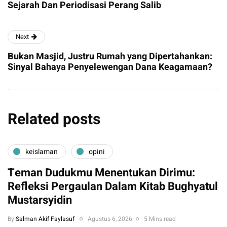
Sejarah Dan Periodisasi Perang Salib
Next
Bukan Masjid, Justru Rumah yang Dipertahankan:
Sinyal Bahaya Penyelewengan Dana Keagamaan?
Related posts
keislaman
opini
Teman Dudukmu Menentukan Dirimu:
Refleksi Pergaulan Dalam Kitab Bughyatul
Mustarsyidin
By
Salman Akif Faylasuf
Agustus 6, 2026
5 Mins read