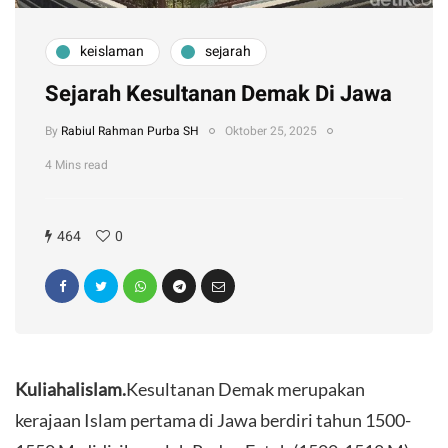
keislaman
sejarah
Sejarah Kesultanan Demak Di Jawa
By
Rabiul Rahman Purba SH
Oktober 25, 2025
4 Mins read
464
0
Kuliahalislam.
Kesultanan Demak merupakan
kerajaan Islam pertama di Jawa berdiri tahun 1500-