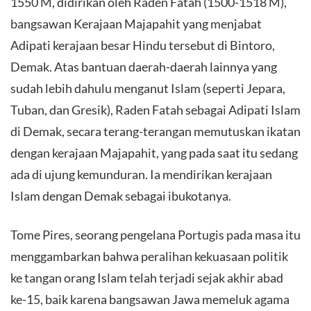
1550 M, didirikan oleh Raden Fatah (1500-1518 M),
bangsawan Kerajaan Majapahit yang menjabat
Adipati kerajaan besar Hindu tersebut di Bintoro,
Demak. Atas bantuan daerah-daerah lainnya yang
sudah lebih dahulu menganut Islam (seperti Jepara,
Tuban, dan Gresik), Raden Fatah sebagai Adipati Islam
di Demak, secara terang-terangan memutuskan ikatan
dengan kerajaan Majapahit, yang pada saat itu sedang
ada di ujung kemunduran. Ia mendirikan kerajaan
Islam dengan Demak sebagai ibukotanya.
Tome Pires, seorang pengelana Portugis pada masa itu
menggambarkan bahwa peralihan kekuasaan politik
ke tangan orang Islam telah terjadi sejak akhir abad
ke-15, baik karena bangsawan Jawa memeluk agama