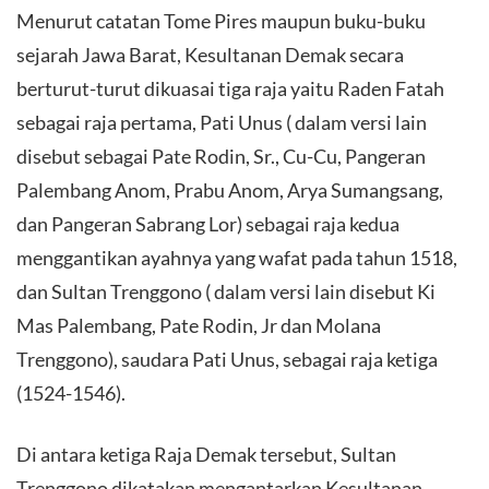
Menurut catatan Tome Pires maupun buku-buku
sejarah Jawa Barat, Kesultanan Demak secara
berturut-turut dikuasai tiga raja yaitu Raden Fatah
sebagai raja pertama, Pati Unus ( dalam versi lain
disebut sebagai Pate Rodin, Sr., Cu-Cu, Pangeran
Palembang Anom, Prabu Anom, Arya Sumangsang,
dan Pangeran Sabrang Lor) sebagai raja kedua
menggantikan ayahnya yang wafat pada tahun 1518,
dan Sultan Trenggono ( dalam versi lain disebut Ki
Mas Palembang, Pate Rodin, Jr dan Molana
Trenggono), saudara Pati Unus, sebagai raja ketiga
(1524-1546).
Di antara ketiga Raja Demak tersebut, Sultan
Trenggono dikatakan mengantarkan Kesultanan