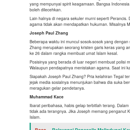
yang mempunyai spirit keagamaan. Bangsa Indonesia 
boleh dilecehkan.
Lain halnya di negara sekuler murni seperti Peranci
agama tidak akan mendapatkan hukuman. Misalnya M
Joseph Paul Zhang
Beberapa waktu ini muncul sosok-sosok yang dengan
Zhang merupakan seorang kristen garis keras yang a
ke 26 dalam rangka membuat umat Islam kesal.
Posisinya yang berada di luar negeri membuat polisi
Walaupun pendapatnya menistakan agama. Saat ini kas
Siapakah Joseph Paul Zhang? Pria kelahiran Tegal ter
jejak media sosialnya menunjukan bahwa dia suka ber
meragukan gelar pendetanya.
Muhammad Kace
Ibarat peribahasa, habis gelap terbitlah terang. Da
tidak ada terangnya. Jika Joseph memang penganut 
Islam.
Baca...
Relevansi Pancasila Melindungi K