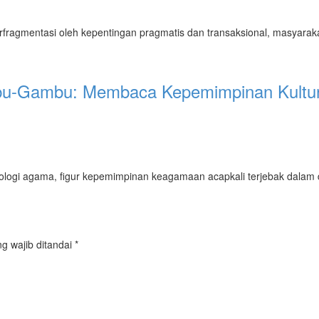
fragmentasi oleh kepentingan pragmatis dan transaksional, masyaraka
u-Gambu: Membaca Kepemimpinan Kultural 
logi agama, figur kepemimpinan keagamaan acapkali terjebak dalam dikot
g wajib ditandai
*