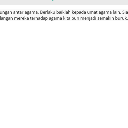
ungan antar agama. Berlaku baiklah kepada umat agama lain. Si
pandangan mereka terhadap agama kita pun menjadi semakin buruk