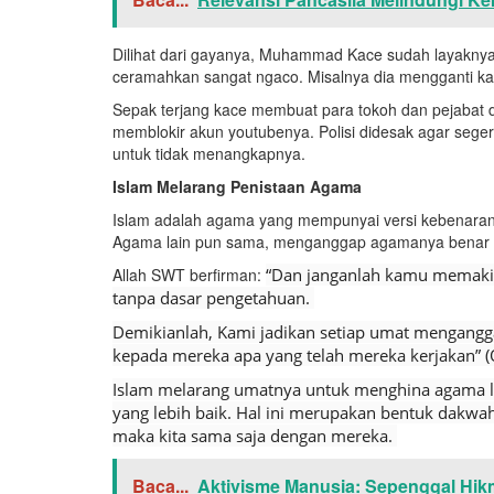
Dilihat dari gayanya, Muhammad Kace sudah layaknya 
ceramahkan sangat ngaco. Misalnya dia mengganti ka
Sepak terjang kace membuat para tokoh dan pejabat
memblokir akun youtubenya. Polisi didesak agar seger
untuk tidak menangkapnya.
Islam Melarang Penistaan Agama
Islam adalah agama yang mempunyai versi kebenaran 
Agama lain pun sama, menganggap agamanya benar dan
Allah SWT berfirman:
“Dan janganlah kamu memaki 
tanpa dasar pengetahuan.
Demikianlah, Kami jadikan setiap umat mengangg
kepada mereka apa yang telah mereka kerjakan” (
Islam melarang umatnya untuk menghina agama la
yang lebih baik. Hal ini merupakan bentuk dakwah
maka kita sama saja dengan mereka.
Baca...
Aktivisme Manusia: Sepenggal Hik