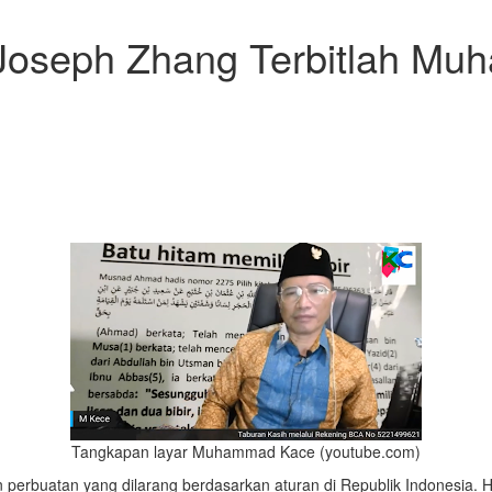
 Joseph Zhang Terbitlah M
Tangkapan layar Muhammad Kace (youtube.com)
erbuatan yang dilarang berdasarkan aturan di Republik Indonesia. H