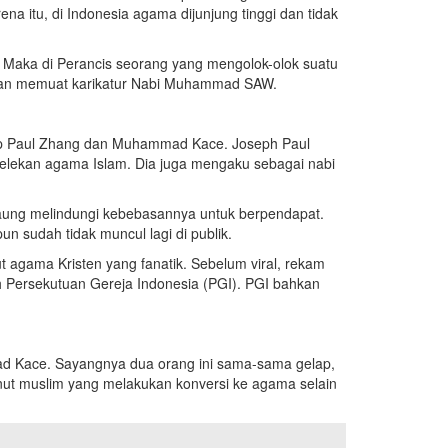
itu, di Indonesia agama dijunjung tinggi dan tidak
. Maka di Perancis seorang yang mengolok-olok suatu
ngan memuat karikatur Nabi Muhammad SAW.
sep Paul Zhang dan Muhammad Kace. Joseph Paul
elekan agama Islam. Dia juga mengaku sebagai nabi
naung melindungi kebebasannya untuk berpendapat.
n sudah tidak muncul lagi di publik.
t agama Kristen yang fanatik. Sebelum viral, rekam
h Persekutuan Gereja Indonesia (PGI). PGI bahkan
mad Kace. Sayangnya dua orang ini sama-sama gelap,
ut muslim yang melakukan konversi ke agama selain