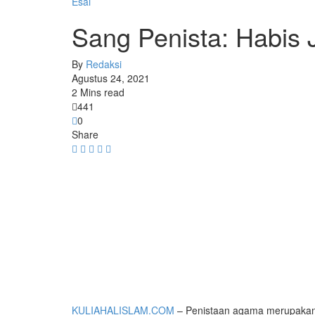
Esai
Sang Penista: Habis
By
Redaksi
Agustus 24, 2021
2 Mins read
441
0
Share
KULIAHALISLAM.COM
– Penistaan agama merupakan p