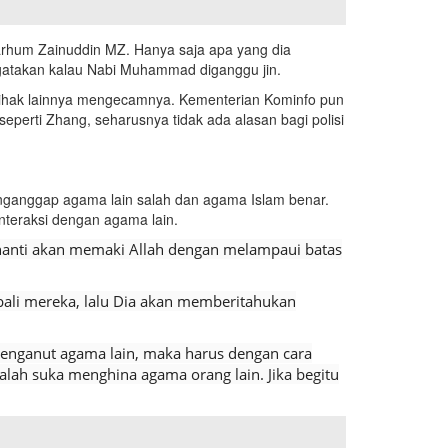
marhum Zainuddin MZ. Hanya saja apa yang dia
ngatakan kalau Nabi Muhammad diganggu jin.
pihak lainnya mengecamnya. Kementerian Kominfo pun
eperti Zhang, seharusnya tidak ada alasan bagi polisi
nganggap agama lain salah dan agama Islam benar.
nteraksi dengan agama lain.
anti akan memaki Allah dengan melampaui batas
ali mereka, lalu Dia akan memberitahukan
penganut agama lain, maka harus dengan cara
alah suka menghina agama orang lain. Jika begitu