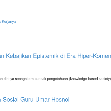
 Kerjanya
n Kebajikan Epistemik di Era Hiper-Komen
dirinya sebagai era puncak pengetahuan (knowledge-based society). A
a Sosial Guru Umar Hosnol