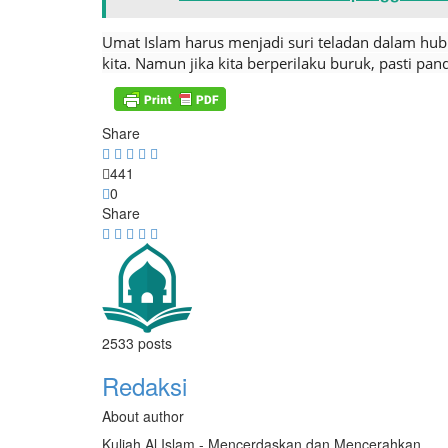
Umat Islam harus menjadi suri teladan dalam hub
kita. Namun jika kita berperilaku buruk, pasti 
Share
441
0
Share
2533 posts
Redaksi
About author
Kuliah Al Islam - Mencerdaskan dan Mencerahkan