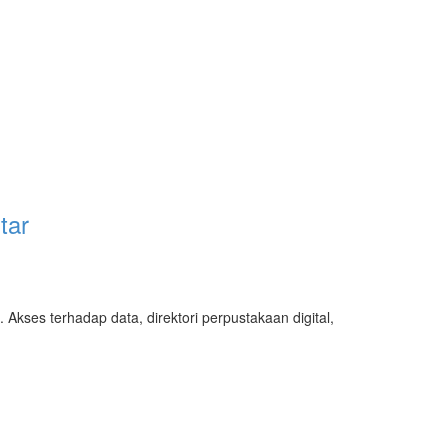
tar
kses terhadap data, direktori perpustakaan digital,