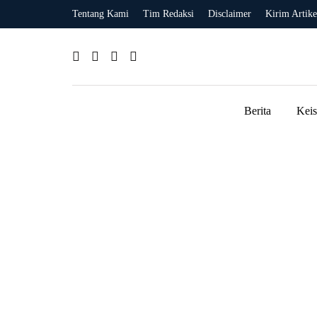
Tentang Kami
Tim Redaksi
Disclaimer
Kirim Artike
Berita
Kei