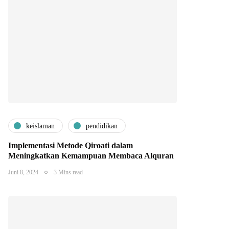
keislaman
pendidikan
Implementasi Metode Qiroati dalam
Meningkatkan Kemampuan Membaca Alquran
Juni 8, 2024
3 Mins read