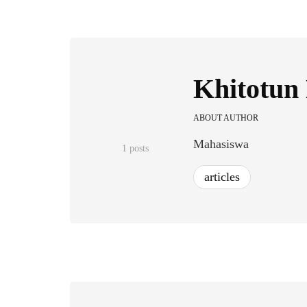
Khitotun
ABOUT AUTHOR
Mahasiswa
1 posts
articles