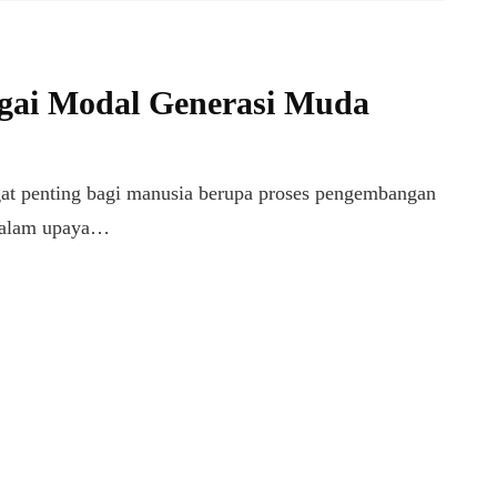
agai Modal Generasi Muda
gat penting bagi manusia berupa proses pengembangan
 dalam upaya…