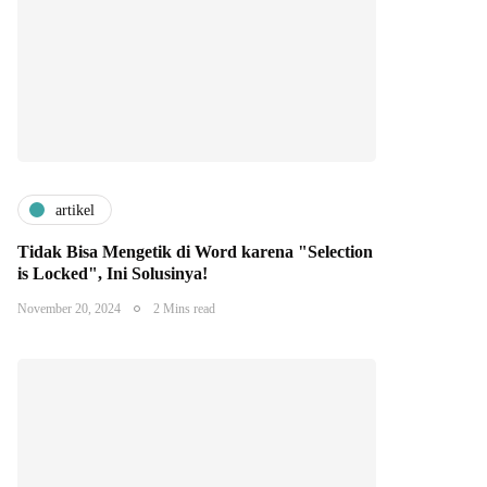
artikel
Tidak Bisa Mengetik di Word karena "Selection
is Locked", Ini Solusinya!
November 20, 2024
2 Mins read