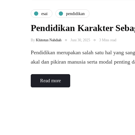
esai
pendidikan
Pendidikan Karakter Seb
By
Khitotun Nahdiah
Juni 30, 2025
3 Mins read
Pendidikan merupakan salah satu hal yang san
akal dan pikiran manusia serta modal penting
Read more