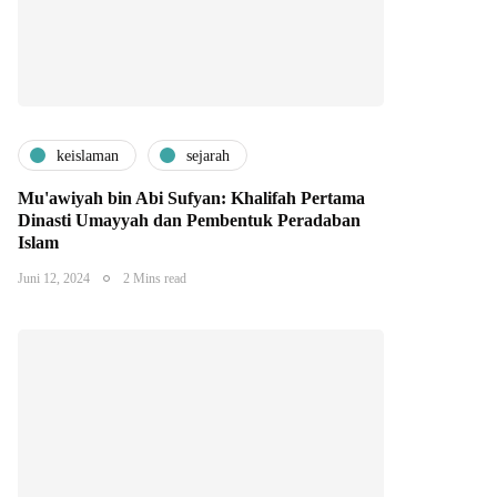
keislaman
sejarah
Mu'awiyah bin Abi Sufyan: Khalifah Pertama
Dinasti Umayyah dan Pembentuk Peradaban
Islam
Juni 12, 2024
2 Mins read