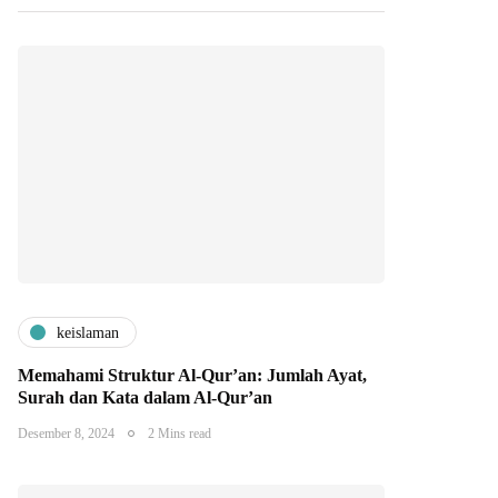
keislaman
Memahami Struktur Al-Qur’an: Jumlah Ayat,
Surah dan Kata dalam Al-Qur’an
Desember 8, 2024
2 Mins read