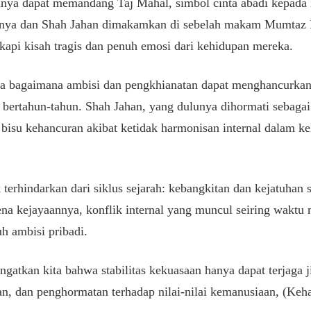
anya dapat memandang Taj Mahal, simbol cinta abadi kepada
selnya dan Shah Jahan dimakamkan di sebelah makam Mumtaz 
api kisah tragis dan penuh emosi dari kehidupan mereka.
ita bagaimana ambisi dan pengkhianatan dapat menghancurkan
bertahun-tahun. Shah Jahan, yang dulunya dihormati sebagai
 bisu kehancuran akibat ketidak harmonisan internal dalam ke
 terhindarkan dari siklus sejarah: kebangkitan dan kejatuhan 
ena kejayaannya, konflik internal yang muncul seiring waktu
h ambisi pribadi.
ngatkan kita bahwa stabilitas kekuasaan hanya dapat terjaga j
n, dan penghormatan terhadap nilai-nilai kemanusiaan, (Keha