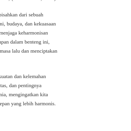
pisahkan dari sebuah
ni, budaya, dan kekuasaan
 menjaga keharmonisan
mpan dalam benteng ini,
 masa lalu dan menciptakan
ekuatan dan kelemahan
tas, dan pentingnya
nia, mengingatkan kita
pan yang lebih harmonis.