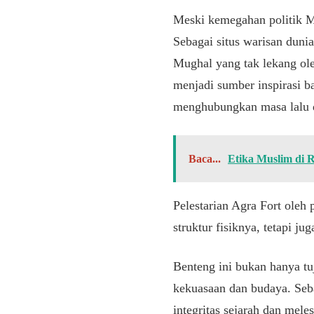
Meski kemegahan politik Mu
Sebagai situs warisan duni
Mughal yang tak lekang ole
menjadi sumber inspirasi b
menghubungkan masa lalu d
Baca...
Etika Muslim di 
Pelestarian Agra Fort oleh
struktur fisiknya, tetapi ju
Benteng ini bukan hanya tu
kekuasaan dan budaya. Seba
integritas sejarah dan meles