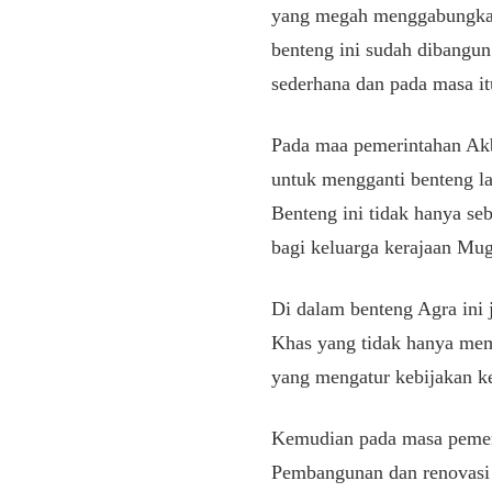
yang megah menggabungkan 
benteng ini sudah dibangun
sederhana dan pada masa it
Pada maa pemerintahan Akb
untuk mengganti benteng l
Benteng ini tidak hanya se
bagi keluarga kerajaan Mug
Di dalam benteng Agra ini
Khas yang tidak hanya memp
yang mengatur kebijakan ke
Kemudian pada masa pemeri
Pembangunan dan renovasi 