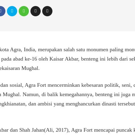
i kota Agra, India, merupakan salah satu monumen paling mo
ada abad ke-16 oleh Kaisar Akbar, benteng ini lebih dari sek
ekaisaran Mughal.
f dan sosial, Agra Fort mencerminkan kebesaran politik, seni,
n Mughal. Namun, di balik kemegahannya, benteng ini juga
pengkhianatan, dan ambisi yang menghancurkan dinasti tersebu
bar dan Shah Jahan(Ali, 2017), Agra Fort mencapai puncak k