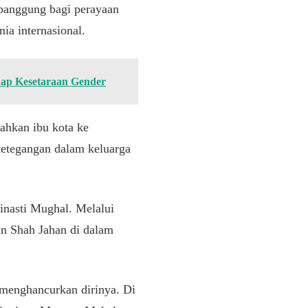
 panggung bagi perayaan
ia internasional.
adap Kesetaraan Gender
ahkan ibu kota ke
ketegangan dalam keluarga
dinasti Mughal. Melalui
n Shah Jahan di dalam
 menghancurkan dirinya. Di