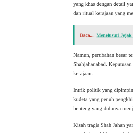
yang khas dengan detail ya
dan ritual kerajaan yang m
Baca...
Menelusuri Jejak
Namun, perubahan besar te
Shahjahanabad. Keputusan 
kerajaan.
Intrik politik yang dipimp
kudeta yang penuh pengkh
benteng yang dulunya menja
Kisah tragis Shah Jahan ya