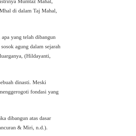
 istrinya Mumtaz Mahal,
Mhal di dalam Taj Mahal,
 apa yang telah dibangun
 sosok agung dalam sejarah
luarganya, (Hildayanti,
sebuah dinasti. Meski
 menggerogoti fondasi yang
ika dibangun atas dasar
ncuran & Miri, n.d.).