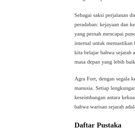
Sebagai saksi perjalanan d
peradaban: kejayaan dan ke
yang pernah mencapai punc
internal untuk memastikan 
kita belajar bahwa sejarah
masa depan yang lebih baik
Agra Fort, dengan segala k
manusia. Setiap lengkungan
keseimbangan antara kekua
bahwa warisan sejarah ada
Daftar Pustaka