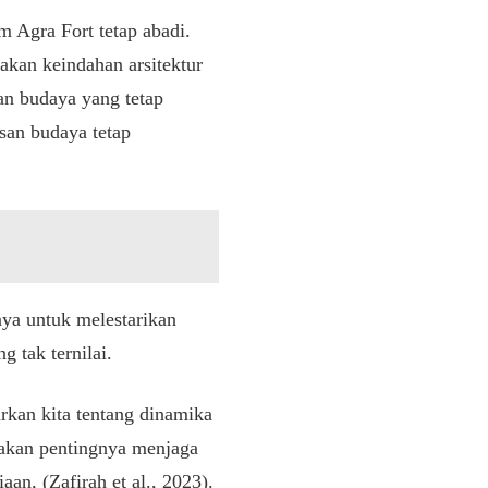
 Agra Fort tetap abadi.
akan keindahan arsitektur
an budaya yang tetap
san budaya tetap
aya untuk melestarikan
g tak ternilai.
arkan kita tentang dinamika
 akan pentingnya menjaga
aan, (Zafirah et al., 2023).