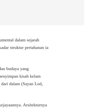
numental dalam sejarah
adar struktur pertahanan ia
 dan budaya yang
 menyimpan kisah kelam
t dari dalam (Sayan Lod,
ejayaannya. Arsitekturnya