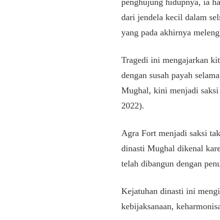
penghujung hidupnya, ia h
dari jendela kecil dalam 
yang pada akhirnya melengk
Tragedi ini mengajarkan k
dengan susah payah selama 
Mughal, kini menjadi saksi
2022).
Agra Fort menjadi saksi tak
dinasti Mughal dikenal kar
telah dibangun dengan penu
Kejatuhan dinasti ini mengi
kebijaksanaan, keharmonisa