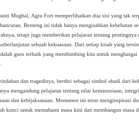
inasti Mughal, Agra Fort memperlihatkan dua sisi yang tak ter
hancuran. Benteng ini tidak hanya mengisahkan kehebatan se
aknya, tetapi juga memberikan pelajaran tentang pentingnya
keberlanjutan sebuah kekuasaan. Dari setiap kisah yang tersi
 adalah guru terbaik yang membimbing kita untuk menghargai
.
eindahan dan tragedinya, berdiri sebagai simbol abadi dari k
nya mengandung pelajaran tentang nilai kemanusiaan, integri
saan dan kebijaksanaan. Monumen ini terus menginspirasi du
lah kunci untuk memahami masa kini dan membangun masa de