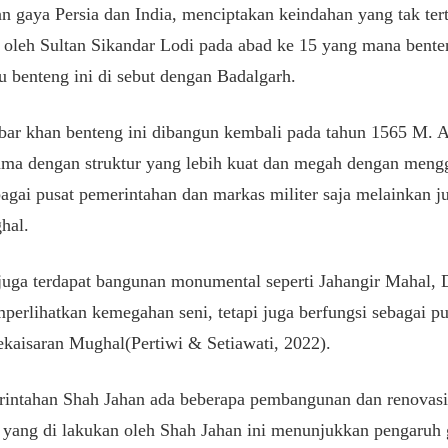
gaya Persia dan India, menciptakan keindahan yang tak ter
 oleh Sultan Sikandar Lodi pada abad ke 15 yang mana bente
u benteng ini di sebut dengan Badalgarh.
ar khan benteng ini dibangun kembali pada tahun 1565 M.
ama dengan struktur yang lebih kuat dan megah dengan meng
bagai pusat pemerintahan dan markas militer saja melainkan j
hal.
 juga terdapat bangunan monumental seperti Jahangir Mahal,
erlihatkan kemegahan seni, tetapi juga berfungsi sebagai p
kaisaran Mughal(Pertiwi & Setiawati, 2022).
ntahan Shah Jahan ada beberapa pembangunan dan renovasi 
yang di lakukan oleh Shah Jahan ini menunjukkan pengaruh 