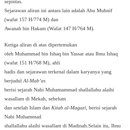
sepintas.
Sejarawan aliran ini antara lain adalah Abu Muhnif
(wafat 157 H/774 M) dan
Awanah bin Hakam (Wafat 147 H/764 M).
Ketiga aliran di atas dipertemukan
oleh Muhammad bin Ishaq bin Yassar atau Ibnu Ishaq
(wafat 151 H/768 M), ahli
hadis dan sejarawan terkenal dalam karyanya yang
berjudul
Al-Mab’as
berisi sejarah Nabi Muhamammad shallallahu alaihi
wasallam di Mekah, sebelum
dan setelah Islam dan
Kitab al-Magazi
, berisi sejarah
Nabi Muhammad
shallallahu alaihi wasallam di Madinah.Selain itu, Ibnu