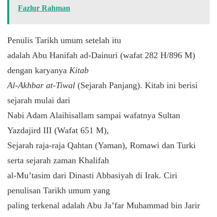
Fazlur Rahman
Penulis Tarikh umum setelah itu
adalah Abu Hanifah ad-Dainuri (wafat 282 H/896 M)
dengan karyanya
Kitab
Al-Akhbar at-Tiwal
(Sejarah Panjang). Kitab ini berisi
sejarah mulai dari
Nabi Adam Alaihisallam sampai wafatnya Sultan
Yazdajird III (Wafat 651 M),
Sejarah raja-raja Qahtan (Yaman), Romawi dan Turki
serta sejarah zaman Khalifah
al-Mu’tasim dari Dinasti Abbasiyah di Irak. Ciri
penulisan Tarikh umum yang
paling terkenal adalah Abu Ja’far Muhammad bin Jarir