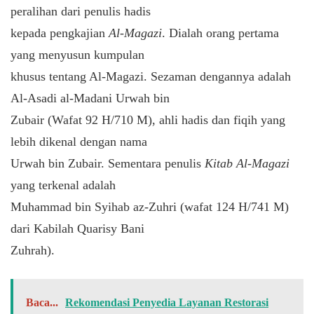
peralihan dari penulis hadis
kepada pengkajian
Al-Magazi
. Dialah orang pertama
yang menyusun kumpulan
khusus tentang Al-Magazi. Sezaman dengannya adalah
Al-Asadi al-Madani Urwah bin
Zubair (Wafat 92 H/710 M), ahli hadis dan fiqih yang
lebih dikenal dengan nama
Urwah bin Zubair. Sementara penulis
Kitab Al-Magazi
yang terkenal adalah
Muhammad bin Syihab az-Zuhri (wafat 124 H/741 M)
dari Kabilah Quarisy Bani
Zuhrah).
Baca...
Rekomendasi Penyedia Layanan Restorasi