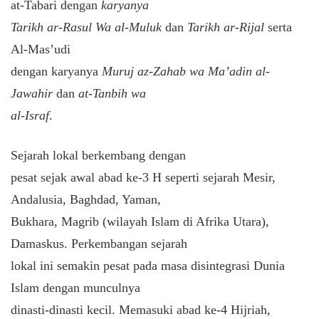
at-Tabari dengan
karyanya
Tarikh ar-Rasul Wa al-Muluk
dan
Tarikh ar-Rijal
serta
Al-Mas’udi
dengan karyanya
Muruj az-Zahab wa Ma’adin al-
Jawahir
dan
at-Tanbih wa
al-Israf
.
Sejarah lokal berkembang dengan
pesat sejak awal abad ke-3 H seperti sejarah Mesir,
Andalusia, Baghdad, Yaman,
Bukhara, Magrib (wilayah Islam di Afrika Utara),
Damaskus. Perkembangan sejarah
lokal ini semakin pesat pada masa disintegrasi Dunia
Islam dengan munculnya
dinasti-dinasti kecil. Memasuki abad ke-4 Hijriah,