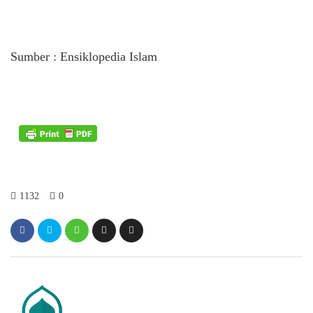
Sumber : Ensiklopedia Islam
1132
0