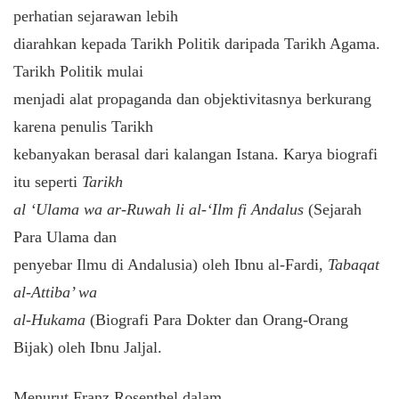
perhatian sejarawan lebih
diarahkan kepada Tarikh Politik daripada Tarikh Agama.
Tarikh Politik mulai
menjadi alat propaganda dan objektivitasnya berkurang
karena penulis Tarikh
kebanyakan berasal dari kalangan Istana. Karya biografi
itu seperti
Tarikh
al ‘Ulama wa ar-Ruwah li al-‘Ilm fi Andalus
(Sejarah
Para Ulama dan
penyebar Ilmu di Andalusia) oleh Ibnu al-Fardi,
Tabaqat
al-Attiba’ wa
al-Hukama
(Biografi Para Dokter dan Orang-Orang
Bijak) oleh Ibnu Jaljal.
Menurut Franz Rosenthel dalam