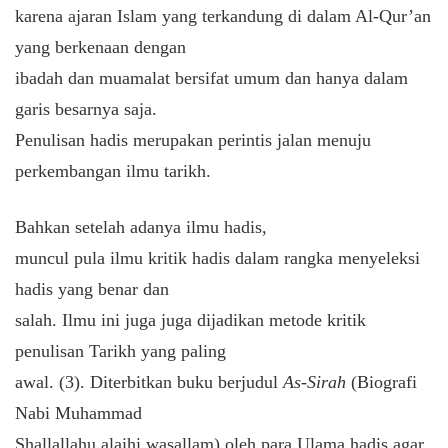
karena ajaran Islam yang terkandung di dalam Al-Qur’an
yang berkenaan dengan
ibadah dan muamalat bersifat umum dan hanya dalam
garis besarnya saja.
Penulisan hadis merupakan perintis jalan menuju
perkembangan ilmu tarikh.
Bahkan setelah adanya ilmu hadis,
muncul pula ilmu kritik hadis dalam rangka menyeleksi
hadis yang benar dan
salah. Ilmu ini juga juga dijadikan metode kritik
penulisan Tarikh yang paling
awal. (3). Diterbitkan buku berjudul
As-Sirah
(Biografi
Nabi Muhammad
Shallallahu alaihi wasallam) oleh para Ulama hadis agar