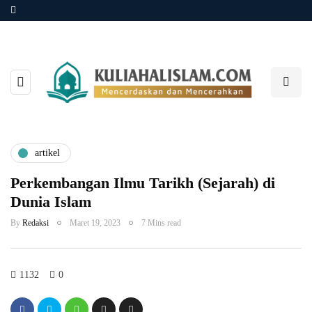
artikel
Perkembangan Ilmu Tarikh (Sejarah) di
Dunia Islam
By
Redaksi
Maret 19, 2023
7 Mins read
1132
0