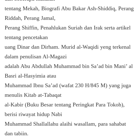
tentang Mekah, Biografi Abu Bakar Ash-Shiddiq, Perang
Riddah, Perang Jamal,
Perang Shiffin, Penahlukan Suriah dan Irak serta artikel
tentang pencetakan
uang Dinar dan Dirham. Murid al-Waqidi yeng terkenal
dalam penulisan Al-Magazi
adalah Abu Abdullah Muhammad bin Sa’ad bin Mani’ al
Basri al-Hasyimia atau
Muhammad Ibnu Sa’ad (wafat 230 H/845 M) yang juga
menulis Kitab at-Tabaqat
al-Kabir (Buku Besar tentang Peringkat Para Tokoh),
berisi riwayat hidup Nabi
Muhammad Shallallahu alaihi wasallam, para sahabat
dan tabiin.