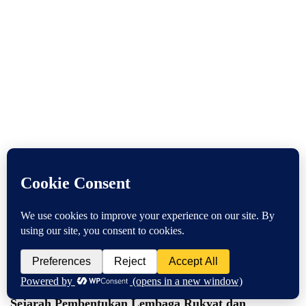
Previous
Sejarah Pembentukan Lembaga Rukyat dan