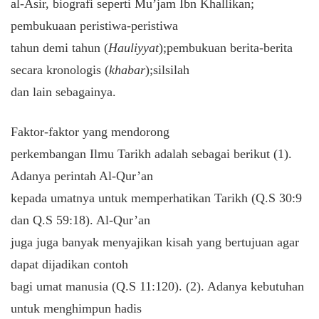
al-Asir, biografi seperti Mu’jam Ibn Khallikan;
pembukuaan peristiwa-peristiwa
tahun demi tahun (
Hauliyyat
);pembukuan berita-berita
secara kronologis (
khabar
);silsilah
dan lain sebagainya.
Faktor-faktor yang mendorong
perkembangan Ilmu Tarikh adalah sebagai berikut (1).
Adanya perintah Al-Qur’an
kepada umatnya untuk memperhatikan Tarikh (Q.S 30:9
dan Q.S 59:18). Al-Qur’an
juga juga banyak menyajikan kisah yang bertujuan agar
dapat dijadikan contoh
bagi umat manusia (Q.S 11:120). (2). Adanya kebutuhan
untuk menghimpun hadis