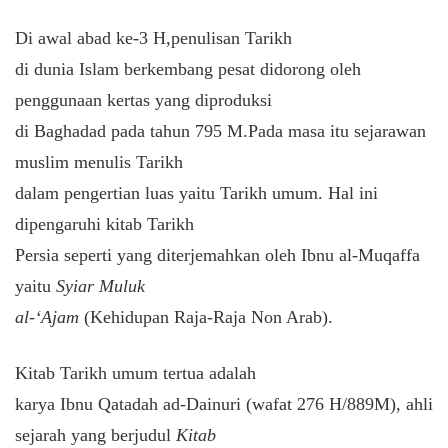
Di awal abad ke-3 H,penulisan Tarikh
di dunia Islam berkembang pesat didorong oleh
penggunaan kertas yang diproduksi
di Baghadad pada tahun 795 M.Pada masa itu sejarawan
muslim menulis Tarikh
dalam pengertian luas yaitu Tarikh umum. Hal ini
dipengaruhi kitab Tarikh
Persia seperti yang diterjemahkan oleh Ibnu al-Muqaffa
yaitu
Syiar Muluk
al-‘Ajam
(Kehidupan Raja-Raja Non Arab).
Kitab Tarikh umum tertua adalah
karya Ibnu Qatadah ad-Dainuri (wafat 276 H/889M), ahli
sejarah yang berjudul
Kitab