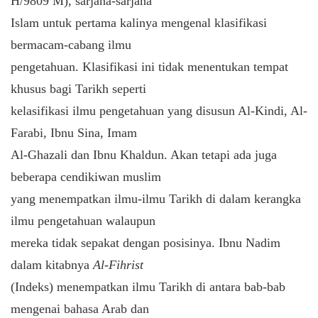
H/9809 M), sarjana-sarjana
Islam untuk pertama kalinya mengenal klasifikasi
bermacam-cabang ilmu
pengetahuan. Klasifikasi ini tidak menentukan tempat
khusus bagi Tarikh seperti
kelasifikasi ilmu pengetahuan yang disusun Al-Kindi, Al-
Farabi, Ibnu Sina, Imam
Al-Ghazali dan Ibnu Khaldun. Akan tetapi ada juga
beberapa cendikiwan muslim
yang menempatkan ilmu-ilmu Tarikh di dalam kerangka
ilmu pengetahuan walaupun
mereka tidak sepakat dengan posisinya. Ibnu Nadim
dalam kitabnya
Al-Fihrist
(Indeks) menempatkan ilmu Tarikh di antara bab-bab
mengenai bahasa Arab dan