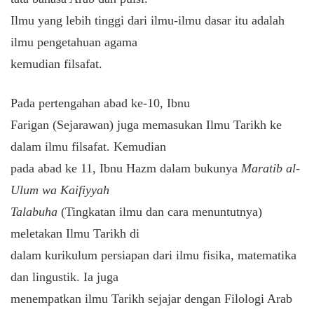
Ilmu yang lebih tinggi dari ilmu-ilmu dasar itu adalah
ilmu pengetahuan agama
kemudian filsafat.
Pada pertengahan abad ke-10, Ibnu
Farigan (Sejarawan) juga memasukan Ilmu Tarikh ke
dalam ilmu filsafat. Kemudian
pada abad ke 11, Ibnu Hazm dalam bukunya
Maratib al-
Ulum wa Kaifiyyah
Talabuha
(Tingkatan ilmu dan cara menuntutnya)
meletakan Ilmu Tarikh di
dalam kurikulum persiapan dari ilmu fisika, matematika
dan lingustik. Ia juga
menempatkan ilmu Tarikh sejajar dengan Filologi Arab