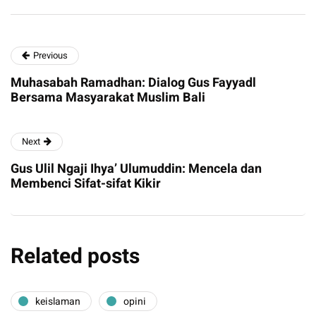
Previous
Muhasabah Ramadhan: Dialog Gus Fayyadl
Bersama Masyarakat Muslim Bali
Next
Gus Ulil Ngaji Ihya’ Ulumuddin: Mencela dan
Membenci Sifat-sifat Kikir
Related posts
keislaman
opini