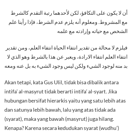
أن لا يكون على التكافؤ، لكن لأحدهما رتبة التقدم كالشرط
مع المشروط. ومعلوم أنه يلزم عدم الشرط، فإذا رأينا علم
الشخص مع حياته وإرادته مع علمه
فيلزم لا محالة من تقدير انتفاء الحياة انتفاء العلم، ومن تقدير
انتفاء العلم انتفاء الارادة، ويعبر عن هذا بالشرط وهو الذي لا
بد منه لوجود الشيء ولكن ليس وجود الشيء به بل عنه ومعه
Akan tetapi, kata Gus Ulil, tidak bisa dibalik antara
intifa’ al-masyrut tidak berarti intifa’ al-syart. Jika
hubungan bersifat hierarkis yaitu yang satu lebih atas
dan satunya lebih bawah, lalu yang atas tidak ada
(syarat), maka yang bawah (masyrut) juga hilang.
Kenapa? Karena secara kedudukan syarat (wudhu’)