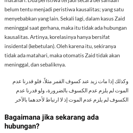
belum tentu menjadi peristiwa kausalitas; yang satu
menyebabkan yang lain. Sekali lagi, dalam kasus Zaid
meninggal saat gerhana, maka itu tidak ada hubungan
kausalitas. Artinya, korelasinya hanya bersifat
insidental (kebetulan). Oleh karena itu, sekiranya
tidak ada matahari, maka otomatis Zaid tidak akan
meninggal, dan sebaliknya.
وكذلك إذا مات زيد عند كسوف القمر مثلاً، فلو قدرنا عدم
الموت لم يلزم عدم الكسوف بالضرورة، ولو قدرنا عدم
الكسوف لم يلزم عدم الموت إذ لا ارتباط لأحدهما بالآخر
Bagaimana jika sekarang ada
hubungan?