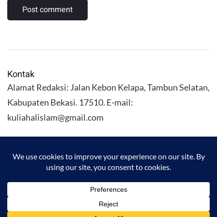
Kontak
Alamat Redaksi: Jalan Kebon Kelapa, Tambun Selatan,
Kabupaten Bekasi. 17510. E-mail:
kuliahalislam@gmail.com
KULIAHALISLAM.COM Copyright (C) 2026