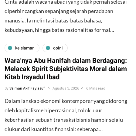
Cinta adalah wacana abadi yang tidak pernah selesai
diperbincangkan sepanjang sejarah peradaban
manusia. Ia melintasi batas-batas bahasa,
kebudayaan, hingga batas rasionalitas formal…
keislaman
opini
Wara’nya Abu Hanifah dalam Berdagang:
Melacak Spirit Subjektivitas Moral dalam
Kitab Irsyadul Ibad
By
Salman Akif Faylasuf
Agustus 5, 2026
6 Mins read
Dalam lanskap ekonomi kontemporer yang didorong
oleh kapitalisme hiperrasional, tolok ukur
keberhasilan sebuah transaksi bisnis hampir selalu
diukur dari kuantitas finansial: seberapa…