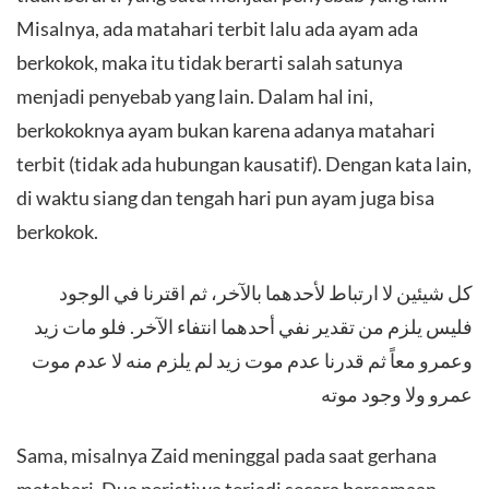
Misalnya, ada matahari terbit lalu ada ayam ada
berkokok, maka itu tidak berarti salah satunya
menjadi penyebab yang lain. Dalam hal ini,
berkokoknya ayam bukan karena adanya matahari
terbit (tidak ada hubungan kausatif). Dengan kata lain,
di waktu siang dan tengah hari pun ayam juga bisa
berkokok.
كل شيئين لا ارتباط لأحدهما بالآخر، ثم اقترنا في الوجود
فليس يلزم من تقدير نفي أحدهما انتفاء الآخر. فلو مات زيد
وعمرو معاً ثم قدرنا عدم موت زيد لم يلزم منه لا عدم موت
عمرو ولا وجود موته
Sama, misalnya Zaid meninggal pada saat gerhana
matahari. Dua peristiwa terjadi secara bersamaan