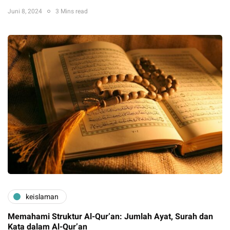
Juni 8, 2024
3 Mins read
keislaman
Memahami Struktur Al-Qur’an: Jumlah Ayat, Surah dan
Kata dalam Al-Qur’an