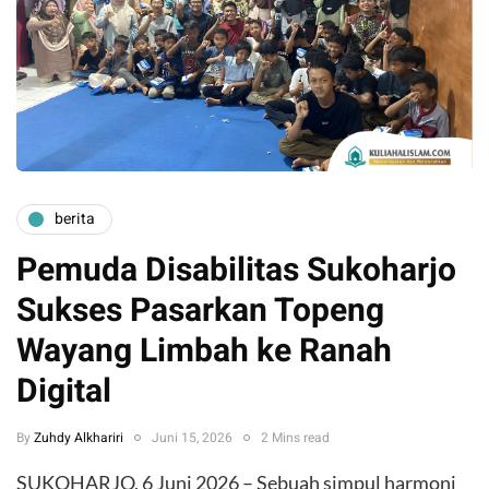
berita
​Pemuda Disabilitas Sukoharjo
Sukses Pasarkan Topeng
Wayang Limbah ke Ranah
Digital
By
Zuhdy Alkhariri
Juni 15, 2026
2 Mins read
SUKOHARJO, 6 Juni 2026 – Sebuah simpul harmoni