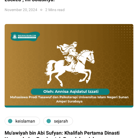
November 20, 2024
2 Mins read
keislaman
sejarah
Mu'awiyah bin Abi Sufyan: Khalifah Pertama Dinasti