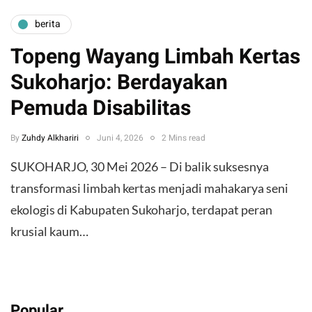
berita
Topeng Wayang Limbah Kertas
Sukoharjo: Berdayakan
Pemuda Disabilitas
By
Zuhdy Alkhariri
Juni 4, 2026
2 Mins read
SUKOHARJO, 30 Mei 2026 – Di balik suksesnya
transformasi limbah kertas menjadi mahakarya seni
ekologis di Kabupaten Sukoharjo, terdapat peran
krusial kaum…
Popular