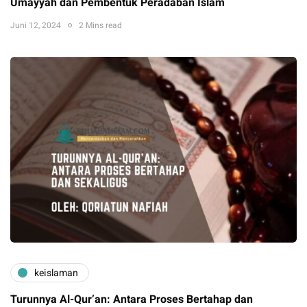
Umayyah dan Pembentuk Peradaban Islam
Juni 12, 2024
2 Mins read
keislaman
Turunnya Al-Qur’an: Antara Proses Bertahap dan