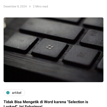
Desember 8, 2024
2 Mins read
artikel
Tidak Bisa Mengetik di Word karena "Selection is
Locked", Ini Solusinya!