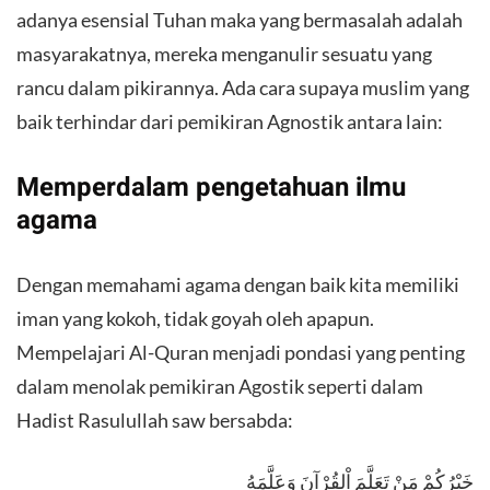
adanya esensial Tuhan maka yang bermasalah adalah
masyarakatnya, mereka menganulir sesuatu yang
rancu dalam pikirannya. Ada cara supaya muslim yang
baik terhindar dari pemikiran Agnostik antara lain:
Memperdalam pengetahuan ilmu
agama
Dengan memahami agama dengan baik kita memiliki
iman yang kokoh, tidak goyah oleh apapun.
Mempelajari Al-Quran menjadi pondasi yang penting
dalam menolak pemikiran Agostik seperti dalam
Hadist Rasulullah saw bersabda:
خَيْرُكُمْ مَنْ تَعَلَّمَ اْلقُرْآنَ وَعَلَّمَهُ