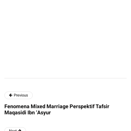
Previous
Fenomena Mixed Marriage Perspektif Tafsir
Maqasidi Ibn ‘Asyur
Next