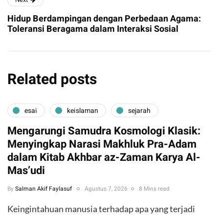
Hidup Berdampingan dengan Perbedaan Agama:
Toleransi Beragama dalam Interaksi Sosial
Related posts
esai
keislaman
sejarah
Mengarungi Samudra Kosmologi Klasik:
Menyingkap Narasi Makhluk Pra-Adam
dalam Kitab Akhbar az-Zaman Karya Al-
Mas’udi
By
Salman Akif Faylasuf
Agustus 7, 2026
8 Mins read
Keingintahuan manusia terhadap apa yang terjadi