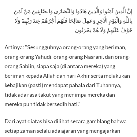
إِنَّ الَّذِينَ آمَنُوا وَالَّذِينَ هَادُوا وَالنَّصَارَىٰ وَالصَّابِئِينَ مَنْ آمَنَ
بِاللَّهِ وَالْيَوْمِ الْآخِرِ وَعَمِلَ صَالِحًا فَلَهُمْ أَجْرُهُمْ عِندَ رَبِّهِمْ وَلَا
خَوْفٌ عَلَيْهِمْ وَلَا هُمْ يَحْزَنُون
Artinya: “Sesungguhnya orang-orang yang beriman,
orang-orang Yahudi, orang-orang Nasrani, dan orang-
orang Sabiin, siapa saja (di antara mereka) yang
beriman kepada Allah dan hari Akhir serta melakukan
kebajikan (pasti) mendapat pahala dari Tuhannya,
tidak ada rasa takut yang menimpa mereka dan
mereka pun tidak bersedih hati.”
Dari ayat diatas bisa dilihat secara gamblang bahwa
setiap zaman selalu ada ajaran yang mengajarkan