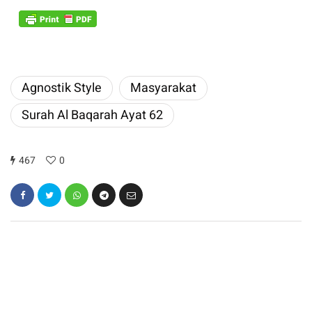
Agnostik Style
Masyarakat
Surah Al Baqarah Ayat 62
467
0