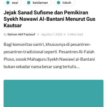
esai
keislaman
tokoh
Jejak Sanad Sufisme dan Pemikiran
Syekh Nawawi Al-Bantani Menurut Gus
Kautsar
By
Salman Akif Faylasuf
Agustus 7, 2026
6 Mins read
Bagi komunitas santri, khususnya di pesantren-
pesantren tradisional seperti Pesantren Al-Falah
Ploso, sosok Mahaguru Syekh Nawawi al-Bantani
bukan sekadar nama besar yang tertulis…