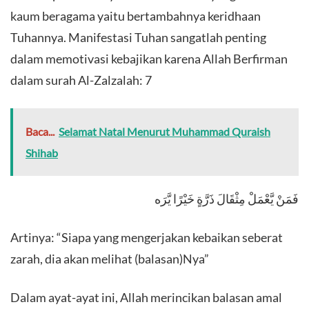
kaum beragama yaitu bertambahnya keridhaan
Tuhannya. Manifestasi Tuhan sangatlah penting
dalam memotivasi kebajikan karena Allah Berfirman
dalam surah Al-Zalzalah: 7
Baca...
Selamat Natal Menurut Muhammad Quraish
Shihab
فَمَنْ يَّعْمَلْ مِثْقَالَ ذَرَّةٍ خَيْرًا يَّرَه
Artinya: “Siapa yang mengerjakan kebaikan seberat
zarah, dia akan melihat (balasan)Nya”
Dalam ayat-ayat ini, Allah merincikan balasan amal