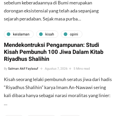
sebelum keberadaannya di Bumi merupakan
dorongan eksistensial yang telah ada sepanjang
sejarah peradaban. Sejak masa purba…
keislaman
kisah
opini
Mendekontruksi Pengampunan: Studi
Kisah Pembunuh 100 Jiwa Dalam Kitab
Riyadhus Shalihin
By
Salman Akif Faylasuf
Agustus 7, 2026
5 Mins read
Kisah seorang lelaki pembunuh seratus jiwa dari hadis
“Riyadhus Shalihin” karya Imam An-Nawawi sering
kali dibaca hanya sebagai narasi moralitas yang linier:
…