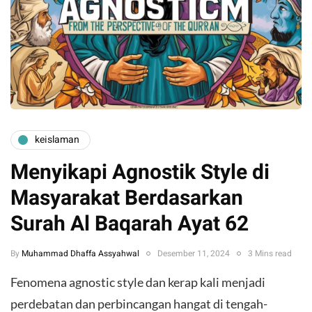
keislaman
Menyikapi Agnostik Style di
Masyarakat Berdasarkan
Surah Al Baqarah Ayat 62
By
Muhammad Dhaffa Assyahwal
Desember 11, 2024
3 Mins read
Fenomena agnostic style dan kerap kali menjadi
perdebatan dan perbincangan hangat di tengah-