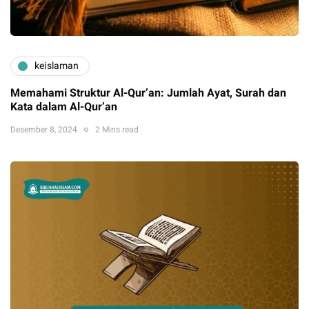
keislaman
Memahami Struktur Al-Qur’an: Jumlah Ayat, Surah dan
Kata dalam Al-Qur’an
Desember 8, 2024
2 Mins read