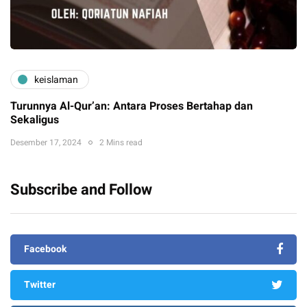
keislaman
Turunnya Al-Qur’an: Antara Proses Bertahap dan
Sekaligus
Desember 17, 2024
2 Mins read
Subscribe and Follow
Facebook
Twitter