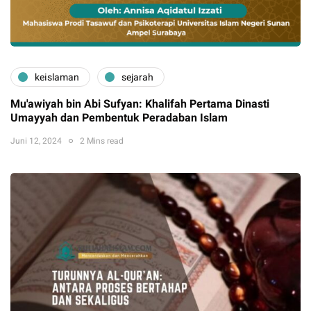
keislaman
sejarah
Mu'awiyah bin Abi Sufyan: Khalifah Pertama Dinasti
Umayyah dan Pembentuk Peradaban Islam
Juni 12, 2024
2 Mins read