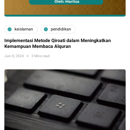
keislaman
pendidikan
Implementasi Metode Qiroati dalam Meningkatkan
Kemampuan Membaca Alquran
Juni 8, 2024
3 Mins read