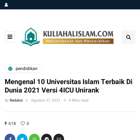
pendidikan
Mengenal 10 Universitas Islam Terbaik Di
Dunia 2021 Versi 4ICU Unirank
By
Redaksi
Agustus 27, 2021
4 Mins read
618
0