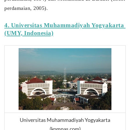
perdamaian, 2005). 
4. Universitas Muhammadiyah Yogyakarta 
(UMY, Indonesia)
Universitas Muhammadiyah Yogyakarta
(kompas.com)