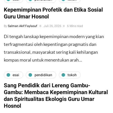
Kepemimpinan Profetik dan Etika Sosial
Guru Umar Hosnol
By
Salman Akif Faylasuf
Juli 26, 2026
6 Mins read
Di tengah lanskap kepemimpinan modern yang kian
terfragmentasi oleh kepentingan pragmatis dan
transaksional, masyarakat sering kali kehilangan
kompas moral untuk menentukan arah…
esai
pendidikan
tokoh
Sang Pendidik dari Lereng Gambu-
Gambu: Membaca Kepemimpinan Kultural
dan Spiritualitas Ekologis Guru Umar
Hosnol