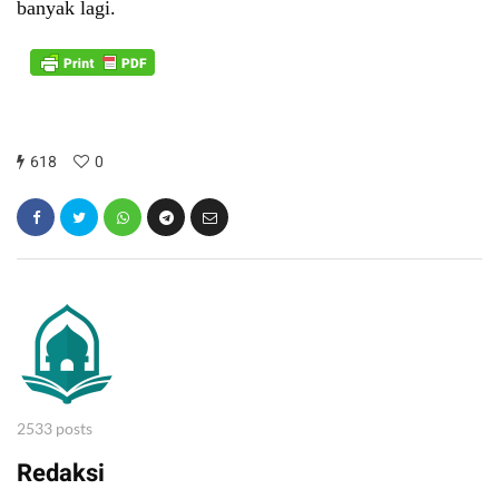
banyak lagi.
618
0
2533 posts
Redaksi