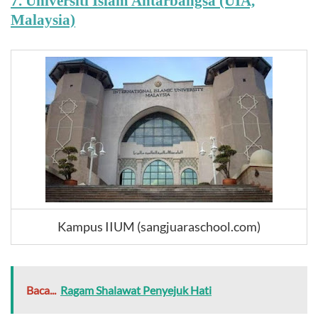
7. Universiti Islam Antarbangsa (UIA,
Malaysia)
Kampus IIUM (sangjuaraschool.com)
Baca...
Ragam Shalawat Penyejuk Hati