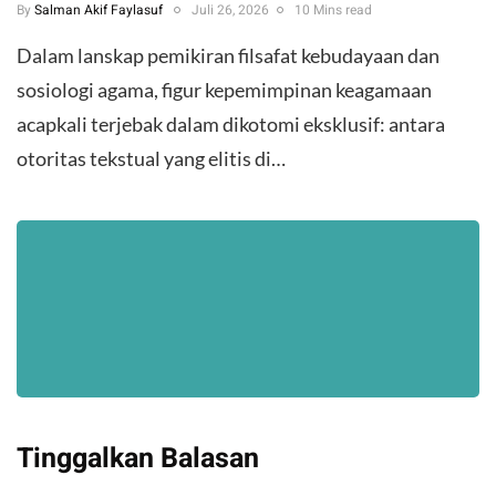
By
Salman Akif Faylasuf
Juli 26, 2026
10 Mins read
Dalam lanskap pemikiran filsafat kebudayaan dan
sosiologi agama, figur kepemimpinan keagamaan
acapkali terjebak dalam dikotomi eksklusif: antara
otoritas tekstual yang elitis di…
Tinggalkan Balasan