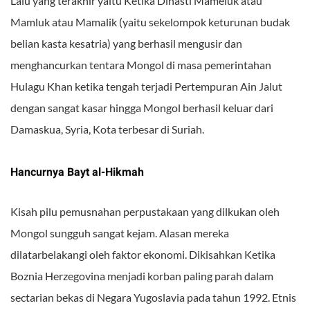
Lalu yang terakhir yaitu Ketika Dinasti Mameluk atau
Mamluk atau Mamalik (yaitu sekelompok keturunan budak
belian kasta kesatria) yang berhasil mengusir dan
menghancurkan tentara Mongol di masa pemerintahan
Hulagu Khan ketika tengah terjadi Pertempuran Ain Jalut
dengan sangat kasar hingga Mongol berhasil keluar dari
Damaskua, Syria, Kota terbesar di Suriah.
Hancurnya Bayt al-Hikmah
Kisah pilu pemusnahan perpustakaan yang dilkukan oleh
Mongol sungguh sangat kejam. Alasan mereka
dilatarbelakangi oleh faktor ekonomi. Dikisahkan Ketika
Boznia Herzegovina menjadi korban paling parah dalam
sectarian bekas di Negara Yugoslavia pada tahun 1992. Etnis