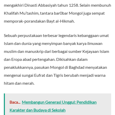
mengakhiri Dinasti Abbasiyah tahun 1258. Selain membunuh
Khalifah Mu’tashim, tantara bar0bar Mongol juga sempat
memporak-porandakan Bayt al-Hikmah.
Sebuah perpustakaan terbesar legendaris kebanggaan umat
Islam dan dunia yang menyimpan banyak karya ilmuwan
muslim dan manuskrip dari berbagai sumber Kejayaan Islam
dan Eropa abad pertengahan. Dikisahkan dalam
penaklukkannya, pasukan Mongol di Baghdad menyatakan
mengenai sungai Eufrat dan Tigris berubah menjadi warna
hitam dan merah.
Baca...
Membangun Generasi Unggul: Pendidikan
Karakter dan Budaya di Sekolah