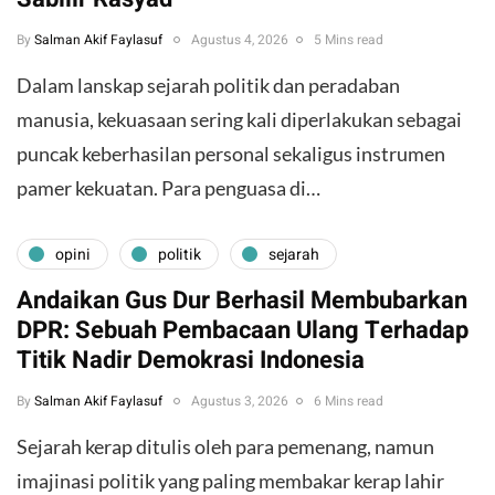
By
Salman Akif Faylasuf
Agustus 4, 2026
5 Mins read
Dalam lanskap sejarah politik dan peradaban
manusia, kekuasaan sering kali diperlakukan sebagai
puncak keberhasilan personal sekaligus instrumen
pamer kekuatan. Para penguasa di…
opini
politik
sejarah
Andaikan Gus Dur Berhasil Membubarkan
DPR: Sebuah Pembacaan Ulang Terhadap
Titik Nadir Demokrasi Indonesia
By
Salman Akif Faylasuf
Agustus 3, 2026
6 Mins read
Sejarah kerap ditulis oleh para pemenang, namun
imajinasi politik yang paling membakar kerap lahir