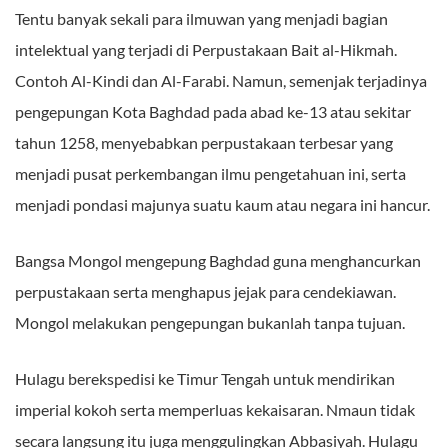
Tentu banyak sekali para ilmuwan yang menjadi bagian
intelektual yang terjadi di Perpustakaan Bait al-Hikmah.
Contoh Al-Kindi dan Al-Farabi. Namun, semenjak terjadinya
pengepungan Kota Baghdad pada abad ke-13 atau sekitar
tahun 1258, menyebabkan perpustakaan terbesar yang
menjadi pusat perkembangan ilmu pengetahuan ini, serta
menjadi pondasi majunya suatu kaum atau negara ini hancur.
Bangsa Mongol mengepung Baghdad guna menghancurkan
perpustakaan serta menghapus jejak para cendekiawan.
Mongol melakukan pengepungan bukanlah tanpa tujuan.
Hulagu berekspedisi ke Timur Tengah untuk mendirikan
imperial kokoh serta memperluas kekaisaran. Nmaun tidak
secara langsung itu juga menggulingkan Abbasiyah. Hulagu