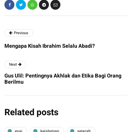
Previous
Mengapa Kisah Ibrahim Selalu Abadi?
Next
Gus Ulil: Pentingnya Akhlak dan Etika Bagi Orang
Berilmu
Related posts
esai
keislaman
sejarah