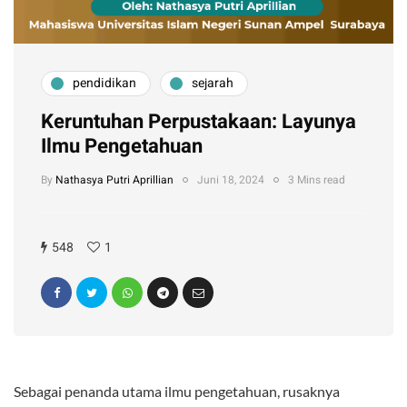
pendidikan
sejarah
Keruntuhan Perpustakaan: Layunya
Ilmu Pengetahuan
By
Nathasya Putri Aprillian
Juni 18, 2024
3 Mins read
548
1
Sebagai penanda utama ilmu pengetahuan, rusaknya