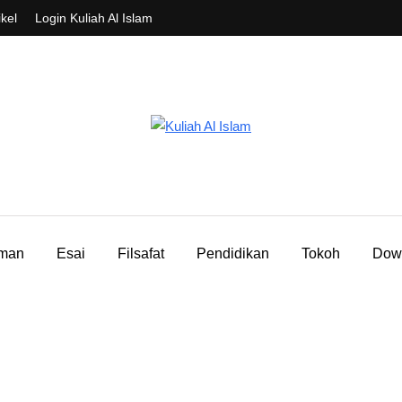
ikel
Login Kuliah Al Islam
aman
Esai
Filsafat
Pendidikan
Tokoh
Dow