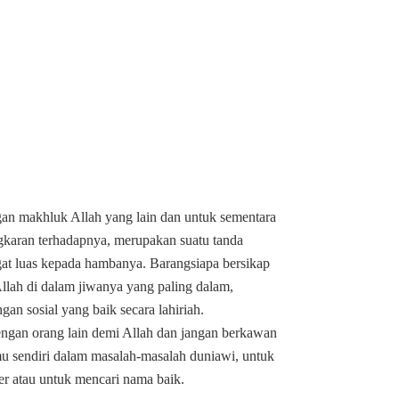
gan makhluk Allah yang lain dan untuk sementara
gkaran terhadapnya, merupakan suatu tanda
gat luas kepada hambanya. Barangsiapa bersikap
Allah di dalam jiwanya yang paling dalam,
an sosial yang baik secara lahiriah.
engan orang lain demi Allah dan jangan berkawan
 sendiri dalam masalah-masalah duniawi, untuk
r atau untuk mencari nama baik.