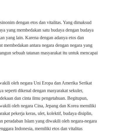
rsinonim dengan etos dan vitalitas. Yang dimaksud
budaya yang membedakan satu budaya dengan budaya
ngan yang lain. Karena dengan adanya etos dan
apat membedakan antara negara dengan negara yang
angun sebuah tatanan masyarakat itu untuk mencapai
akili oleh negara Uni Eropa dan Amerika Serikat
aya seperti dikenal dengan masyarakat sekuler,
rdekaan dan cinta ilmu pengetahuan. Begitupun,
akili oleh negara Cina, Jepang dan Korea memiliki
kat pekerja keras, ulet, kolektif, budaya disiplin,
n peradaban Islam yang diwakili oleh negara-negara
ggara Indonesia, memiliki etos dan vitalitas