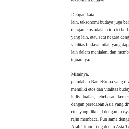
Dengan kata
lain, taksonomi budaya juga be
dengan etos adalah ciri-ciri 
yang lain, atau satu negara de
vitalitas budaya inilah yang d
lain dalam menjalani dan memb
tujuannya.
Misalnya,
peradaban Barat/Eropa yang diw
memiliki etos dan vitalitas bud
individualias, kebebasan, keme
dengan peradaban Asia yang diw
etos yang dikenal dengan masyara
rajin membaca. Pun sama denga
Arab Timur Tengah dan Asia Ten