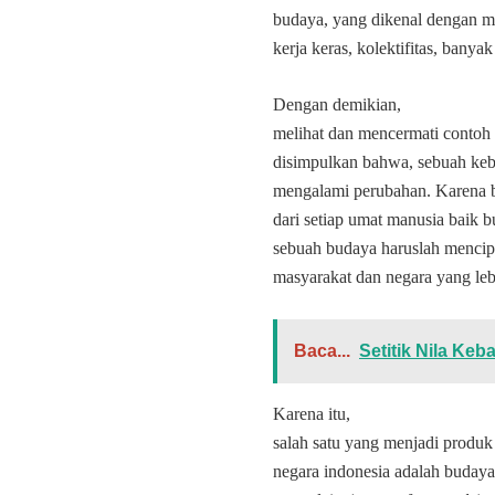
budaya, yang dikenal dengan ma
kerja keras, kolektifitas, banya
Dengan demikian,
melihat dan mencermati contoh 
disimpulkan bahwa, sebuah kebu
mengalami perubahan. Karena bud
dari setiap umat manusia baik 
sebuah budaya haruslah mencip
masyarakat dan negara yang leb
Baca...
Setitik Nila Ke
Karena itu,
salah satu yang menjadi produk b
negara indonesia adalah buday