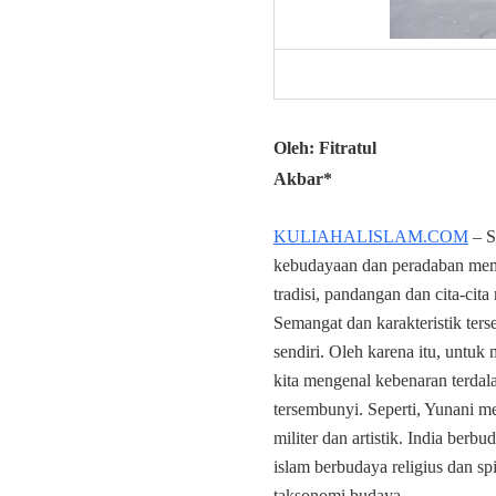
Oleh: Fitratul
Akbar*
KULIAHALISLAM.COM
– S
kebudayaan dan peradaban memil
tradisi, pandangan dan cita-cita
Semangat dan karakteristik te
sendiri. Oleh karena itu, untuk
kita mengenal kebenaran terdal
tersembunyi. Seperti, Yunani 
militer dan artistik. India berb
islam berbudaya religius dan spi
taksonomi budaya.