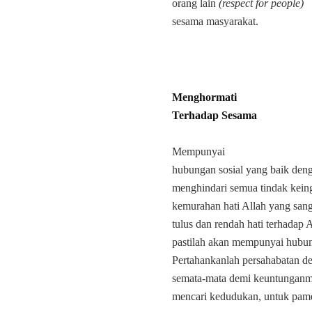
orang lain
(respect for people)
sesama masyarakat.
Menghormati
Terhadap Sesama
Mempunyai
hubungan sosial yang baik den
menghindari semua tindak kein
kemurahan hati Allah yang san
tulus dan rendah hati terhadap 
pastilah akan mempunyai hubung
Pertahankanlah persahabatan d
semata-mata demi keuntunganmu
mencari kedudukan, untuk pame