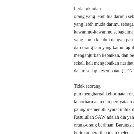
Perlakukanlah
orang yang lebih tua darimu 
yang lebih muda darimu sebag
kawanmu-kawanmu sebagaimana
yang kamu ketahui dengan past
dari orang lain yang kamu ragu
menganjurkan kebaikan, dan ber
sekali kali mengabaikan nasiha
dalam setiap kesempatan.(LEN
Tidak seorang
pun menghargai kehormatan ora
kehorharmatan dan pernyataan A
paling memenuhi syarat untuk 
Rasulullah SAW adalah dia yan
orang-orang beriman. Barangs
beriman berarti ia telah mele