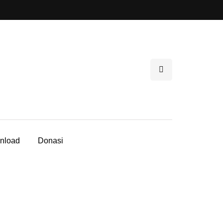
nload
Donasi