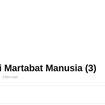
 Martabat Manusia (3)
3 Mins read