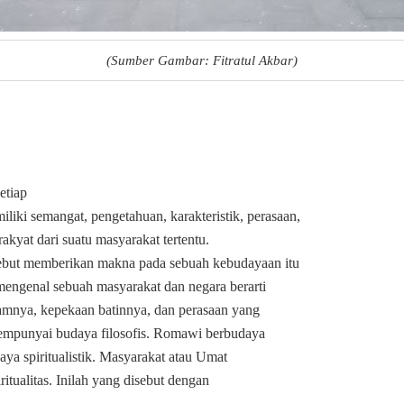
(Sumber Gambar: Fitratul Akbar)
etiap
iki semangat, pengetahuan, karakteristik, perasaan,
 rakyat dari suatu masyarakat tertentu.
rsebut memberikan makna pada sebuah kebudayaan itu
 mengenal sebuah masyarakat dan negara berarti
amnya, kepekaan batinnya, dan perasaan yang
mempunyai budaya filosofis. Romawi berbudaya
udaya spiritualistik. Masyarakat atau Umat
ritualitas. Inilah yang disebut dengan