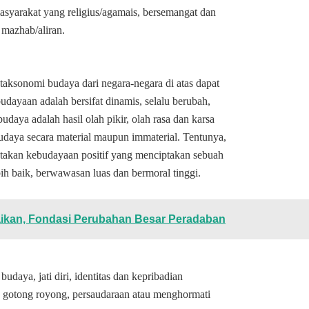
syarakat yang religius/agamais, bersemangat dan
k mazhab/aliran.
taksonomi budaya dari negara-negara di atas dapat
dayaan adalah bersifat dinamis, selalu berubah,
aya adalah hasil olah pikir, olah rasa dan karsa
budaya secara material maupun immaterial. Tentunya,
takan kebudayaan positif yang menciptakan sebuah
ih baik, berwawasan luas dan bermoral tinggi.
baikan, Fondasi Perubahan Besar Peradaban
udaya, jati diri, identitas dan kepribadian
a gotong royong, persaudaraan atau menghormati