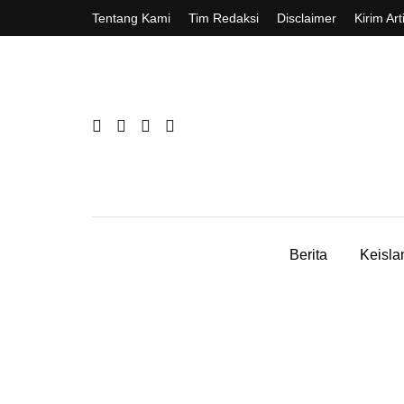
Tentang Kami
Tim Redaksi
Disclaimer
Kirim Art
Berita
Keisl