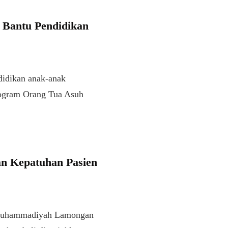
 Bantu Pendidikan
didikan anak-anak
rogram Orang Tua Asuh
n Kepatuhan Pasien
uhammadiyah Lamongan