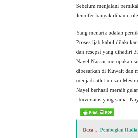
Sebelum menjalani pernikah
Jennifer banyak dibantu ol
Yang menarik adalah perni
Proses ijab kabul dilakukan
dan resepsi yang dihadiri 3
Nayel Nassar merupakan se
dibesarkan di Kuwait dan me
menjadi atlet utusan Mesir
Nayel berhasil meraih gelar
Universitas yang sama. Nay
Baca...
Pembagian Hadiah