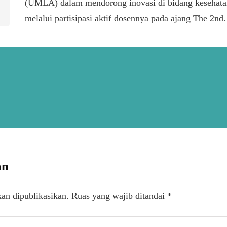
(UMLA) dalam mendorong inovasi di bidang kesehata
melalui partisipasi aktif dosennya pada ajang The 2n
an
an dipublikasikan.
Ruas yang wajib ditandai
*