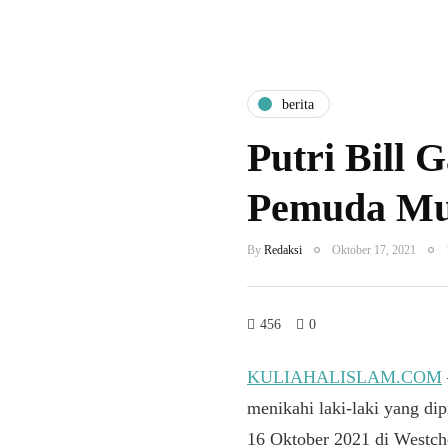
berita
Putri Bill 
Pemuda Mus
By
Redaksi
Oktober 17, 2021
456
0
KULIAHALISLAM.COM
menikahi laki-laki yang di
16 Oktober 2021 di Westc