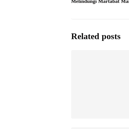
Melindungi Martabat Man
Related posts