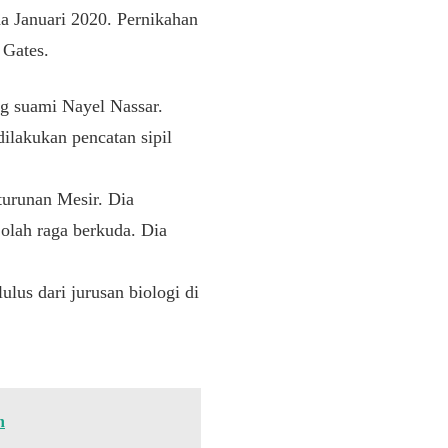
da Januari 2020. Pernikahan
l Gates.
g suami Nayel Nassar.
dilakukan pencatan sipil
urunan Mesir. Dia
 olah raga berkuda. Dia
ulus dari jurusan biologi di
n