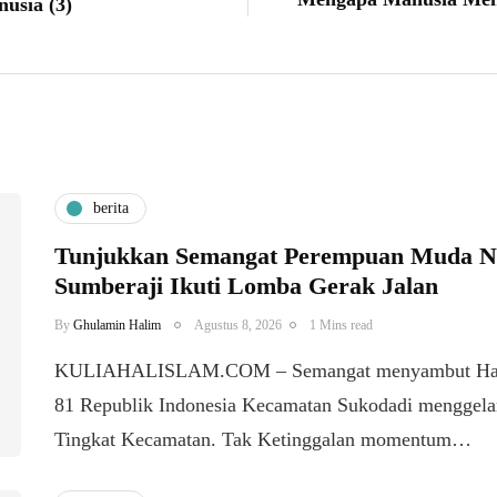
usia (3)
berita
Tunjukkan Semangat Perempuan Muda Nas
Sumberaji Ikuti Lomba Gerak Jalan
By
Ghulamin Halim
Agustus 8, 2026
1 Mins read
KULIAHALISLAM.COM – Semangat menyambut Hari
81 Republik Indonesia Kecamatan Sukodadi menggela
Tingkat Kecamatan. Tak Ketinggalan momentum…