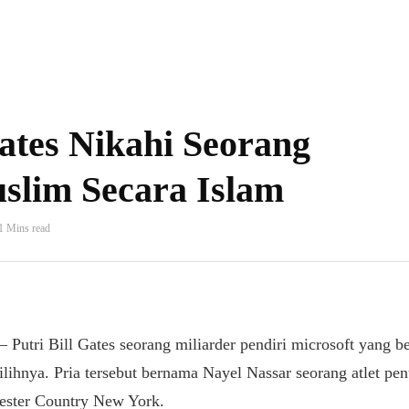
Gates Nikahi Seorang
lim Secara Islam
1 Mins read
– Putri Bill Gates seorang miliarder pendiri microsoft yang 
pilihnya. Pria tersebut bernama Nayel Nassar seorang atlet p
hester Country New York.