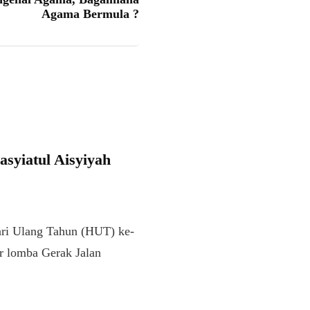
Agama Bermula ?
yiatul Aisyiyah
 Ulang Tahun (HUT) ke-
r lomba Gerak Jalan