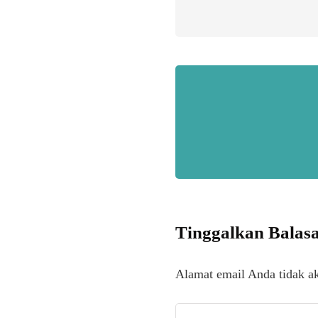
Tinggalkan Balas
Alamat email Anda tidak ak