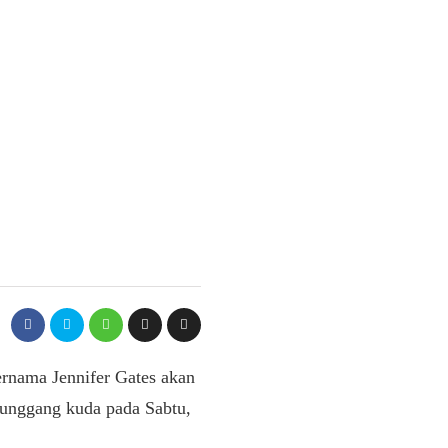
bernama Jennifer Gates akan
enunggang kuda pada Sabtu,