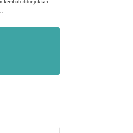
n kembali ditunjukkan
d…